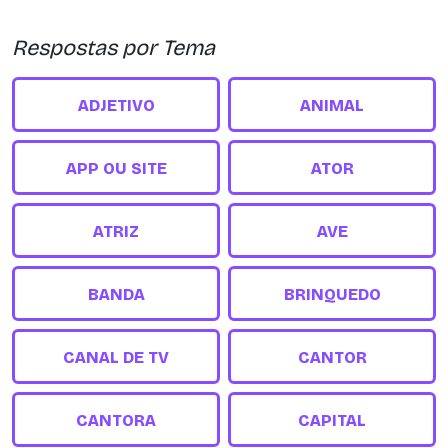
Respostas por Tema
ADJETIVO
ANIMAL
APP OU SITE
ATOR
ATRIZ
AVE
BANDA
BRINQUEDO
CANAL DE TV
CANTOR
CANTORA
CAPITAL