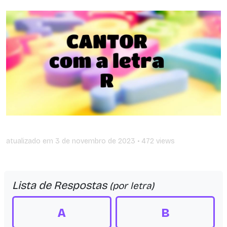
atualizado em
3 de novembro de 2023
• 472 views
Lista de Respostas
(por letra)
A
B