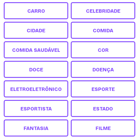
CARRO
CELEBRIDADE
CIDADE
COMIDA
COMIDA SAUDÁVEL
COR
DOCE
DOENÇA
ELETROELETRÔNICO
ESPORTE
ESPORTISTA
ESTADO
FANTASIA
FILME