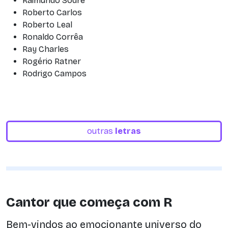
Raimundo Sodré
Roberto Carlos
Roberto Leal
Ronaldo Corrêa
Ray Charles
Rogério Ratner
Rodrigo Campos
outras
letras
Cantor que começa com R
Bem-vindos ao emocionante universo do