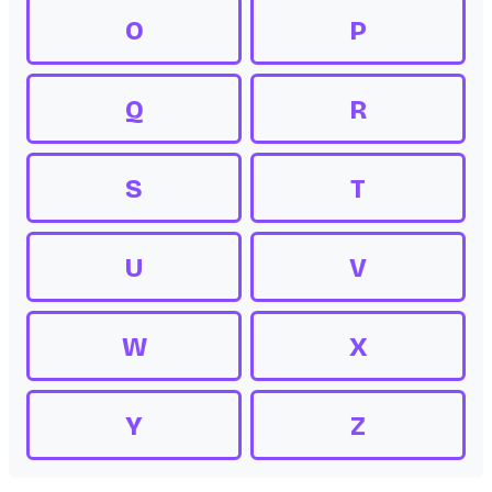
O
P
Q
R
S
T
U
V
W
X
Y
Z