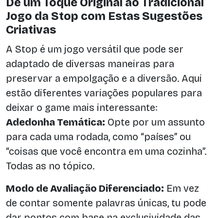
Dê um Toque Original ao Tradicional
Jogo da Stop com Estas Sugestões
Criativas
A Stop é um jogo versátil que pode ser
adaptado de diversas maneiras para
preservar a empolgação e a diversão. Aqui
estão diferentes variações populares para
deixar o game mais interessante:
Adedonha Temática:
Opte por um assunto
para cada uma rodada, como “países” ou
“coisas que você encontra em uma cozinha”.
Todas as no tópico.
Modo de Avaliação Diferenciado:
Em vez
de contar somente palavras únicas, tu pode
dar pontos com base na exclusividade das