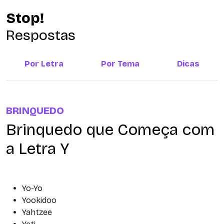
Stop!
Respostas
Por Letra
Por Tema
Dicas
BRINQUEDO
Brinquedo que Começa com
a Letra Y
Yo-Yo
Yookidoo
Yahtzee