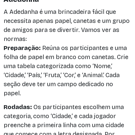
A Adedanha é uma brincadeira fácil que
necessita apenas papel, canetas e um grupo
de amigos para se divertir. Vamos ver as
normas:
Preparação:
Reúna os participantes e uma
folha de papel em branco com canetas. Crie
uma tabela categorizada como ‘Nome,’
‘Cidade,’ ‘País,’ ‘Fruta,’ ‘Cor,’ e ‘Animal.’ Cada
seção deve ter um campo dedicado no
papel.
Rodadas:
Os participantes escolhem uma
categoria, como ‘Cidade,’ e cada jogador
preenche a primeira linha com uma cidade
que comece com a letra designada. Por