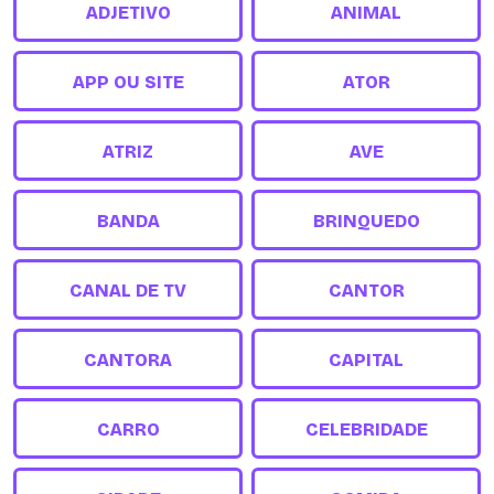
ADJETIVO
ANIMAL
APP OU SITE
ATOR
ATRIZ
AVE
BANDA
BRINQUEDO
CANAL DE TV
CANTOR
CANTORA
CAPITAL
CARRO
CELEBRIDADE