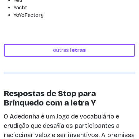
Yeti
Yacht
YoYoFactory
outras
letras
Respostas de Stop para
Brinquedo com a letra Y
O Adedonha é um Jogo de vocabulário e
erudição que desafia os participantes a
raciocinar veloz e ser inventivos. A premissa