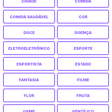
CIDADE
COMIDA
COMIDA SAUDÁVEL
COR
DOCE
DOENÇA
ELETROELETRÔNICO
ESPORTE
ESPORTISTA
ESTADO
FANTASIA
FILME
FLOR
FRUTA
GAME
GENTÍLICO