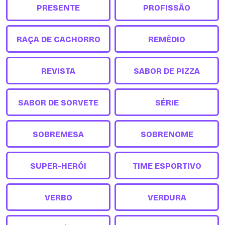
PRESENTE
PROFISSÃO
RAÇA DE CACHORRO
REMÉDIO
REVISTA
SABOR DE PIZZA
SABOR DE SORVETE
SÉRIE
SOBREMESA
SOBRENOME
SUPER-HERÓI
TIME ESPORTIVO
VERBO
VERDURA