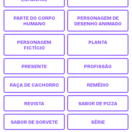
PARTE DO CORPO
PERSONAGEM DE
HUMANO
DESENHO ANIMADO
PERSONAGEM
PLANTA
FICTÍCIO
PRESENTE
PROFISSÃO
RAÇA DE CACHORRO
REMÉDIO
REVISTA
SABOR DE PIZZA
SABOR DE SORVETE
SÉRIE