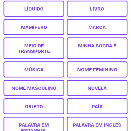
LÍQUIDO
LIVRO
MAMÍFERO
MARCA
MEIO DE
MINHA SOGRA É
TRANSPORTE
MÚSICA
NOME FEMININO
NOME MASCULINO
NOVELA
OBJETO
PAÍS
PALAVRA EM
PALAVRA EM INGLES
ESPANHOL