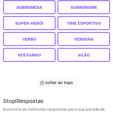
SOBREMESA
SOBRENOME
SUPER-HERÓI
TIME ESPORTIVO
VERBO
VERDURA
VESTUÁRIO
VILÃO
voltar ao topo
Stop!Respostas
Encontre as melhores respostas para sua partida de