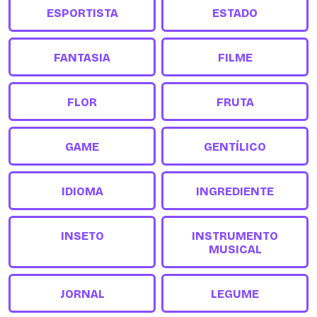
ESPORTISTA
ESTADO
FANTASIA
FILME
FLOR
FRUTA
GAME
GENTÍLICO
IDIOMA
INGREDIENTE
INSETO
INSTRUMENTO
MUSICAL
JORNAL
LEGUME