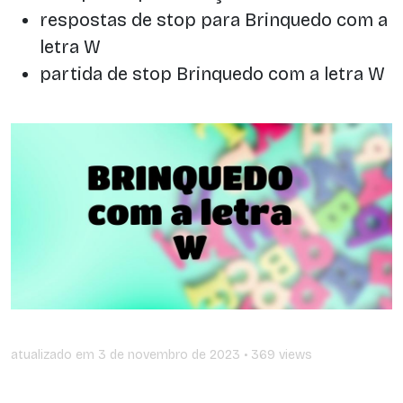
respostas de stop para Brinquedo com a
letra W
partida de stop Brinquedo com a letra W
atualizado em
3 de novembro de 2023
• 369 views