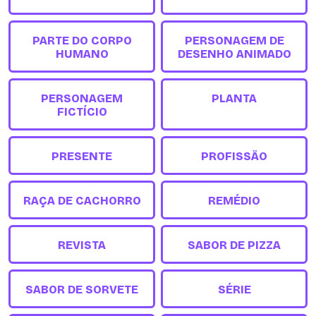
PARTE DO CORPO
PERSONAGEM DE
HUMANO
DESENHO ANIMADO
PERSONAGEM
PLANTA
FICTÍCIO
PRESENTE
PROFISSÃO
RAÇA DE CACHORRO
REMÉDIO
REVISTA
SABOR DE PIZZA
SABOR DE SORVETE
SÉRIE