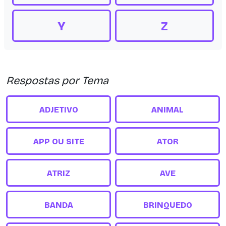
Y
Z
Respostas por Tema
ADJETIVO
ANIMAL
APP OU SITE
ATOR
ATRIZ
AVE
BANDA
BRINQUEDO