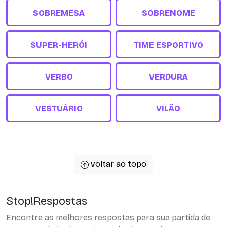
SOBREMESA
SOBRENOME
SUPER-HERÓI
TIME ESPORTIVO
VERBO
VERDURA
VESTUÁRIO
VILÃO
voltar ao topo
Stop!Respostas
Encontre as melhores respostas para sua partida de