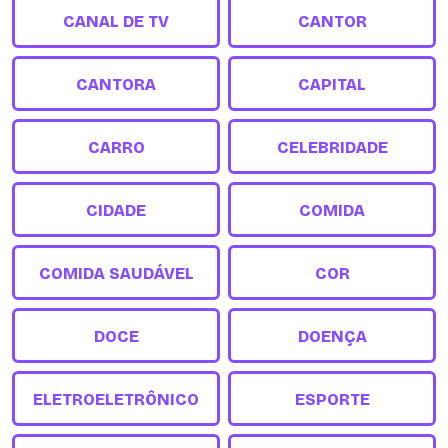
CANAL DE TV
CANTOR
CANTORA
CAPITAL
CARRO
CELEBRIDADE
CIDADE
COMIDA
COMIDA SAUDÁVEL
COR
DOCE
DOENÇA
ELETROELETRÔNICO
ESPORTE