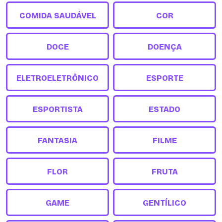
COMIDA SAUDÁVEL
COR
DOCE
DOENÇA
ELETROELETRÔNICO
ESPORTE
ESPORTISTA
ESTADO
FANTASIA
FILME
FLOR
FRUTA
GAME
GENTÍLICO