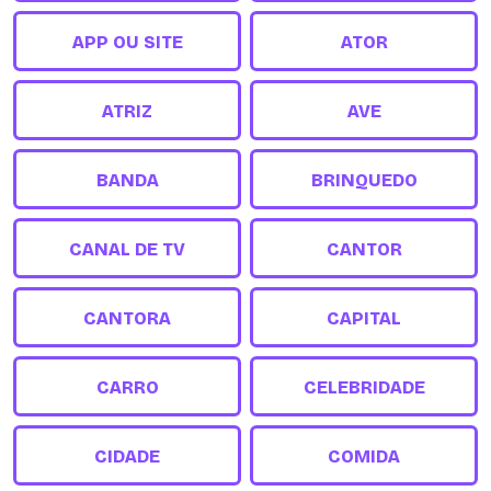
APP OU SITE
ATOR
ATRIZ
AVE
BANDA
BRINQUEDO
CANAL DE TV
CANTOR
CANTORA
CAPITAL
CARRO
CELEBRIDADE
CIDADE
COMIDA