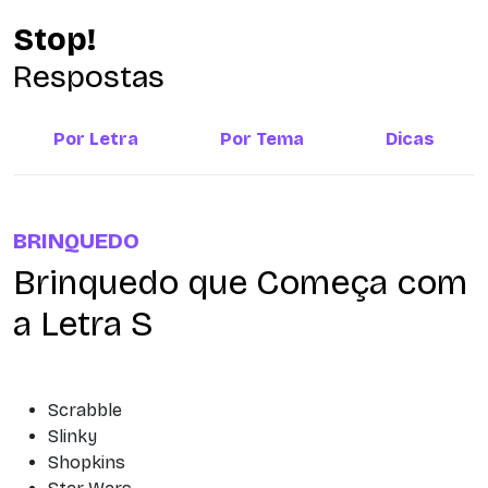
Stop!
Respostas
Por Letra
Por Tema
Dicas
BRINQUEDO
Brinquedo que Começa com
a Letra S
Scrabble
Slinky
Shopkins