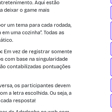
ntretenimento. Aqui estão
ra deixar o game mais
or um tema para cada rodada,
m em uma cozinha”. Todas as
ático.
:
Em vez de registrar somente
os com base na singularidade
são contabilizadas pontuações
versa, os participantes devem
 a letra escolhida. Ou seja, a
e cada resposta!