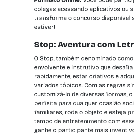
Formato Online:
Você pode partic
colegas acessando aplicativos ou si
transforma o concurso disponível 
estiver!
Stop: Aventura com Letr
O Stop, também denominado como 
envolvente e instrutivo que desafia 
rapidamente, estar criativos e adq
variados tópicos. Com as regras si
customizá-lo de diversas formas, 
perfeita para qualquer ocasião soci
familiares, rode o objeto e esteja 
tempo de entretenimento com esse
ganhe o participante mais inventiv