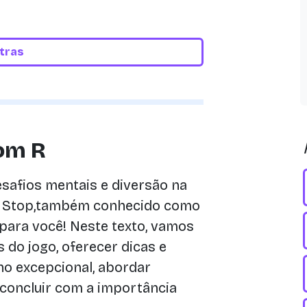
etras
om R
esafios mentais e diversão na
a Stop,também conhecido como
 para você! Neste texto, vamos
s do jogo, oferecer dicas e
o excepcional, abordar
 concluir com a importância