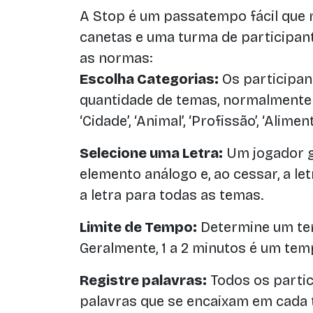
A Stop é um passatempo fácil que 
canetas e uma turma de participant
as normas:
Escolha Categorias:
Os participa
quantidade de temas, normalmente e
‘Cidade’, ‘Animal’, ‘Profissão’, ‘Aliment
Selecione uma Letra:
Um jogador g
elemento análogo e, ao cessar, a le
a letra para todas as temas.
Limite de Tempo:
Determine um tem
Geralmente, 1 a 2 minutos é um tem
Registre palavras:
Todos os partic
palavras que se encaixam em cada