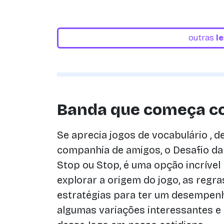
outras
l
Banda que começa c
Se aprecia jogos de vocabulário , d
companhia de amigos, o Desafio d
Stop ou Stop, é uma opção incrível
explorar a origem do jogo, as regra
estratégias para ter um desempenh
algumas variações interessantes e