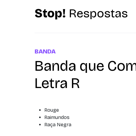
Stop!
Respostas
BANDA
Banda que Com
Letra R
Rouge
Raimundos
Raça Negra