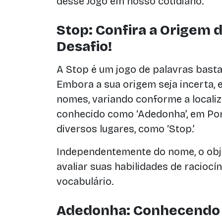
desse Jogo em nosso cotidiano.
Stop: Confira a Origem 
Desafio!
A Stop é um jogo de palavras bast
Embora a sua origem seja incerta, 
nomes, variando conforme a localiza
conhecido como ‘Adedonha’, em Por
diversos lugares, como ‘Stop.’
Independentemente do nome, o obj
avaliar suas habilidades de raciocín
vocabulário.
Adedonha: Conhecendo 