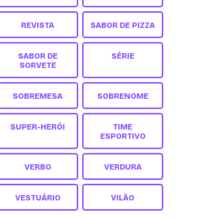
REVISTA
SABOR DE PIZZA
SABOR DE
SÉRIE
SORVETE
SOBREMESA
SOBRENOME
SUPER-HERÓI
TIME
ESPORTIVO
VERBO
VERDURA
VESTUÁRIO
VILÃO