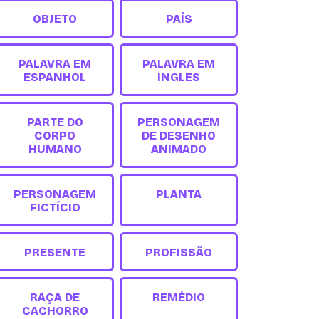
OBJETO
PAÍS
PALAVRA EM
PALAVRA EM
ESPANHOL
INGLES
PARTE DO
PERSONAGEM
CORPO
DE DESENHO
HUMANO
ANIMADO
PERSONAGEM
PLANTA
FICTÍCIO
PRESENTE
PROFISSÃO
RAÇA DE
REMÉDIO
CACHORRO