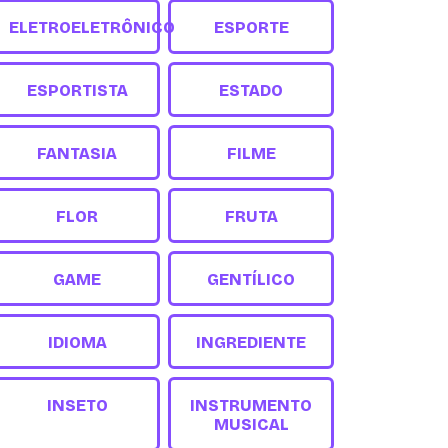
ELETROELETRÔNICO
ESPORTE
ESPORTISTA
ESTADO
FANTASIA
FILME
FLOR
FRUTA
GAME
GENTÍLICO
IDIOMA
INGREDIENTE
INSETO
INSTRUMENTO
MUSICAL