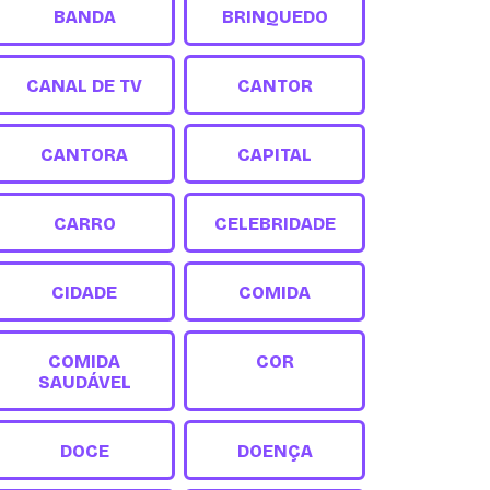
BANDA
BRINQUEDO
CANAL DE TV
CANTOR
CANTORA
CAPITAL
CARRO
CELEBRIDADE
CIDADE
COMIDA
COMIDA
COR
SAUDÁVEL
DOCE
DOENÇA