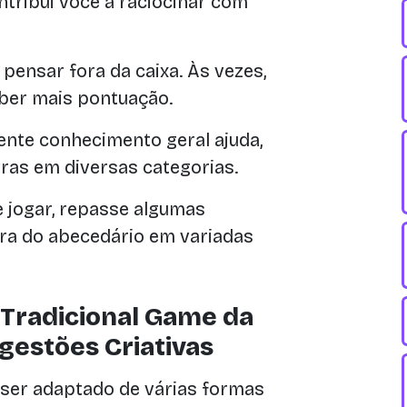
ntribui você a raciocinar com
ensar fora da caixa. Às vezes,
ber mais pontuação.
ente conhecimento geral ajuda,
ras em diversas categorias.
 jogar, repasse algumas
tra do abecedário em variadas
 Tradicional Game da
estões Criativas
 ser adaptado de várias formas