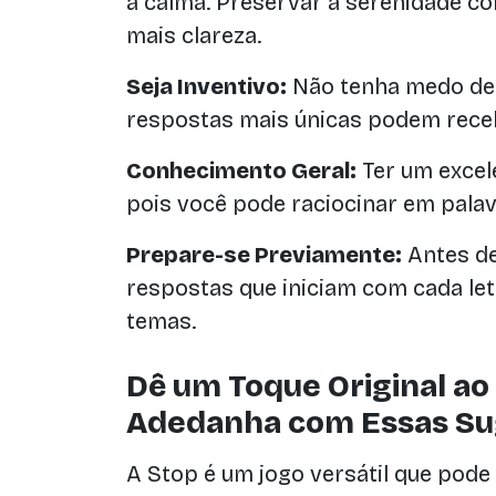
a calma. Preservar a serenidade co
mais clareza.
Seja Inventivo:
Não tenha medo de p
respostas mais únicas podem rece
Conhecimento Geral:
Ter um excel
pois você pode raciocinar em palav
Prepare-se Previamente:
Antes de
respostas que iniciam com cada le
temas.
Dê um Toque Original ao
Adedanha com Essas Sug
A Stop é um jogo versátil que pode