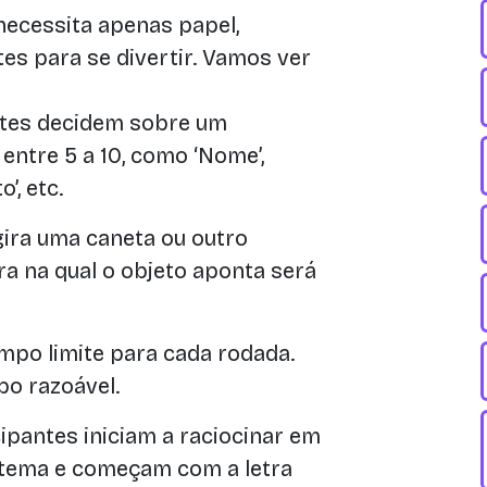
necessita apenas papel,
es para se divertir. Vamos ver
ntes decidem sobre um
ntre 5 a 10, como ‘Nome’,
o’, etc.
ira uma caneta ou outro
tra na qual o objeto aponta será
po limite para cada rodada.
po razoável.
ipantes iniciam a raciocinar em
 tema e começam com a letra