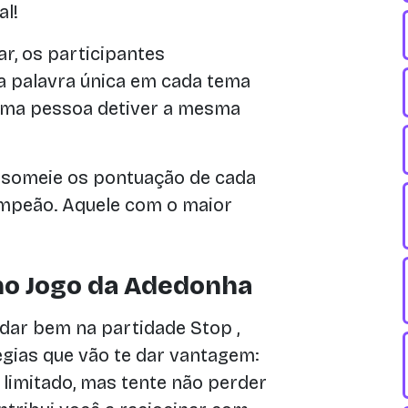
al!
r, os participantes
a palavra única em cada tema
uma pessoa detiver a mesma
 someie os pontuação de cada
ampeão. Aquele com o maior
 no Jogo da Adedonha
dar bem na partidade Stop ,
gias que vão te dar vantagem:
limitado, mas tente não perder