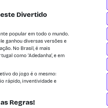
deste Divertido
ante popular em todo o mundo.
ele ganhou diversas versões e
ção. No Brasil, é mais
tugal como ‘Adedanha’, e em
etivo do jogo é o mesmo:
io rápido, inventividade e
as Regras!