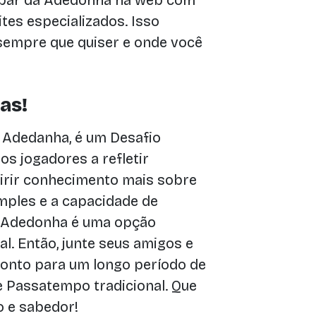
ipar da Adedonha na web com
tes especializados. Isso
sempre que quiser e onde você
as!
Adedanha, é um Desafio
os jogadores a refletir
uirir conhecimento mais sobre
mples e a capacidade de
o Adedonha é uma opção
al. Então, junte seus amigos e
pronto para um longo período de
 Passatempo tradicional. Que
o e sabedor!