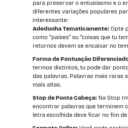
para preservar o entusiasmo e o e
diferentes variações populares pa
interessante:
Adedonha Tematicamente:
Opte p
como “países” ou “coisas que tu te
retornos devem se encaixar no tem
Forma de Pontuação Diferenciado
termos distintos, tu pode dar pont
das palavras. Palavras mais raras 
mais altas.
Stop de Ponta Cabeça:
Na Stop In
encontrar palavras que terminem com
letra escolhida deve ficar no fim d