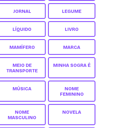
JORNAL
LEGUME
LÍQUIDO
LIVRO
MAMÍFERO
MARCA
MEIO DE
MINHA SOGRA É
TRANSPORTE
MÚSICA
NOME
FEMININO
NOME
NOVELA
MASCULINO