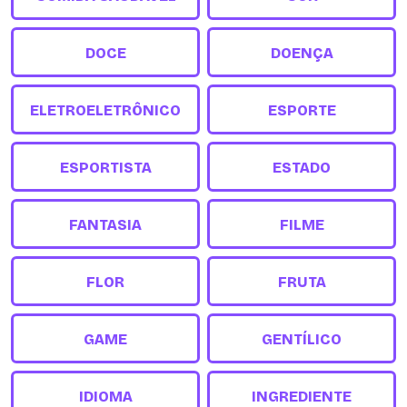
DOCE
DOENÇA
ELETROELETRÔNICO
ESPORTE
ESPORTISTA
ESTADO
FANTASIA
FILME
FLOR
FRUTA
GAME
GENTÍLICO
IDIOMA
INGREDIENTE