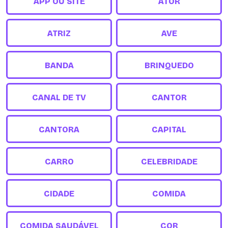
APP OU SITE
ATOR
ATRIZ
AVE
BANDA
BRINQUEDO
CANAL DE TV
CANTOR
CANTORA
CAPITAL
CARRO
CELEBRIDADE
CIDADE
COMIDA
COMIDA SAUDÁVEL
COR