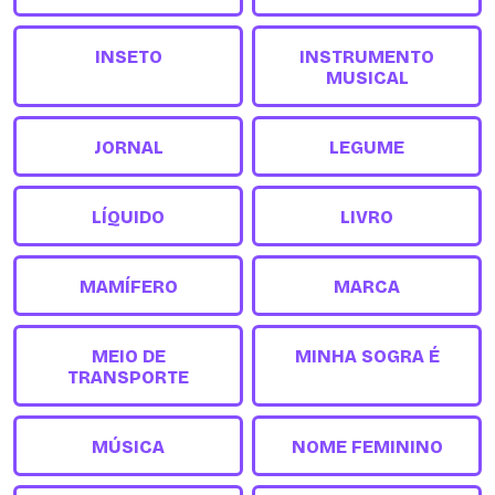
INSETO
INSTRUMENTO
MUSICAL
JORNAL
LEGUME
LÍQUIDO
LIVRO
MAMÍFERO
MARCA
MEIO DE
MINHA SOGRA É
TRANSPORTE
MÚSICA
NOME FEMININO