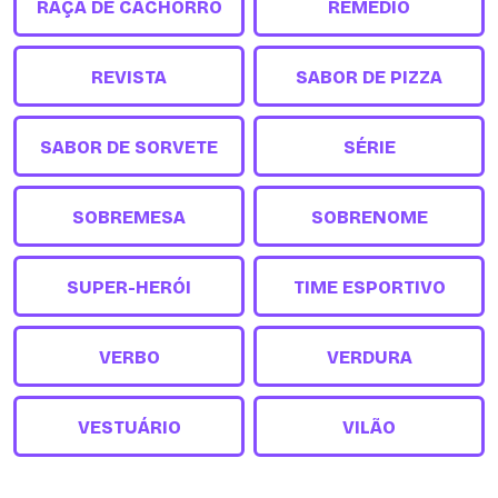
RAÇA DE CACHORRO
REMÉDIO
REVISTA
SABOR DE PIZZA
SABOR DE SORVETE
SÉRIE
SOBREMESA
SOBRENOME
SUPER-HERÓI
TIME ESPORTIVO
VERBO
VERDURA
VESTUÁRIO
VILÃO