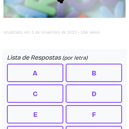
atualizado em
3 de novembro de 2023
• 396 views
Lista de Respostas
(por letra)
A
B
C
D
E
F