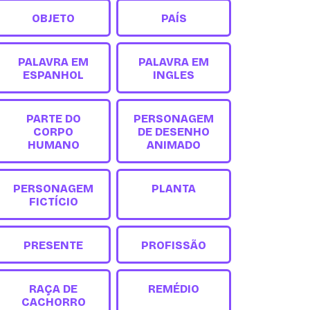
OBJETO
PAÍS
PALAVRA EM
PALAVRA EM
ESPANHOL
INGLES
PARTE DO
PERSONAGEM
CORPO
DE DESENHO
HUMANO
ANIMADO
PERSONAGEM
PLANTA
FICTÍCIO
PRESENTE
PROFISSÃO
RAÇA DE
REMÉDIO
CACHORRO