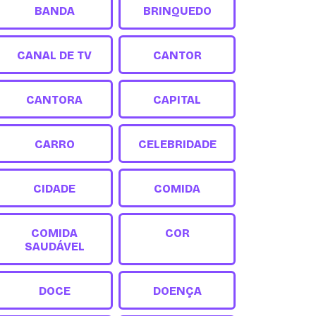
BANDA
BRINQUEDO
CANAL DE TV
CANTOR
CANTORA
CAPITAL
CARRO
CELEBRIDADE
CIDADE
COMIDA
COMIDA
COR
SAUDÁVEL
DOCE
DOENÇA