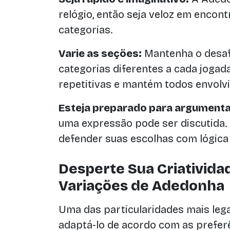
relógio, então seja veloz em encon
categorias.
Varie as seções:
Mantenha o desafi
categorias diferentes a cada jogada
repetitivas e mantém todos envolvi
Esteja preparado para argumenta
uma expressão pode ser discutida.
defender suas escolhas com lógica e
Desperte Sua Criativid
Variações de Adedonha
Uma das particularidades mais leg
adaptá-lo de acordo com as prefer