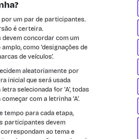
nha?
 por um par de participantes.
são é certeira.
s devem concordar com um
o amplo, como ‘designações de
arcas de veículos’.
ecidem aleatoriamente por
a inicial que será usada
letra selecionada for ‘A’, todas
omeçar com a letrinha ‘A’.
de tempo para cada etapa,
Os participantes devem
 correspondam ao tema e