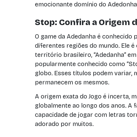
emocionante domínio do Adedonha
Stop: Confira a Origem 
O game da Adedanha é conhecido po
diferentes regiões do mundo. Ele 
território brasileiro, “Adedanha” 
popularmente conhecido como “Sto
globo. Esses títulos podem variar, 
permanecem os mesmos.
A origem exata do Jogo é incerta, 
globalmente ao longo dos anos. A fa
capacidade de jogar com letras t
adorado por muitos.