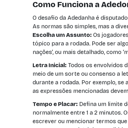
Como Funciona a Adedo
O desafio da Adedanha é disputado
As normas são simples, mas a diver
Escolha um Assunto:
Os jogadore
tópico para a rodada. Pode ser alg
nações’, ou mais detalhado, como ‘m
Letra Inicial:
Todos os envolvidos d
meio de um sorte ou consenso a letr
durante a rodada. Por exemplo, se a 
as expressões mencionadas devem c
Tempo e Placar:
Defina um limite 
normalmente entre 1 a 2 minutos. 
escrever ou mencionar termos que