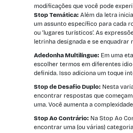
modificações que você pode exper
Stop Temática:
Além da letra inic
um assunto específico para cada r
ou ‘lugares turísticos’. As expres
letrinha designada e se enquadrar 
Adedonha Multilíngue:
Em uma eta
escolher termos em diferentes id
definida. Isso adiciona um toque in
Stop de Desafio Duplo:
Nesta vari
encontrar respostas que começam 
uma. Você aumenta a complexidade
Stop Ao Contrário:
Na Stop Ao Con
encontrar uma (ou várias) categor