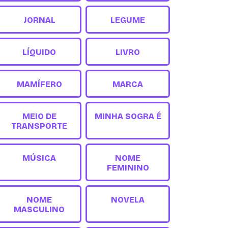
JORNAL
LEGUME
LÍQUIDO
LIVRO
MAMÍFERO
MARCA
MEIO DE
MINHA SOGRA É
TRANSPORTE
MÚSICA
NOME
FEMININO
NOME
NOVELA
MASCULINO