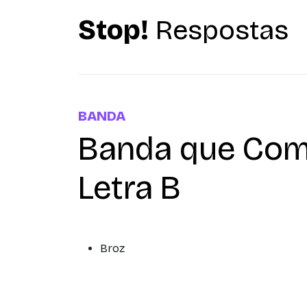
Stop!
Respostas
BANDA
Banda que Com
Letra B
Broz