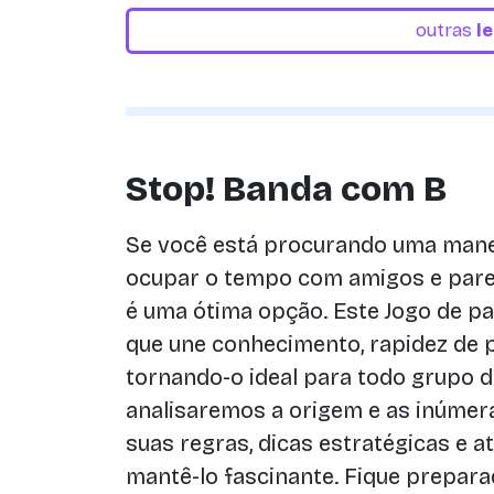
outras
l
Stop! Banda com B
Se você está procurando uma manei
ocupar o tempo com amigos e par
é uma ótima opção. Este Jogo de p
que une conhecimento, rapidez de 
tornando-o ideal para todo grupo de
analisaremos a origem e as inúmer
suas regras, dicas estratégicas e
mantê-lo fascinante. Fique prepar