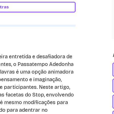
etras
ra entretida e desafiadora de
entes, o Passatempo Adedonha
alavras é uma opção animadora
pensamento e imaginação,
 participantes. Neste artigo,
as facetas do Stop, envolvendo
 até mesmo modificações para
ado para adentrar no