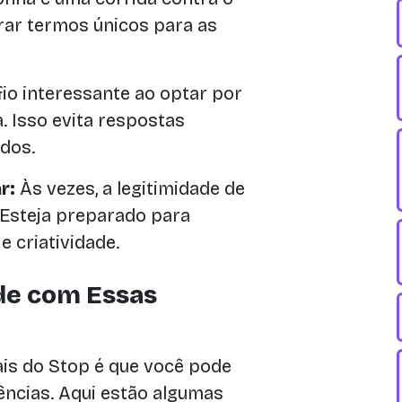
trar termos únicos para as
o interessante ao optar por
. Isso evita respostas
dos.
r:
Às vezes, a legitimidade de
 Esteja preparado para
 criatividade.
ade com Essas
ais do Stop é que você pode
ências. Aqui estão algumas