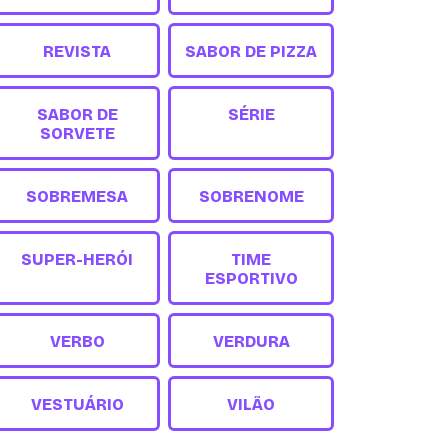
REVISTA
SABOR DE PIZZA
SABOR DE
SÉRIE
SORVETE
SOBREMESA
SOBRENOME
SUPER-HERÓI
TIME
ESPORTIVO
VERBO
VERDURA
VESTUÁRIO
VILÃO