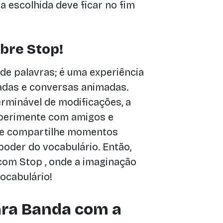
tra escolhida deve ficar no fim
bre Stop!
de palavras; é uma experiência
adas e conversas animadas.
rminável de modificações, a
perimente com amigos e
o e compartilhe momentos
oder do vocabulário. Então,
 com Stop , onde a imaginação
ocabulário!
ara Banda com a