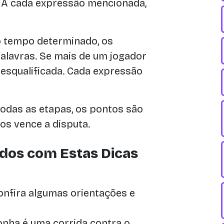
 A cada expressão mencionada,
o tempo determinado, os
alavras. Se mais de um jogador
desqualificada. Cada expressão
todas as etapas, os pontos são
s vence a disputa.
ados com Estas Dicas
onfira algumas orientações e
nha é uma corrida contra o