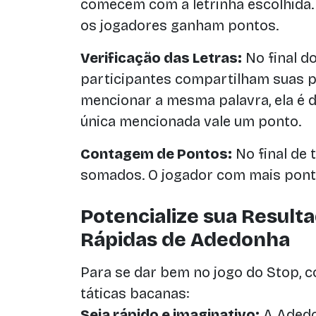
comecem com a letrinha escolhida.
os jogadores ganham pontos.
Verificação das Letras:
No final d
participantes compartilham suas p
mencionar a mesma palavra, ela é 
única mencionada vale um ponto.
Contagem de Pontos:
No final de 
somados. O jogador com mais ponto
Potencialize sua Result
Rápidas de Adedonha
Para se dar bem no jogo do Stop, c
táticas bacanas:
Seja rápido e imaginativo:
A Adedo