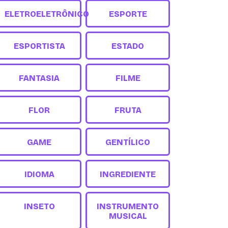
ELETROELETRÔNICO
ESPORTE
ESPORTISTA
ESTADO
FANTASIA
FILME
FLOR
FRUTA
GAME
GENTÍLICO
IDIOMA
INGREDIENTE
INSETO
INSTRUMENTO
MUSICAL