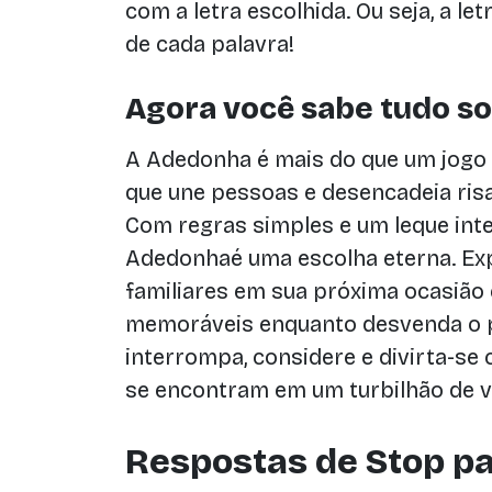
com a letra escolhida. Ou seja, a le
de cada palavra!
Agora você sabe tudo so
A Adedonha é mais do que um jogo 
que une pessoas e desencadeia ris
Com regras simples e um leque inte
Adedonhaé uma escolha eterna. Ex
familiares em sua próxima ocasiã
memoráveis enquanto desvenda o p
interrompa, considere e divirta-se
se encontram em um turbilhão de v
Respostas de Stop p