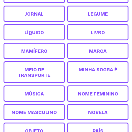
JORNAL
LEGUME
LÍQUIDO
LIVRO
MAMÍFERO
MARCA
MEIO DE
MINHA SOGRA É
TRANSPORTE
MÚSICA
NOME FEMININO
NOME MASCULINO
NOVELA
OBJETO
PAÍS