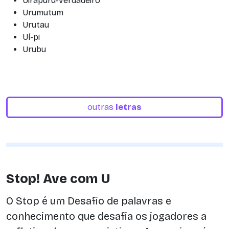
Uirapuru-verdadeiro
Urumutum
Urutau
Uí-pi
Urubu
outras
letras
Stop! Ave com U
O Stop é um Desafio de palavras e
conhecimento que desafia os jogadores a