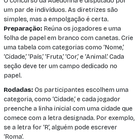
O concurso da Adedonha é disputado por
um par de indivíduos. As diretrizes são
simples, mas a empolgação é certa.
Preparação:
Reúna os jogadores e uma
folha de papel em branco com canetas. Crie
uma tabela com categorias como ‘Nome,’
‘Cidade,’ ‘País,’ ‘Fruta,’ ‘Cor,’ e ‘Animal.’ Cada
seção deve ter um campo dedicado no
papel.
Rodadas:
Os participantes escolhem uma
categoria, como ‘Cidade,’ e cada jogador
preenche a linha inicial com uma cidade que
comece com a letra designada. Por exemplo,
se a letra for ‘R’, alguém pode escrever
‘Roma’.