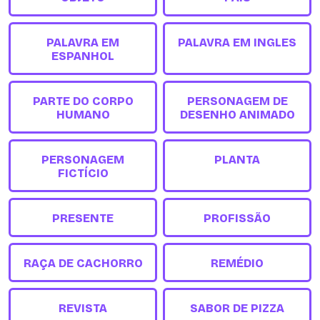
PALAVRA EM
PALAVRA EM INGLES
ESPANHOL
PARTE DO CORPO
PERSONAGEM DE
HUMANO
DESENHO ANIMADO
PERSONAGEM
PLANTA
FICTÍCIO
PRESENTE
PROFISSÃO
RAÇA DE CACHORRO
REMÉDIO
REVISTA
SABOR DE PIZZA