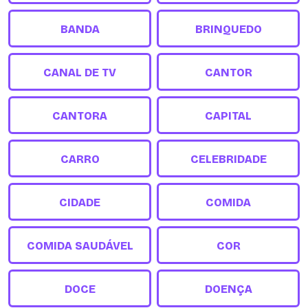
BANDA
BRINQUEDO
CANAL DE TV
CANTOR
CANTORA
CAPITAL
CARRO
CELEBRIDADE
CIDADE
COMIDA
COMIDA SAUDÁVEL
COR
DOCE
DOENÇA