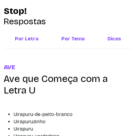
Stop!
Respostas
Por Letra
Por Tema
Dicas
AVE
Ave que Começa com a
Letra U
Uirapuru-de-peito-branco
Uirapuruzinho
Uirapuru