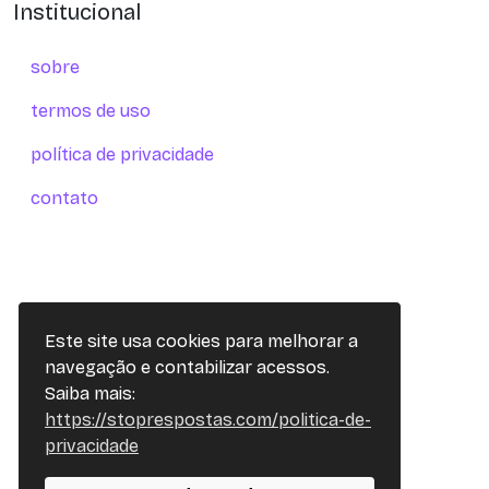
Institucional
sobre
termos de uso
política de privacidade
contato
Este site usa cookies para melhorar a
navegação e contabilizar acessos.
Saiba mais:
https://stoprespostas.com/politica-de-
privacidade