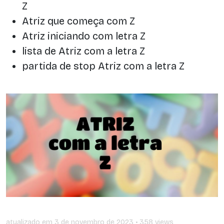
Z
Atriz que começa com Z
Atriz iniciando com letra Z
lista de Atriz com a letra Z
partida de stop Atriz com a letra Z
atualizado em
3 de novembro de 2023
• 358 views