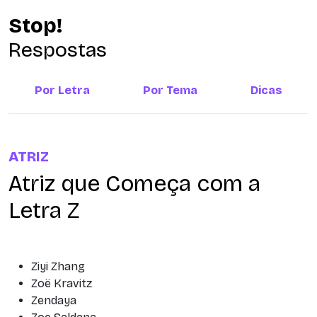
Stop!
Respostas
Por Letra
Por Tema
Dicas
ATRIZ
Atriz que Começa com a
Letra Z
Ziyi Zhang
Zoë Kravitz
Zendaya