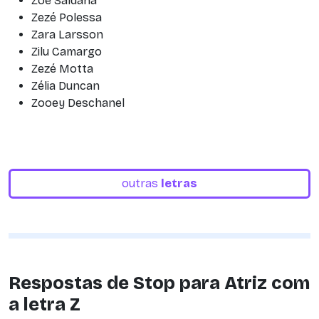
Zoe Saldana
Zezé Polessa
Zara Larsson
Zilu Camargo
Zezé Motta
Zélia Duncan
Zooey Deschanel
outras
letras
Respostas de Stop para Atriz com
a letra Z