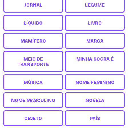
JORNAL
LEGUME
LÍQUIDO
LIVRO
MAMÍFERO
MARCA
MEIO DE
MINHA SOGRA É
TRANSPORTE
MÚSICA
NOME FEMININO
NOME MASCULINO
NOVELA
OBJETO
PAÍS