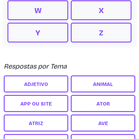
W
X
Y
Z
Respostas por Tema
ADJETIVO
ANIMAL
APP OU SITE
ATOR
ATRIZ
AVE