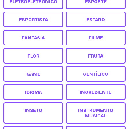
ELETROELETRÔNICO
ESPORTE
ESPORTISTA
ESTADO
FANTASIA
FILME
FLOR
FRUTA
GAME
GENTÍLICO
IDIOMA
INGREDIENTE
INSETO
INSTRUMENTO
MUSICAL