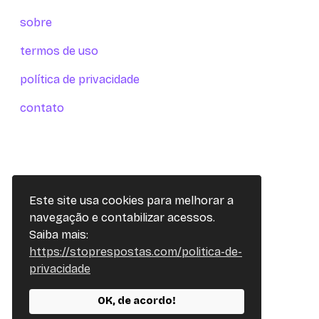
sobre
termos de uso
política de privacidade
contato
Este site usa cookies para melhorar a
navegação e contabilizar acessos.
Saiba mais:
https://stoprespostas.com/politica-de-
privacidade
OK, de acordo!