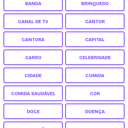
BANDA
BRINQUEDO
CANAL DE TV
CANTOR
CANTORA
CAPITAL
CARRO
CELEBRIDADE
CIDADE
COMIDA
COMIDA SAUDÁVEL
COR
DOCE
DOENÇA