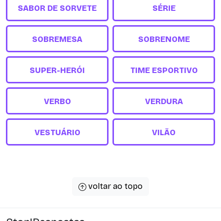
SABOR DE SORVETE
SÉRIE
SOBREMESA
SOBRENOME
SUPER-HERÓI
TIME ESPORTIVO
VERBO
VERDURA
VESTUÁRIO
VILÃO
voltar ao topo