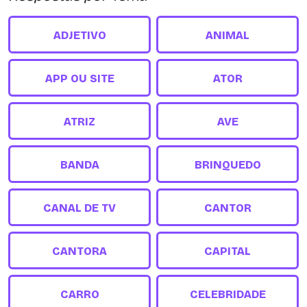
ADJETIVO
ANIMAL
APP OU SITE
ATOR
ATRIZ
AVE
BANDA
BRINQUEDO
CANAL DE TV
CANTOR
CANTORA
CAPITAL
CARRO
CELEBRIDADE