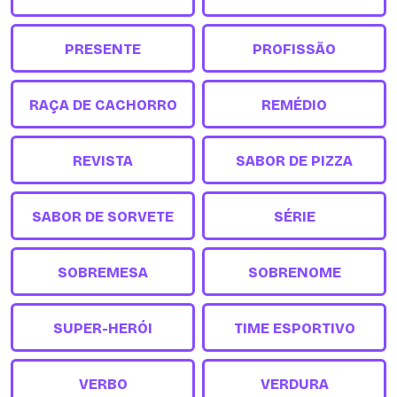
PRESENTE
PROFISSÃO
RAÇA DE CACHORRO
REMÉDIO
REVISTA
SABOR DE PIZZA
SABOR DE SORVETE
SÉRIE
SOBREMESA
SOBRENOME
SUPER-HERÓI
TIME ESPORTIVO
VERBO
VERDURA