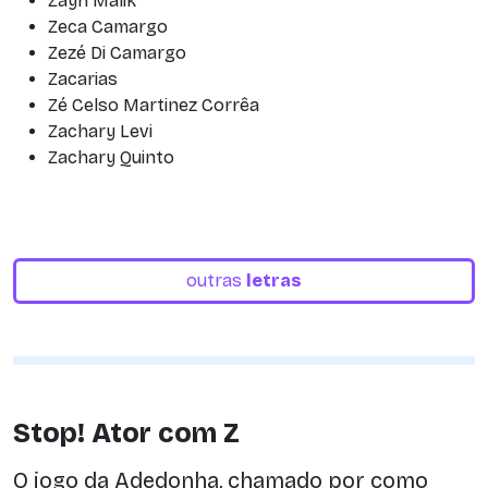
Zayn Malik
Zeca Camargo
Zezé Di Camargo
Zacarias
Zé Celso Martinez Corrêa
Zachary Levi
Zachary Quinto
outras
letras
Stop! Ator com Z
O jogo da Adedonha, chamado por como