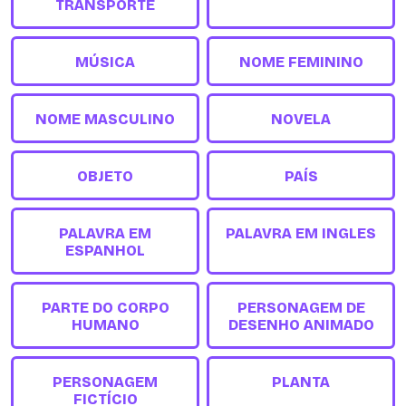
TRANSPORTE
MÚSICA
NOME FEMININO
NOME MASCULINO
NOVELA
OBJETO
PAÍS
PALAVRA EM
PALAVRA EM INGLES
ESPANHOL
PARTE DO CORPO
PERSONAGEM DE
HUMANO
DESENHO ANIMADO
PERSONAGEM
PLANTA
FICTÍCIO