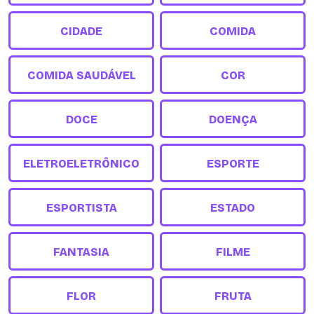
CIDADE
COMIDA
COMIDA SAUDÁVEL
COR
DOCE
DOENÇA
ELETROELETRÔNICO
ESPORTE
ESPORTISTA
ESTADO
FANTASIA
FILME
FLOR
FRUTA