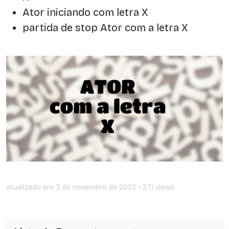
Ator iniciando com letra X
partida de stop Ator com a letra X
atualizado em
3 de novembro de 2023
• 371 views