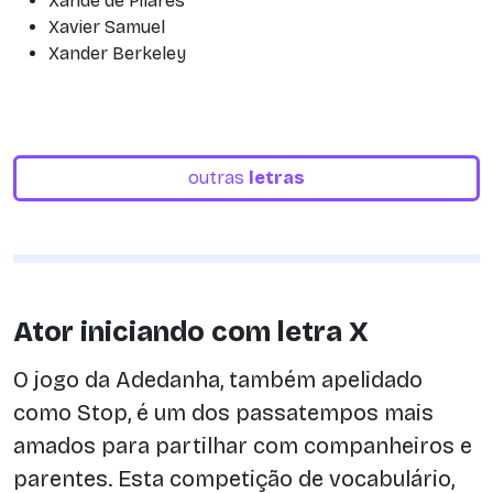
Xande de Pilares
Xavier Samuel
Xander Berkeley
outras
letras
Ator iniciando com letra X
O jogo da Adedanha, também apelidado
como Stop, é um dos passatempos mais
amados para partilhar com companheiros e
parentes. Esta competição de vocabulário,