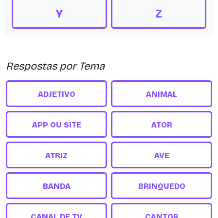
Y
Z
Respostas por Tema
ADJETIVO
ANIMAL
APP OU SITE
ATOR
ATRIZ
AVE
BANDA
BRINQUEDO
CANAL DE TV
CANTOR