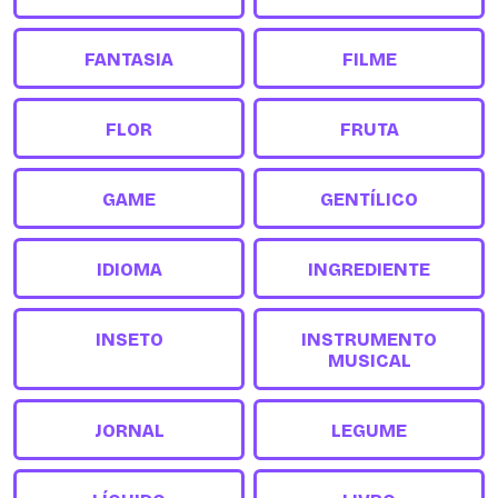
FANTASIA
FILME
FLOR
FRUTA
GAME
GENTÍLICO
IDIOMA
INGREDIENTE
INSETO
INSTRUMENTO
MUSICAL
JORNAL
LEGUME