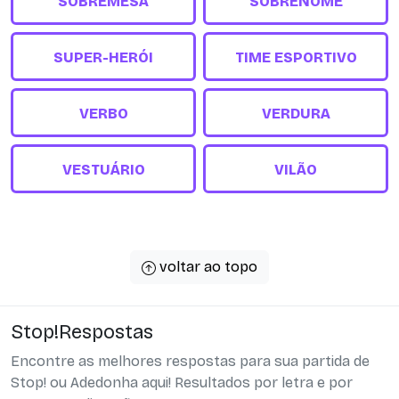
SOBREMESA
SOBRENOME
SUPER-HERÓI
TIME ESPORTIVO
VERBO
VERDURA
VESTUÁRIO
VILÃO
voltar ao topo
Stop!Respostas
Encontre as melhores respostas para sua partida de
Stop! ou Adedonha aqui! Resultados por letra e por