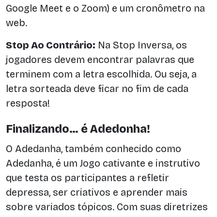
Google Meet e o Zoom) e um cronômetro na
web.
Stop Ao Contrário:
Na Stop Inversa, os
jogadores devem encontrar palavras que
terminem com a letra escolhida. Ou seja, a
letra sorteada deve ficar no fim de cada
resposta!
Finalizando… é Adedonha!
O Adedanha, também conhecido como
Adedanha, é um Jogo cativante e instrutivo
que testa os participantes a refletir
depressa, ser criativos e aprender mais
sobre variados tópicos. Com suas diretrizes