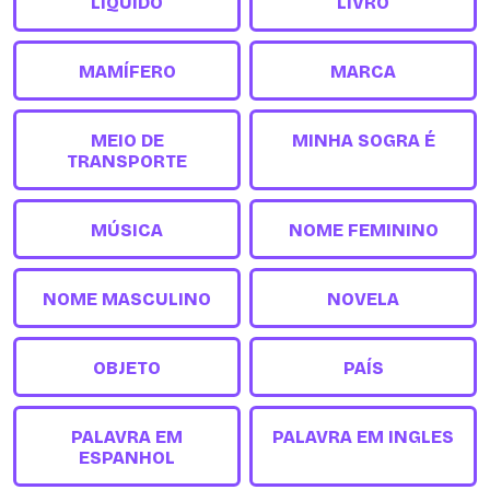
LÍQUIDO
LIVRO
MAMÍFERO
MARCA
MEIO DE
MINHA SOGRA É
TRANSPORTE
MÚSICA
NOME FEMININO
NOME MASCULINO
NOVELA
OBJETO
PAÍS
PALAVRA EM
PALAVRA EM INGLES
ESPANHOL