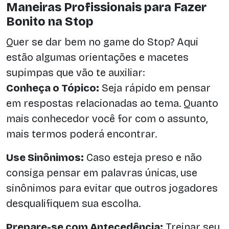
Maneiras Profissionais para Fazer
Bonito na Stop
Quer se dar bem no game do Stop? Aqui
estão algumas orientações e macetes
supimpas que vão te auxiliar:
Conheça o Tópico:
Seja rápido em pensar
em respostas relacionadas ao tema. Quanto
mais conhecedor você for com o assunto,
mais termos poderá encontrar.
Use Sinônimos:
Caso esteja preso e não
consiga pensar em palavras únicas, use
sinônimos para evitar que outros jogadores
desqualifiquem sua escolha.
Prepare-se com Antecedência:
Treinar seu