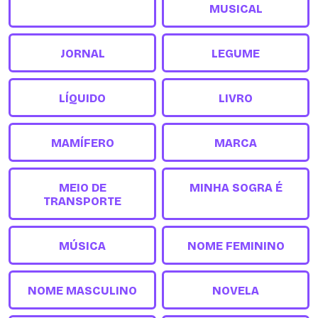
MUSICAL
JORNAL
LEGUME
LÍQUIDO
LIVRO
MAMÍFERO
MARCA
MEIO DE
MINHA SOGRA É
TRANSPORTE
MÚSICA
NOME FEMININO
NOME MASCULINO
NOVELA