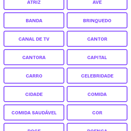
ATRIZ
AVE
BANDA
BRINQUEDO
CANAL DE TV
CANTOR
CANTORA
CAPITAL
CARRO
CELEBRIDADE
CIDADE
COMIDA
COMIDA SAUDÁVEL
COR