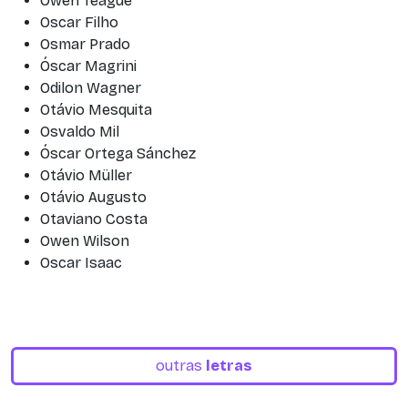
Owen Teague
Oscar Filho
Osmar Prado
Óscar Magrini
Odilon Wagner
Otávio Mesquita
Osvaldo Mil
Óscar Ortega Sánchez
Otávio Müller
Otávio Augusto
Otaviano Costa
Owen Wilson
Oscar Isaac
outras
letras