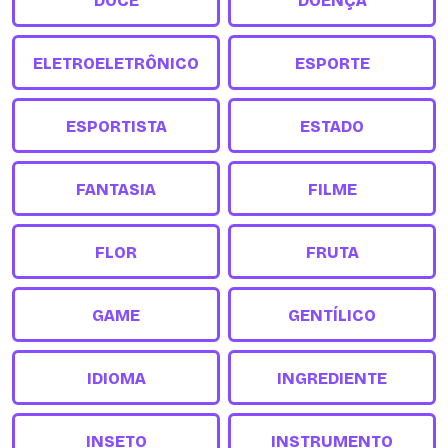
DOCE
DOENÇA
ELETROELETRÔNICO
ESPORTE
ESPORTISTA
ESTADO
FANTASIA
FILME
FLOR
FRUTA
GAME
GENTÍLICO
IDIOMA
INGREDIENTE
INSETO
INSTRUMENTO