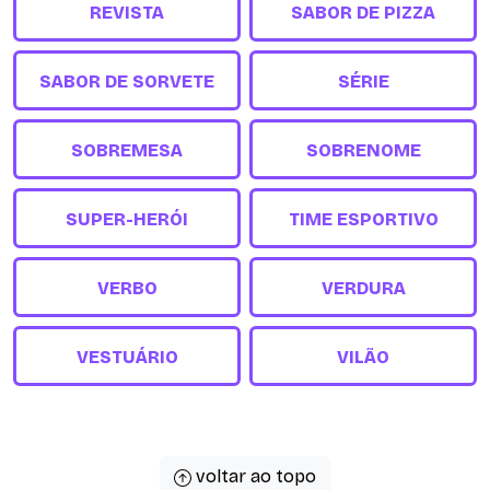
REVISTA
SABOR DE PIZZA
SABOR DE SORVETE
SÉRIE
SOBREMESA
SOBRENOME
SUPER-HERÓI
TIME ESPORTIVO
VERBO
VERDURA
VESTUÁRIO
VILÃO
voltar ao topo