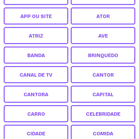
APP OU SITE
ATOR
ATRIZ
AVE
BANDA
BRINQUEDO
CANAL DE TV
CANTOR
CANTORA
CAPITAL
CARRO
CELEBRIDADE
CIDADE
COMIDA