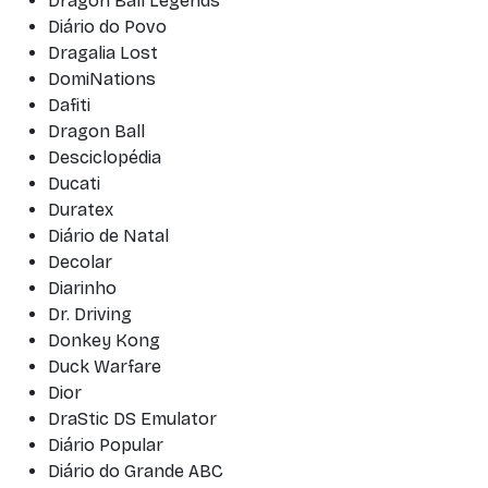
Dragon Ball Legends
Diário do Povo
Dragalia Lost
DomiNations
Dafiti
Dragon Ball
Desciclopédia
Ducati
Duratex
Diário de Natal
Decolar
Diarinho
Dr. Driving
Donkey Kong
Duck Warfare
Dior
DraStic DS Emulator
Diário Popular
Diário do Grande ABC