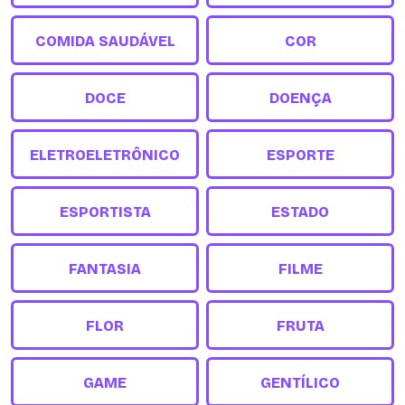
COMIDA SAUDÁVEL
COR
DOCE
DOENÇA
ELETROELETRÔNICO
ESPORTE
ESPORTISTA
ESTADO
FANTASIA
FILME
FLOR
FRUTA
GAME
GENTÍLICO