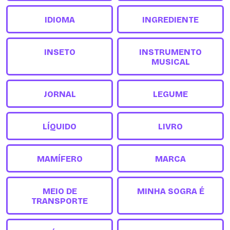
IDIOMA
INGREDIENTE
INSETO
INSTRUMENTO
MUSICAL
JORNAL
LEGUME
LÍQUIDO
LIVRO
MAMÍFERO
MARCA
MEIO DE
MINHA SOGRA É
TRANSPORTE