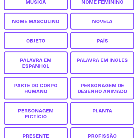
MÚSICA
NOME FEMININO
NOME MASCULINO
NOVELA
OBJETO
PAÍS
PALAVRA EM
PALAVRA EM INGLES
ESPANHOL
PARTE DO CORPO
PERSONAGEM DE
HUMANO
DESENHO ANIMADO
PERSONAGEM
PLANTA
FICTÍCIO
PRESENTE
PROFISSÃO