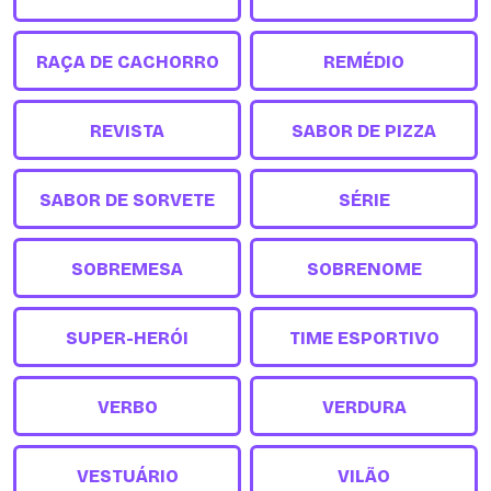
RAÇA DE CACHORRO
REMÉDIO
REVISTA
SABOR DE PIZZA
SABOR DE SORVETE
SÉRIE
SOBREMESA
SOBRENOME
SUPER-HERÓI
TIME ESPORTIVO
VERBO
VERDURA
VESTUÁRIO
VILÃO