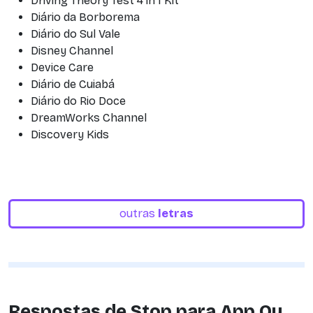
Driving Theory Test 4 in 1 Kit
Diário da Borborema
Diário do Sul Vale
Disney Channel
Device Care
Diário de Cuiabá
Diário do Rio Doce
DreamWorks Channel
Discovery Kids
outras
letras
Respostas de Stop para App Ou