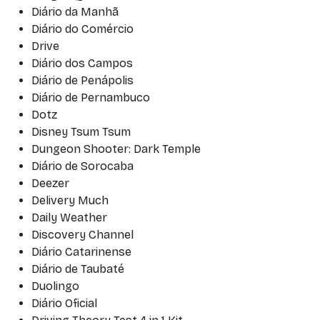
Diário da Manhã
Diário do Comércio
Drive
Diário dos Campos
Diário de Penápolis
Diário de Pernambuco
Dotz
Disney Tsum Tsum
Dungeon Shooter: Dark Temple
Diário de Sorocaba
Deezer
Delivery Much
Daily Weather
Discovery Channel
Diário Catarinense
Diário de Taubaté
Duolingo
Diário Oficial