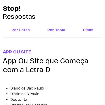
Stop!
Respostas
Por Letra
Por Tema
Dicas
APP OU SITE
App Ou Site que Começa
com a Letra D
Diário de São Paulo
Diário de S.Paulo
Doutor Já