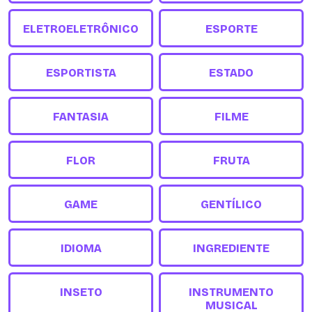
ELETROELETRÔNICO
ESPORTE
ESPORTISTA
ESTADO
FANTASIA
FILME
FLOR
FRUTA
GAME
GENTÍLICO
IDIOMA
INGREDIENTE
INSETO
INSTRUMENTO
MUSICAL