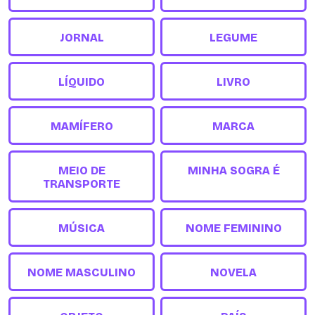
JORNAL
LEGUME
LÍQUIDO
LIVRO
MAMÍFERO
MARCA
MEIO DE
MINHA SOGRA É
TRANSPORTE
MÚSICA
NOME FEMININO
NOME MASCULINO
NOVELA