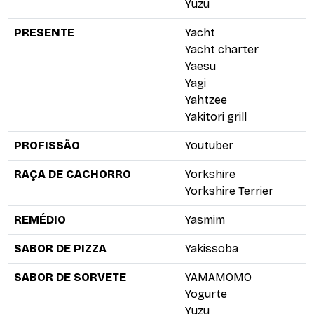
Yuzu
PRESENTE
Yacht
Yacht charter
Yaesu
Yagi
Yahtzee
Yakitori grill
PROFISSÃO
Youtuber
RAÇA DE CACHORRO
Yorkshire
Yorkshire Terrier
REMÉDIO
Yasmim
SABOR DE PIZZA
Yakissoba
SABOR DE SORVETE
YAMAMOMO
Yogurte
Yuzu