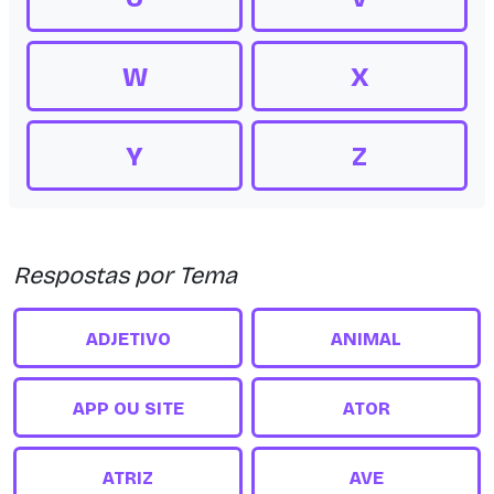
W
X
Y
Z
Respostas por Tema
ADJETIVO
ANIMAL
APP OU SITE
ATOR
ATRIZ
AVE