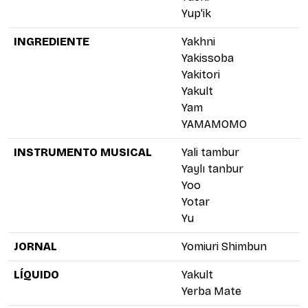
Yup'ik
INGREDIENTE
Yakhni
Yakissoba
Yakitori
Yakult
Yam
YAMAMOMO
INSTRUMENTO MUSICAL
Yali tambur
Yaylı tanbur
Yoo
Yotar
Yu
JORNAL
Yomiuri Shimbun
LÍQUIDO
Yakult
Yerba Mate