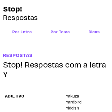
Stop!
Respostas
Por Letra
Por Tema
Dicas
RESPOSTAS
Stop! Respostas com a letra
Y
ADJETIVO
Yakuza
Yardbird
Yiddish