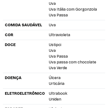
Uva
Uva Itália com Gorgonzola
Uva Passa
COMIDA SAUDÁVEL
Uva
COR
Ultravioleta
DOCE
Ustipci
Uva
Uva Passa
Uva passa com chocolate
Uva Verde
DOENÇA
Úlcera
Urticária
ELETROELETRÔNICO
Ultrabook
Uniden