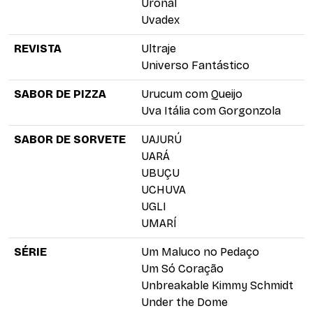
Uronal
Uvadex
REVISTA
Ultraje
Universo Fantástico
SABOR DE PIZZA
Urucum com Queijo
Uva Itália com Gorgonzola
SABOR DE SORVETE
UAJURÚ
UARÁ
UBUÇU
UCHUVA
UGLI
UMARÍ
SÉRIE
Um Maluco no Pedaço
Um Só Coração
Unbreakable Kimmy Schmidt
Under the Dome