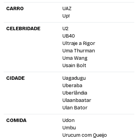
CARRO
UAZ
Up!
CELEBRIDADE
U2
UB40
Ultraje a Rigor
Uma Thurman
Uma Wang
Usain Bolt
CIDADE
Uagadugu
Uberaba
Uberlândia
Ulaanbaatar
Ulan Bator
COMIDA
Udon
Umbu
Urucum com Queijo