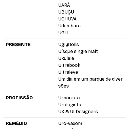
UARÁ
UBUÇU
UCHUVA
Udumbara
UGLI
PRESENTE
UglyDolls
Uísque single malt
Ukulele
Ultrabook
Ultraleve
Um dia em um parque de diver
sões
PROFISSÃO
Urbanista
Urologista
UX & UI Designers
REMÉDIO
Uro-Vaxom