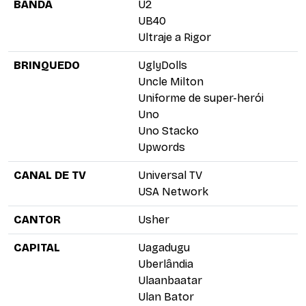
BANDA
U2
UB40
Ultraje a Rigor
BRINQUEDO
UglyDolls
Uncle Milton
Uniforme de super-herói
Uno
Uno Stacko
Upwords
CANAL DE TV
Universal TV
USA Network
CANTOR
Usher
CAPITAL
Uagadugu
Uberlândia
Ulaanbaatar
Ulan Bator