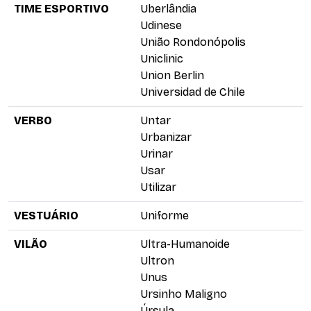
TIME ESPORTIVO
Uberlândia
Udinese
União Rondonópolis
Uniclinic
Union Berlin
Universidad de Chile
VERBO
Untar
Urbanizar
Urinar
Usar
Utilizar
VESTUÁRIO
Uniforme
VILÃO
Ultra-Humanoide
Ultron
Unus
Ursinho Maligno
Úrsula