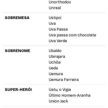
Unorthodox
Unreal
SOBREMESA
Ustipci
Uva
Uva Passa
Uva passa com chocolate
Uva Verde
SOBRENOME
Ubaldo
Ubirajara
Uchôa
Ueda
Uemura
Uemura Ferreira
SUPER-HERÓI
Uatu, o Vigia
Último Homem-Aranha
Union Jack