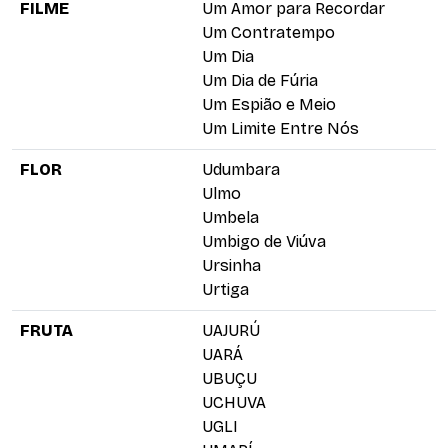
FILME
Um Amor para Recordar
Um Contratempo
Um Dia
Um Dia de Fúria
Um Espião e Meio
Um Limite Entre Nós
FLOR
Udumbara
Ulmo
Umbela
Umbigo de Viúva
Ursinha
Urtiga
FRUTA
UAJURÚ
UARÁ
UBUÇU
UCHUVA
UGLI