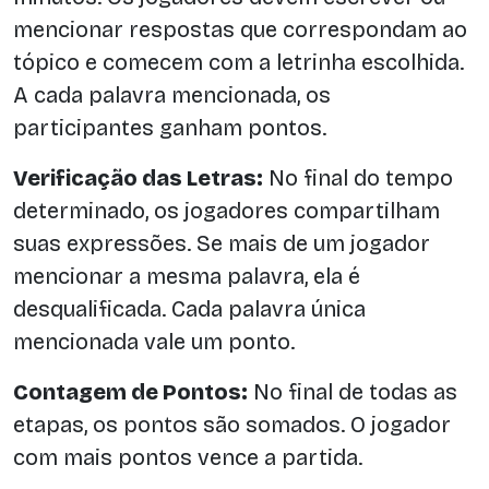
mencionar respostas que correspondam ao
tópico e comecem com a letrinha escolhida.
A cada palavra mencionada, os
participantes ganham pontos.
Verificação das Letras:
No final do tempo
determinado, os jogadores compartilham
suas expressões. Se mais de um jogador
mencionar a mesma palavra, ela é
desqualificada. Cada palavra única
mencionada vale um ponto.
Contagem de Pontos:
No final de todas as
etapas, os pontos são somados. O jogador
com mais pontos vence a partida.