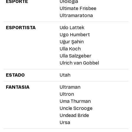
ESPORTE
Ufologia
Ultimate Frisbee
Ultramaratona
ESPORTISTA
Udo Lattek
Ugo Humbert
Uğur Şahin
Ulla Koch
Ulla Salzgeber
Ulrich van Gobbel
ESTADO
Utah
FANTASIA
Ultraman
Ultron
Uma Thurman
Uncle Scrooge
Undead Bride
Ursa