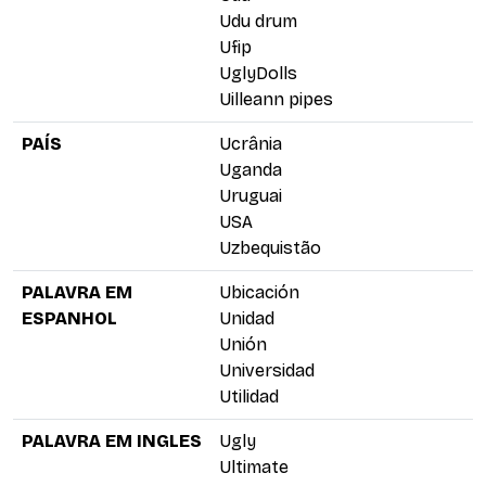
Udu drum
Ufip
UglyDolls
Uilleann pipes
PAÍS
Ucrânia
Uganda
Uruguai
USA
Uzbequistão
PALAVRA EM
Ubicación
ESPANHOL
Unidad
Unión
Universidad
Utilidad
PALAVRA EM INGLES
Ugly
Ultimate