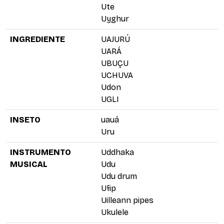
Ute
Uyghur
INGREDIENTE
UAJURÚ
UARÁ
UBUÇU
UCHUVA
Udon
UGLI
INSETO
uauá
Uru
INSTRUMENTO
Uddhaka
MUSICAL
Udu
Udu drum
Ufip
Uilleann pipes
Ukulele