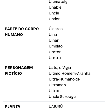
Ultimately
Unable
Uncle
Under
PARTE DO CORPO
Úlceras
HUMANO
Ulna
Ulnar
Umbigo
Ureter
Uretra
PERSONAGEM
Uatu, o Vigia
FICTÍCIO
Último Homem-Aranha
Ultra-Humanoide
Ultraman
Ultron
Uncle Scrooge
PLANTA
UAJURÚ