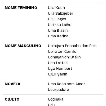
NOME FEMININO
Ulla Koch
Ulla Salzgeber
Ully Lages
Ulriikka Laiho
Uma Blasini
Uma Karina
NOME MASCULINO
Ubirajara Penacho dos Reis
Ubiratan Camilo
Udhayanidhi Stalin
Udo Lattek
Ugo Humbert
Uğur Şahin
NOVELA
Uma Rosa com Amor
Usurpadora
OBJETO
Uddhaka
Udu