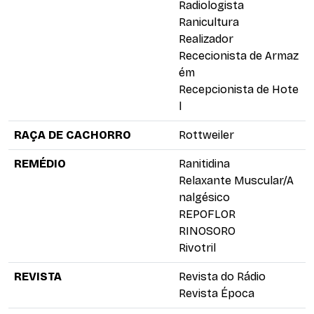
Radiologista
Ranicultura
Realizador
Rececionista de Armaz
ém
Recepcionista de Hote
l
RAÇA DE CACHORRO
Rottweiler
REMÉDIO
Ranitidina
Relaxante Muscular/A
nalgésico
REPOFLOR
RINOSORO
Rivotril
REVISTA
Revista do Rádio
Revista Época