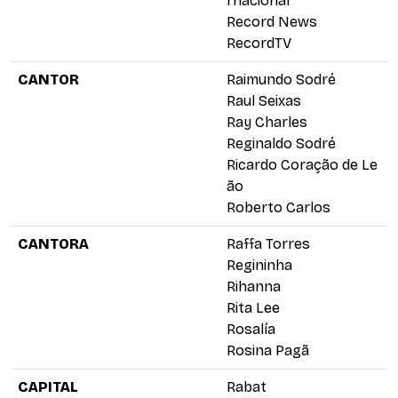
rnacional
Record News
RecordTV
CANTOR
Raimundo Sodré
Raul Seixas
Ray Charles
Reginaldo Sodré
Ricardo Coração de Le
ão
Roberto Carlos
CANTORA
Raffa Torres
Regininha
Rihanna
Rita Lee
Rosalía
Rosina Pagã
CAPITAL
Rabat