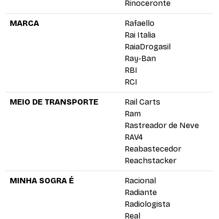
Rinoceronte
MARCA
Rafaello
Rai Italia
RaiaDrogasil
Ray-Ban
RBI
RCI
MEIO DE TRANSPORTE
Rail Carts
Ram
Rastreador de Neve
RAV4
Reabastecedor
Reachstacker
MINHA SOGRA É
Racional
Radiante
Radiologista
Real