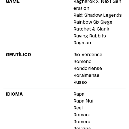
GAME
Ragnarok X: Next Gen
eration
Raid: Shadow Legends
Rainbow Six Siege
Ratchet & Clank
Raving Rabbits
Rayman
GENTÍLICO
Rio-verdense
Romeno
Rondoniense
Roraimense
Russo
IDIOMA
Rapa
Rapa Nui
Reel
Romani
Romeno
Roviana