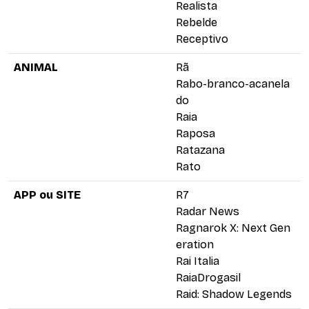
Realista
Rebelde
Receptivo
ANIMAL
Rã
Rabo-branco-acanela
do
Raia
Raposa
Ratazana
Rato
APP ou SITE
R7
Radar News
Ragnarok X: Next Gen
eration
Rai Italia
RaiaDrogasil
Raid: Shadow Legends