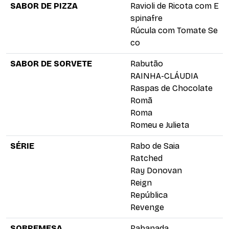
SABOR DE PIZZA
Ravioli de Ricota com E
spinafre
Rúcula com Tomate Se
co
SABOR DE SORVETE
Rabutão
RAINHA-CLÁUDIA
Raspas de Chocolate
Romã
Roma
Romeu e Julieta
SÉRIE
Rabo de Saia
Ratched
Ray Donovan
Reign
República
Revenge
SOBREMESA
Rabanada