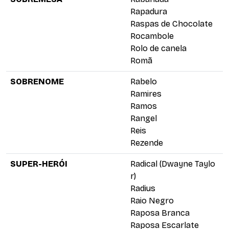
Rapadura
Raspas de Chocolate
Rocambole
Rolo de canela
Romã
SOBRENOME
Rabelo
Ramires
Ramos
Rangel
Reis
Rezende
SUPER-HERÓI
Radical (Dwayne Taylo
r)
Radius
Raio Negro
Raposa Branca
Raposa Escarlate