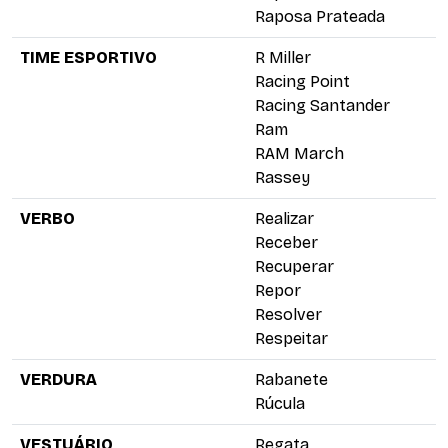
Raposa Prateada
TIME ESPORTIVO
R Miller
Racing Point
Racing Santander
Ram
RAM March
Rassey
VERBO
Realizar
Receber
Recuperar
Repor
Resolver
Respeitar
VERDURA
Rabanete
Rúcula
VESTUÁRIO
Regata