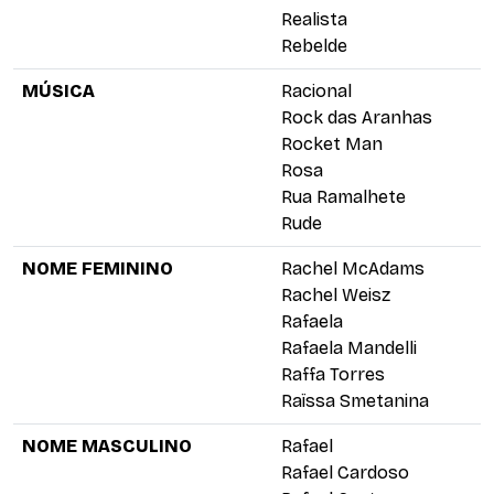
Realista
Rebelde
MÚSICA
Racional
Rock das Aranhas
Rocket Man
Rosa
Rua Ramalhete
Rude
NOME FEMININO
Rachel McAdams
Rachel Weisz
Rafaela
Rafaela Mandelli
Raffa Torres
Raïssa Smetanina
NOME MASCULINO
Rafael
Rafael Cardoso