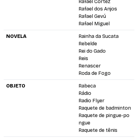
Rafael Cortez
Rafael dos Anjos
Rafael Gevú
Rafael Miguel
NOVELA
Rainha da Sucata
Rebelde
Rei do Gado
Reis
Renascer
Roda de Fogo
OBJETO
Rabeca
Rádio
Radio Flyer
Raquete de badminton
Raquete de pingue-po
ngue
Raquete de tênis