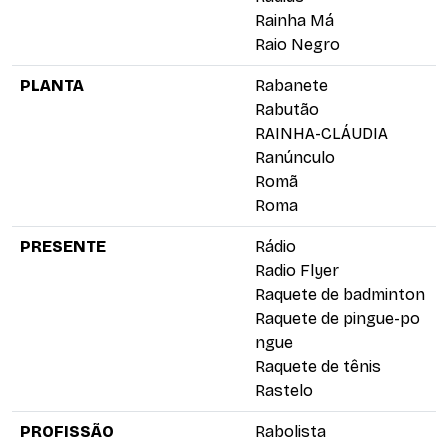
Rainha Má
Raio Negro
PLANTA
Rabanete
Rabutão
RAINHA-CLÁUDIA
Ranúnculo
Romã
Roma
PRESENTE
Rádio
Radio Flyer
Raquete de badminton
Raquete de pingue-po
ngue
Raquete de tênis
Rastelo
PROFISSÃO
Rabolista