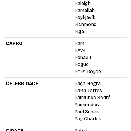
Raleigh
Ramallah
Reykjavík
Richmond
Riga
CARRO
Ram
RAV4
Renault
Rogue
Rolls-Royce
CELEBRIDADE
Raça Negra
Raffa Torres
Raimundo Sodré
Raimundos
Raul Seixas
Ray Charles
CIDADE
Rabat