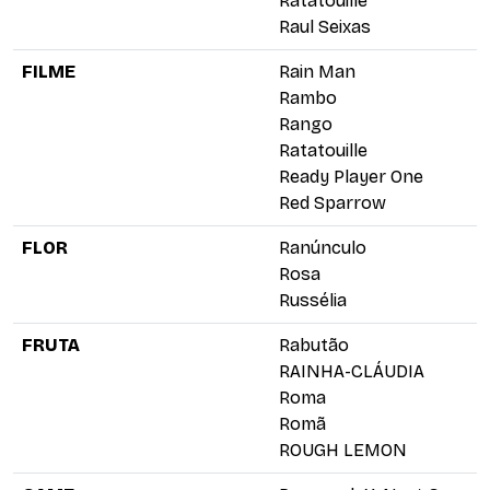
Ratatouille
Raul Seixas
FILME
Rain Man
Rambo
Rango
Ratatouille
Ready Player One
Red Sparrow
FLOR
Ranúnculo
Rosa
Russélia
FRUTA
Rabutão
RAINHA-CLÁUDIA
Roma
Romã
ROUGH LEMON