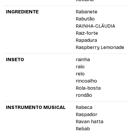
INGREDIENTE
Rabanete
Rabutão
RAINHA-CLÁUDIA
Raiz-forte
Rapadura
Raspberry Lemonade
INSETO
rainha
ralo
relo
rincoalho
Rola-bosta
rondão
INSTRUMENTO MUSICAL
Rabeca
Raspador
Ravan hatta
Rebab