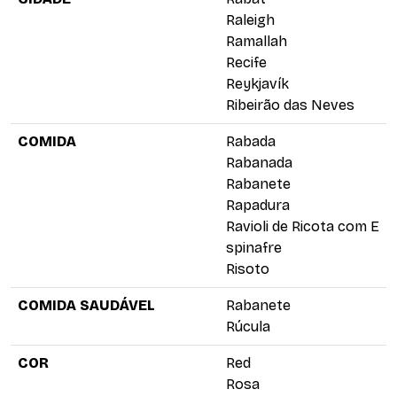
Raleigh
Ramallah
Recife
Reykjavík
Ribeirão das Neves
COMIDA
Rabada
Rabanada
Rabanete
Rapadura
Ravioli de Ricota com E
spinafre
Risoto
COMIDA SAUDÁVEL
Rabanete
Rúcula
COR
Red
Rosa