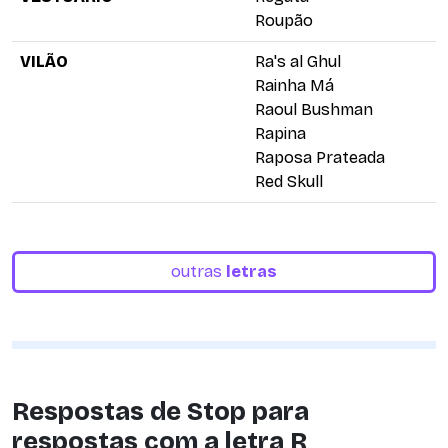
Roupão
VILÃO
Ra's al Ghul
Rainha Má
Raoul Bushman
Rapina
Raposa Prateada
Red Skull
outras
letras
Respostas de Stop para
respostas com a letra R