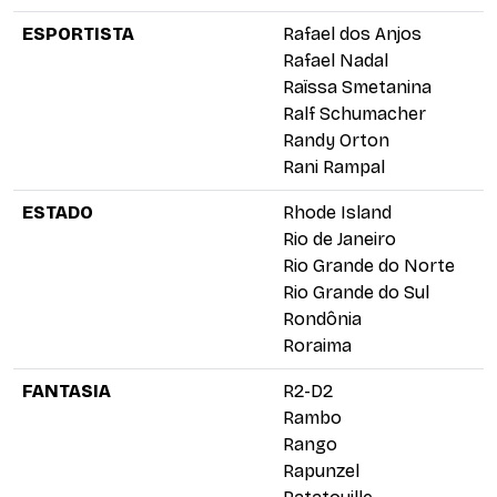
ESPORTISTA
Rafael dos Anjos
Rafael Nadal
Raïssa Smetanina
Ralf Schumacher
Randy Orton
Rani Rampal
ESTADO
Rhode Island
Rio de Janeiro
Rio Grande do Norte
Rio Grande do Sul
Rondônia
Roraima
FANTASIA
R2-D2
Rambo
Rango
Rapunzel