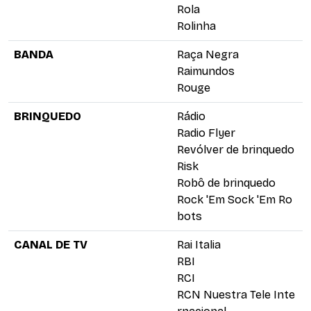
Rola
Rolinha
BANDA
Raça Negra
Raimundos
Rouge
BRINQUEDO
Rádio
Radio Flyer
Revólver de brinquedo
Risk
Robô de brinquedo
Rock 'Em Sock 'Em Ro
bots
CANAL DE TV
Rai Italia
RBI
RCI
RCN Nuestra Tele Inte