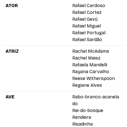
ATOR
Rafael Cardoso
Rafael Cortez
Rafael Gevú
Rafael Miguel
Rafael Portugal
Rafael Sardão
ATRIZ
Rachel McAdams
Rachel Weisz
Rafaela Mandelli
Rayana Carvalho
Reese Witherspoon
Regiane Alves
AVE
Rabo-branco-acanela
do
Rei-do-bosque
Rendeira
Risadinha