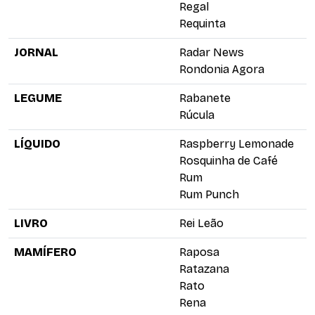
Regal
Requinta
JORNAL
Radar News
Rondonia Agora
LEGUME
Rabanete
Rúcula
LÍQUIDO
Raspberry Lemonade
Rosquinha de Café
Rum
Rum Punch
LIVRO
Rei Leão
MAMÍFERO
Raposa
Ratazana
Rato
Rena