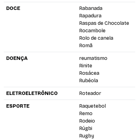
DOCE
Rabanada
Rapadura
Raspas de Chocolate
Rocambole
Rolo de canela
Romã
DOENÇA
reumatismo
Rinite
Rosácea
Rubéola
ELETROELETRÔNICO
Roteador
ESPORTE
Raquetebol
Remo
Rodeio
Rúgbi
Rugby