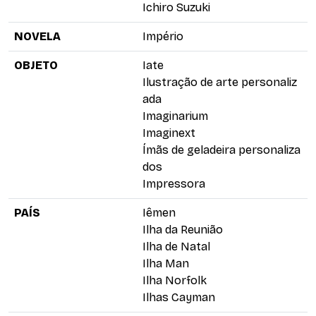
Ichiro Suzuki
NOVELA
Império
OBJETO
Iate
Ilustração de arte personaliz
ada
Imaginarium
Imaginext
Ímãs de geladeira personaliza
dos
Impressora
PAÍS
Iêmen
Ilha da Reunião
Ilha de Natal
Ilha Man
Ilha Norfolk
Ilhas Cayman