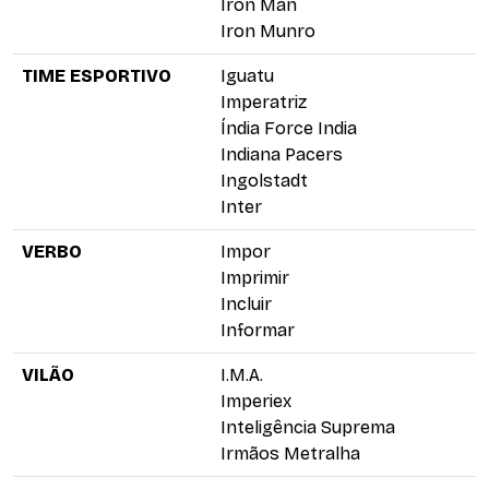
Iron Man
Iron Munro
TIME ESPORTIVO
Iguatu
Imperatriz
Índia Force India
Indiana Pacers
Ingolstadt
Inter
VERBO
Impor
Imprimir
Incluir
Informar
VILÃO
I.M.A.
Imperiex
Inteligência Suprema
Irmãos Metralha