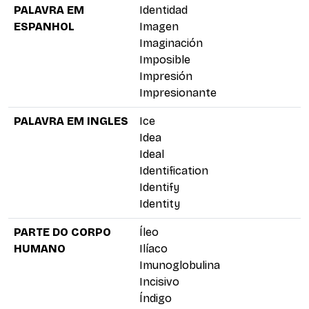
PALAVRA EM
Identidad
ESPANHOL
Imagen
Imaginación
Imposible
Impresión
Impresionante
PALAVRA EM INGLES
Ice
Idea
Ideal
Identification
Identify
Identity
PARTE DO CORPO
Íleo
HUMANO
Ilíaco
Imunoglobulina
Incisivo
Índigo