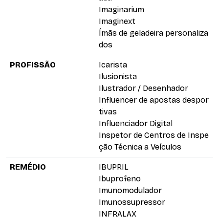
Imaginarium
Imaginext
Ímãs de geladeira personaliza
dos
PROFISSÃO
Icarista
Ilusionista
Ilustrador / Desenhador
Influencer de apostas despor
tivas
Influenciador Digital
Inspetor de Centros de Inspe
ção Técnica a Veículos
REMÉDIO
IBUPRIL
Ibuprofeno
Imunomodulador
Imunossupressor
INFRALAX