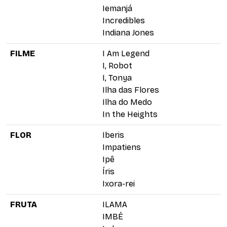
Iemanjá
Incredibles
Indiana Jones
FILME
I Am Legend
I, Robot
I, Tonya
Ilha das Flores
Ilha do Medo
In the Heights
FLOR
Iberis
Impatiens
Ipê
Íris
Ixora-rei
FRUTA
ILAMA
IMBÉ