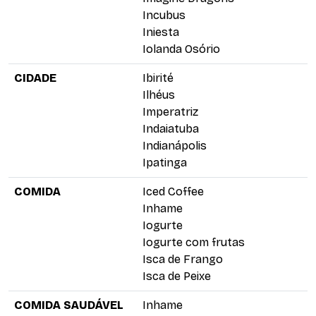
Incubus
Iniesta
Iolanda Osório
CIDADE
Ibirité
Ilhéus
Imperatriz
Indaiatuba
Indianápolis
Ipatinga
COMIDA
Iced Coffee
Inhame
Iogurte
Iogurte com frutas
Isca de Frango
Isca de Peixe
COMIDA SAUDÁVEL
Inhame