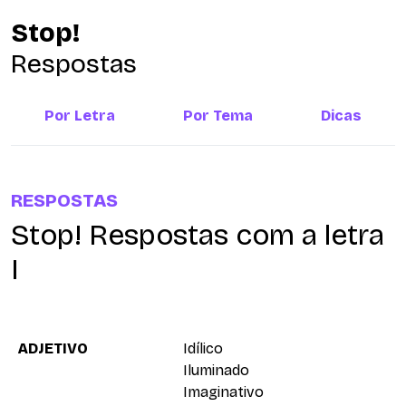
Stop!
Respostas
Por Letra
Por Tema
Dicas
RESPOSTAS
Stop! Respostas com a letra
I
ADJETIVO
Idílico
Iluminado
Imaginativo