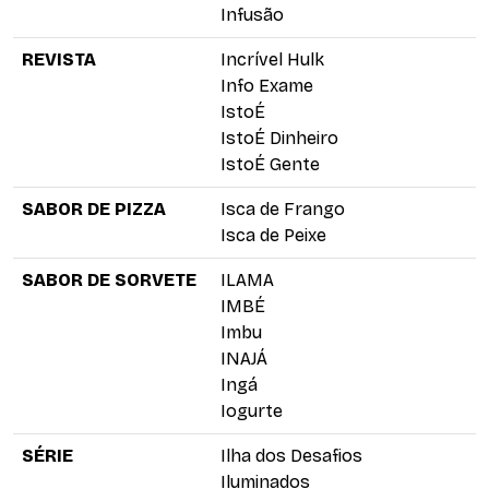
Infusão
REVISTA
Incrível Hulk
Info Exame
IstoÉ
IstoÉ Dinheiro
IstoÉ Gente
SABOR DE PIZZA
Isca de Frango
Isca de Peixe
SABOR DE SORVETE
ILAMA
IMBÉ
Imbu
INAJÁ
Ingá
Iogurte
SÉRIE
Ilha dos Desafios
Iluminados