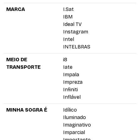
MARCA
I.Sat
IBM
Ideal TV
Instagram
Intel
INTELBRAS
MEIO DE
i8
TRANSPORTE
Iate
Impala
Impreza
Infiniti
Inflável
MINHA SOGRA É
Idílico
Iluminado
Imaginativo
Imparcial
Importante