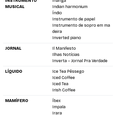
INSTRUMENTO
Inanga
MUSICAL
Indian harmonium
Índio
Instrumento de papel
Instrumento de sopro em ma
deira
Inverted piano
JORNAL
Il Manifesto
Ilhas Notícias
Inverta – Jornal Pra Verdade
LÍQUIDO
Ice Tea Pêssego
Iced Coffee
Iced Tea
Irish Coffee
MAMÍFERO
Íbex
Impala
Irara