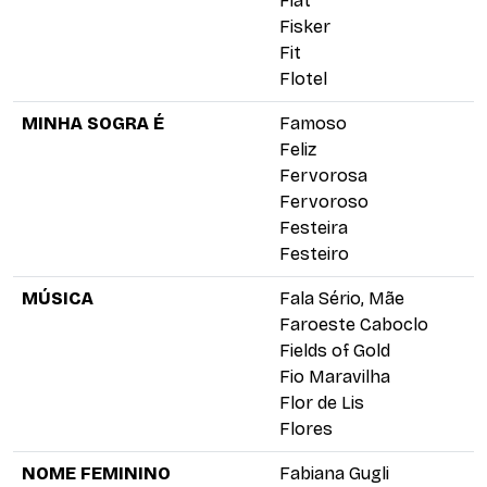
Fiat
Fisker
Fit
Flotel
MINHA SOGRA É
Famoso
Feliz
Fervorosa
Fervoroso
Festeira
Festeiro
MÚSICA
Fala Sério, Mãe
Faroeste Caboclo
Fields of Gold
Fio Maravilha
Flor de Lis
Flores
NOME FEMININO
Fabiana Gugli