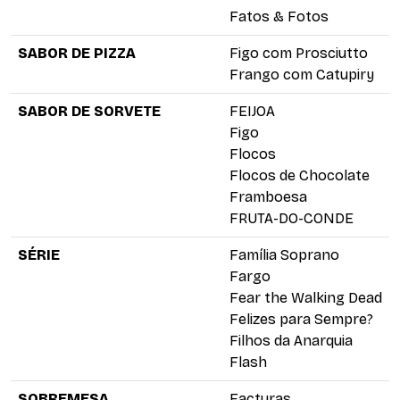
Fatos & Fotos
SABOR DE PIZZA
Figo com Prosciutto
Frango com Catupiry
SABOR DE SORVETE
FEIJOA
Figo
Flocos
Flocos de Chocolate
Framboesa
FRUTA-DO-CONDE
SÉRIE
Família Soprano
Fargo
Fear the Walking Dead
Felizes para Sempre?
Filhos da Anarquia
Flash
SOBREMESA
Facturas