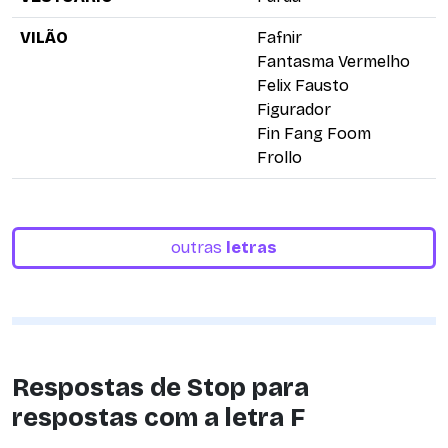
VILÃO
Fafnir
Fantasma Vermelho
Felix Fausto
Figurador
Fin Fang Foom
Frollo
outras
letras
Respostas de Stop para
respostas com a letra F