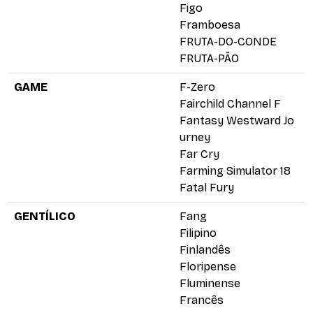
Figo
Framboesa
FRUTA-DO-CONDE
FRUTA-PÃO
GAME
F-Zero
Fairchild Channel F
Fantasy Westward Jo
urney
Far Cry
Farming Simulator 18
Fatal Fury
GENTÍLICO
Fang
Filipino
Finlandês
Floripense
Fluminense
Francês