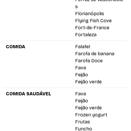
s
Florianópolis
Flying Fish Cove
Fort-de-France
Fortaleza
COMIDA
Falafel
Farofa de banana
Farofa Doce
Fava
Feijão
Feijão verde
COMIDA SAUDÁVEL
Fava
Feijão
Feijão verde
Frozen yogurt
Frutas
Funcho