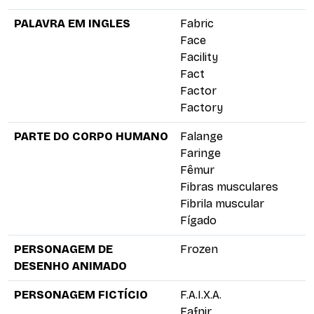
PALAVRA EM INGLES
Fabric
Face
Facility
Fact
Factor
Factory
PARTE DO CORPO HUMANO
Falange
Faringe
Fêmur
Fibras musculares
Fibrila muscular
Fígado
PERSONAGEM DE
Frozen
DESENHO ANIMADO
PERSONAGEM FICTÍCIO
F.A.I.X.A.
Fafnir