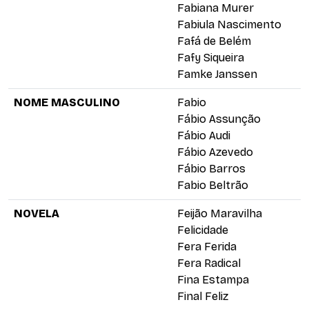
Fabiana Murer
Fabiula Nascimento
Fafá de Belém
Fafy Siqueira
Famke Janssen
NOME MASCULINO
Fabio
Fábio Assunção
Fábio Audi
Fábio Azevedo
Fábio Barros
Fabio Beltrão
NOVELA
Feijão Maravilha
Felicidade
Fera Ferida
Fera Radical
Fina Estampa
Final Feliz