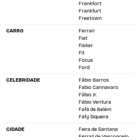
Frankfort
Frankfurt
Freetown
CARRO
Ferrari
Fiat
Fisker
Fit
Focus
Ford
CELEBRIDADE
Fábio Barros
Fabio Cannavaro
Fábio Jr.
Fábio Ventura
Fafá de Belém
Fafy Siqueira
CIDADE
Feira de Santana
Ferraz de Vasconcelo