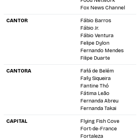
Food Network
Fox News Channel
CANTOR
Fábio Barros
Fábio Jr.
Fábio Ventura
Felipe Dylon
Fernando Mendes
Filipe Duarte
CANTORA
Fafá de Belém
Fafy Siqueira
Fantine Thó
Fátima Leão
Fernanda Abreu
Fernanda Takai
CAPITAL
Flying Fish Cove
Fort-de-France
Fortaleza