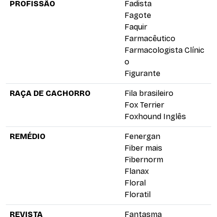
PROFISSÃO
Fadista
Fagote
Faquir
Farmacêutico
Farmacologista Clínic
o
Figurante
RAÇA DE CACHORRO
Fila brasileiro
Fox Terrier
Foxhound Inglês
REMÉDIO
Fenergan
Fiber mais
Fibernorm
Flanax
Floral
Floratil
REVISTA
Fantasma