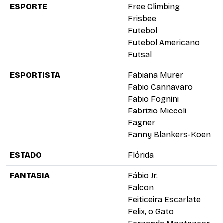
ESPORTE
Free Climbing
Frisbee
Futebol
Futebol Americano
Futsal
ESPORTISTA
Fabiana Murer
Fabio Cannavaro
Fabio Fognini
Fabrizio Miccoli
Fagner
Fanny Blankers-Koen
ESTADO
Flórida
FANTASIA
Fábio Jr.
Falcon
Feiticeira Escarlate
Felix, o Gato