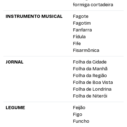
formiga cortadeira
INSTRUMENTO MUSICAL
Fagote
Fagotim
Fanfarra
Fídula
Fife
Fisarmônica
JORNAL
Folha da Cidade
Folha da Manhã
Folha da Região
Folha de Boa Vista
Folha de Londrina
Folha de Niterói
LEGUME
Feijão
Figo
Funcho