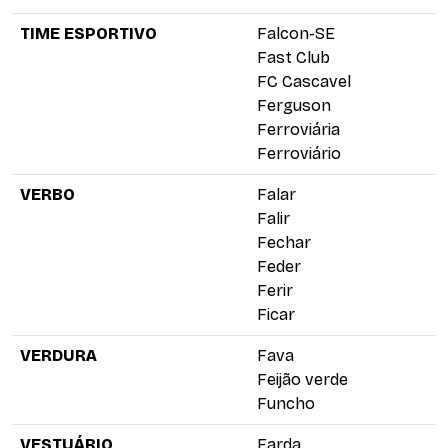
TIME ESPORTIVO
Falcon-SE
Fast Club
FC Cascavel
Ferguson
Ferroviária
Ferroviário
VERBO
Falar
Falir
Fechar
Feder
Ferir
Ficar
VERDURA
Fava
Feijão verde
Funcho
VESTUÁRIO
Farda