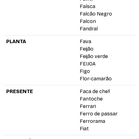
Faísca
Falcão Negro
Falcon
Fandral
PLANTA
Fava
Feijão
Feijão verde
FEIJOA
Figo
Flor-camarão
PRESENTE
Faca de chef
Fantoche
Ferrari
Ferro de passar
Ferrorama
Fiat