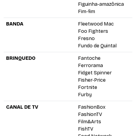
Figuinha-amazônica
Fim-fim
BANDA
Fleetwood Mac
Foo Fighters
Fresno
Fundo de Quintal
BRINQUEDO
Fantoche
Ferrorama
Fidget Spinner
Fisher-Price
Fortnite
Furby
CANAL DE TV
FashionBox
FashionTV
Film&Arts
FishTV