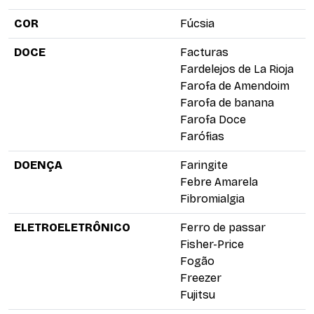
COR
Fúcsia
DOCE
Facturas
Fardelejos de La Rioja
Farofa de Amendoim
Farofa de banana
Farofa Doce
Farófias
DOENÇA
Faringite
Febre Amarela
Fibromialgia
ELETROELETRÔNICO
Ferro de passar
Fisher-Price
Fogão
Freezer
Fujitsu