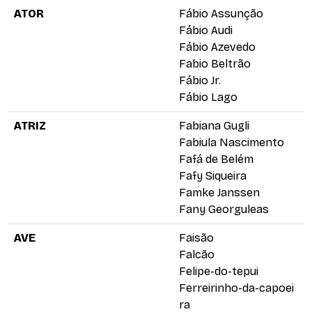
ATOR
Fábio Assunção
Fábio Audi
Fábio Azevedo
Fabio Beltrão
Fábio Jr.
Fábio Lago
ATRIZ
Fabiana Gugli
Fabiula Nascimento
Fafá de Belém
Fafy Siqueira
Famke Janssen
Fany Georguleas
AVE
Faisão
Falcão
Felipe-do-tepui
Ferreirinho-da-capoei
ra