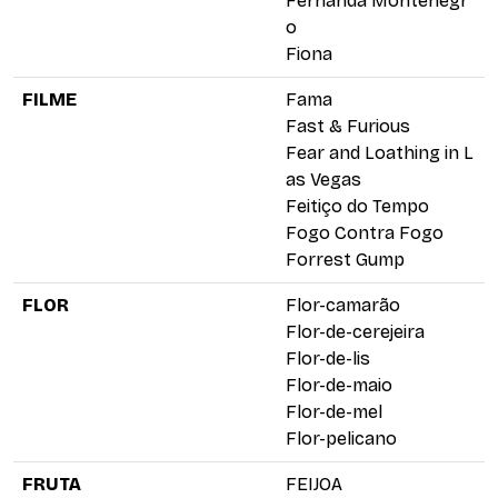
Fernanda Montenegr
o
Fiona
FILME
Fama
Fast & Furious
Fear and Loathing in L
as Vegas
Feitiço do Tempo
Fogo Contra Fogo
Forrest Gump
FLOR
Flor-camarão
Flor-de-cerejeira
Flor-de-lis
Flor-de-maio
Flor-de-mel
Flor-pelicano
FRUTA
FEIJOA