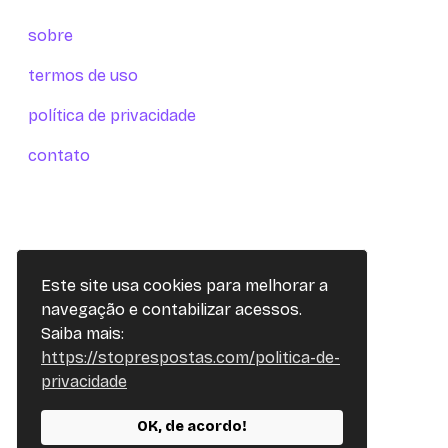
sobre
termos de uso
política de privacidade
contato
Este site usa cookies para melhorar a
navegação e contabilizar acessos.
Saiba mais:
https://stoprespostas.com/politica-de-
privacidade
OK, de acordo!