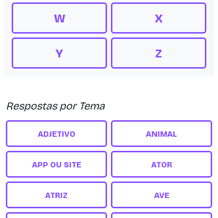
W
X
Y
Z
Respostas por Tema
ADJETIVO
ANIMAL
APP OU SITE
ATOR
ATRIZ
AVE