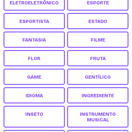
ELETROELETRÔNICO
ESPORTE
ESPORTISTA
ESTADO
FANTASIA
FILME
FLOR
FRUTA
GAME
GENTÍLICO
IDIOMA
INGREDIENTE
INSETO
INSTRUMENTO
MUSICAL