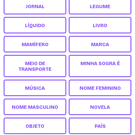
JORNAL
LEGUME
LÍQUIDO
LIVRO
MAMÍFERO
MARCA
MEIO DE
MINHA SOGRA É
TRANSPORTE
MÚSICA
NOME FEMININO
NOME MASCULINO
NOVELA
OBJETO
PAÍS