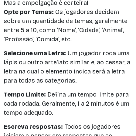
Mas a empolgação é certeira!
Opte por Temas:
Os jogadores decidem
sobre um quantidade de temas, geralmente
entre 5 a 10, como ‘Nome’, ‘Cidade’, ‘Animal’,
‘Profissão’, ‘Comida’, etc.
Selecione uma Letra:
Um jogador roda uma
lápis ou outro artefato similar e, ao cessar, a
letra na qual o elemento indica será a letra
para todas as categorias.
Tempo Limite:
Defina um tempo limite para
cada rodada. Geralmente, 1 a 2 minutos é um
tempo adequado.
Escreva respostas:
Todos os jogadores
iniciam a pensar em respostas que se