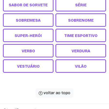
SABOR DE SORVETE
SÉRIE
SOBREMESA
SOBRENOME
SUPER-HERÓI
TIME ESPORTIVO
VERBO
VERDURA
VESTUÁRIO
VILÃO
voltar ao topo