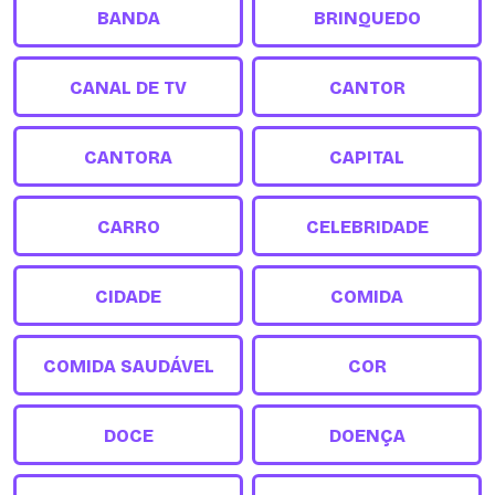
BANDA
BRINQUEDO
CANAL DE TV
CANTOR
CANTORA
CAPITAL
CARRO
CELEBRIDADE
CIDADE
COMIDA
COMIDA SAUDÁVEL
COR
DOCE
DOENÇA