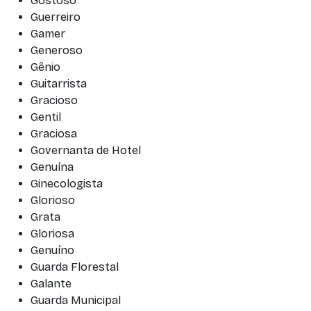
Gostoso
Guerreiro
Gamer
Generoso
Gênio
Guitarrista
Gracioso
Gentil
Graciosa
Governanta de Hotel
Genuína
Ginecologista
Glorioso
Grata
Gloriosa
Genuíno
Guarda Florestal
Galante
Guarda Municipal