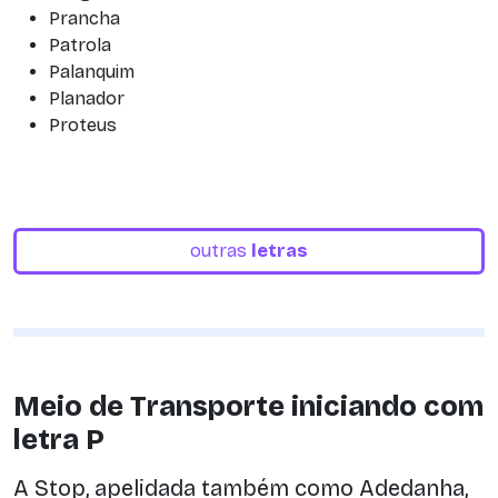
Prancha
Patrola
Palanquim
Planador
Proteus
outras
letras
Meio de Transporte iniciando com
letra P
A Stop, apelidada também como Adedanha,