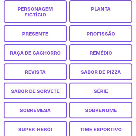
PERSONAGEM
PLANTA
FICTÍCIO
PRESENTE
PROFISSÃO
RAÇA DE CACHORRO
REMÉDIO
REVISTA
SABOR DE PIZZA
SABOR DE SORVETE
SÉRIE
SOBREMESA
SOBRENOME
SUPER-HERÓI
TIME ESPORTIVO