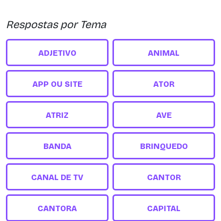
Respostas por Tema
ADJETIVO
ANIMAL
APP OU SITE
ATOR
ATRIZ
AVE
BANDA
BRINQUEDO
CANAL DE TV
CANTOR
CANTORA
CAPITAL