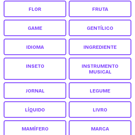
FLOR
FRUTA
GAME
GENTÍLICO
IDIOMA
INGREDIENTE
INSETO
INSTRUMENTO
MUSICAL
JORNAL
LEGUME
LÍQUIDO
LIVRO
MAMÍFERO
MARCA