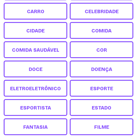
CARRO
CELEBRIDADE
CIDADE
COMIDA
COMIDA SAUDÁVEL
COR
DOCE
DOENÇA
ELETROELETRÔNICO
ESPORTE
ESPORTISTA
ESTADO
FANTASIA
FILME