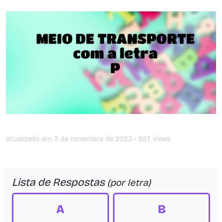
atualizado em
3 de novembro de 2023
• 927 views
Lista de Respostas
(por letra)
A
B