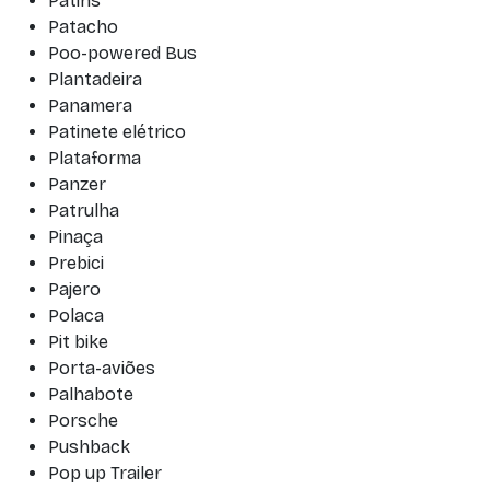
Patins
Patacho
Poo-powered Bus
Plantadeira
Panamera
Patinete elétrico
Plataforma
Panzer
Patrulha
Pinaça
Prebici
Pajero
Polaca
Pit bike
Porta-aviões
Palhabote
Porsche
Pushback
Pop up Trailer