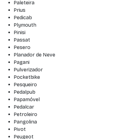
Paleteira
Prius
Pedicab
Plymouth
Pinisi
Passat
Pesero
Planador de Neve
Pagani
Pulverizador
Pocketbike
Pesqueiro
Pedalpub
Papamóvel
Pedalcar
Petroleiro
Pangolina
Pivot
Peugeot