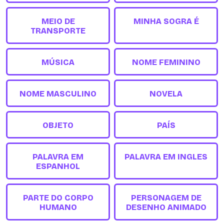
MEIO DE
MINHA SOGRA É
TRANSPORTE
MÚSICA
NOME FEMININO
NOME MASCULINO
NOVELA
OBJETO
PAÍS
PALAVRA EM
PALAVRA EM INGLES
ESPANHOL
PARTE DO CORPO
PERSONAGEM DE
HUMANO
DESENHO ANIMADO