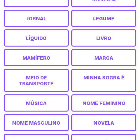
JORNAL
LEGUME
LÍQUIDO
LIVRO
MAMÍFERO
MARCA
MEIO DE
MINHA SOGRA É
TRANSPORTE
MÚSICA
NOME FEMININO
NOME MASCULINO
NOVELA