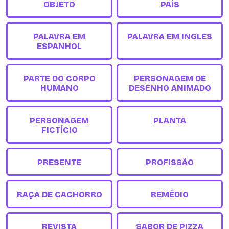
OBJETO
PAÍS
PALAVRA EM
PALAVRA EM INGLES
ESPANHOL
PARTE DO CORPO
PERSONAGEM DE
HUMANO
DESENHO ANIMADO
PERSONAGEM
PLANTA
FICTÍCIO
PRESENTE
PROFISSÃO
RAÇA DE CACHORRO
REMÉDIO
REVISTA
SABOR DE PIZZA