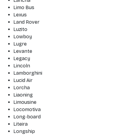
Lancha
Limo Bus
Lexus
Land Rover
Luzito
Lowboy
Lugre
Levante
Legacy
Lincoln
Lamborghini
Lucid Air
Lorcha
Liaoning
Limousine
Locomotiva
Long-board
Liteira
Longship