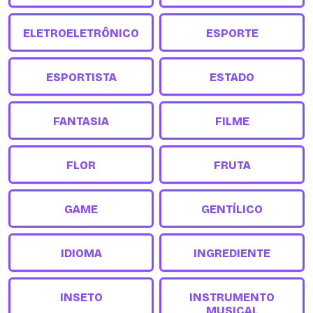
ELETROELETRÔNICO
ESPORTE
ESPORTISTA
ESTADO
FANTASIA
FILME
FLOR
FRUTA
GAME
GENTÍLICO
IDIOMA
INGREDIENTE
INSETO
INSTRUMENTO
MUSICAL