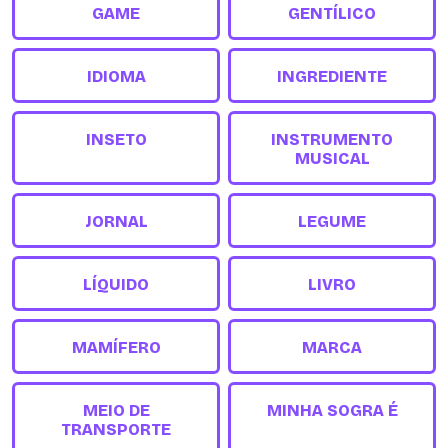
GAME
GENTÍLICO
IDIOMA
INGREDIENTE
INSETO
INSTRUMENTO
MUSICAL
JORNAL
LEGUME
LÍQUIDO
LIVRO
MAMÍFERO
MARCA
MEIO DE
MINHA SOGRA É
TRANSPORTE