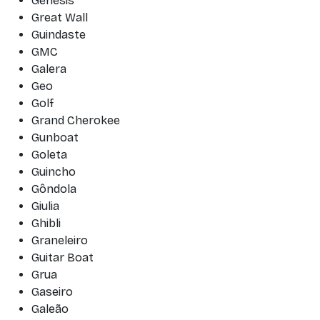
Genesis
Great Wall
Guindaste
GMC
Galera
Geo
Golf
Grand Cherokee
Gunboat
Goleta
Guincho
Gôndola
Giulia
Ghibli
Graneleiro
Guitar Boat
Grua
Gaseiro
Galeão