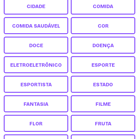
CIDADE
COMIDA
COMIDA SAUDÁVEL
COR
DOCE
DOENÇA
ELETROELETRÔNICO
ESPORTE
ESPORTISTA
ESTADO
FANTASIA
FILME
FLOR
FRUTA