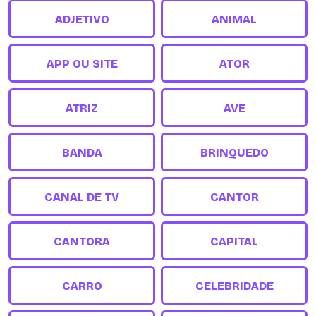
ADJETIVO
ANIMAL
APP OU SITE
ATOR
ATRIZ
AVE
BANDA
BRINQUEDO
CANAL DE TV
CANTOR
CANTORA
CAPITAL
CARRO
CELEBRIDADE