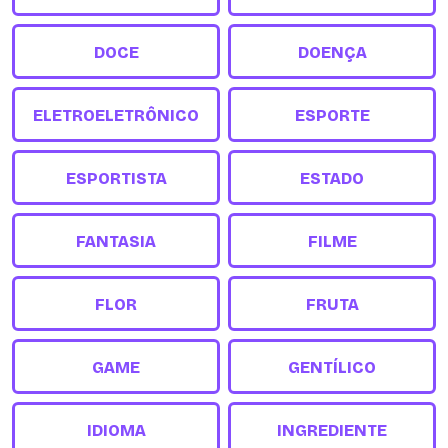
DOCE
DOENÇA
ELETROELETRÔNICO
ESPORTE
ESPORTISTA
ESTADO
FANTASIA
FILME
FLOR
FRUTA
GAME
GENTÍLICO
IDIOMA
INGREDIENTE