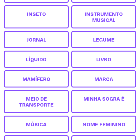
INSETO
INSTRUMENTO
MUSICAL
JORNAL
LEGUME
LÍQUIDO
LIVRO
MAMÍFERO
MARCA
MEIO DE
MINHA SOGRA É
TRANSPORTE
MÚSICA
NOME FEMININO