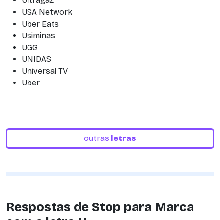
Ultragaz
USA Network
Uber Eats
Usiminas
UGG
UNIDAS
Universal TV
Uber
outras
letras
Respostas de Stop para Marca