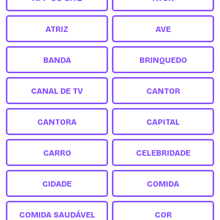
ATRIZ
AVE
BANDA
BRINQUEDO
CANAL DE TV
CANTOR
CANTORA
CAPITAL
CARRO
CELEBRIDADE
CIDADE
COMIDA
COMIDA SAUDÁVEL
COR