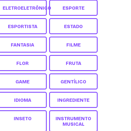
ELETROELETRÔNICO
ESPORTE
ESPORTISTA
ESTADO
FANTASIA
FILME
FLOR
FRUTA
GAME
GENTÍLICO
IDIOMA
INGREDIENTE
INSETO
INSTRUMENTO
MUSICAL