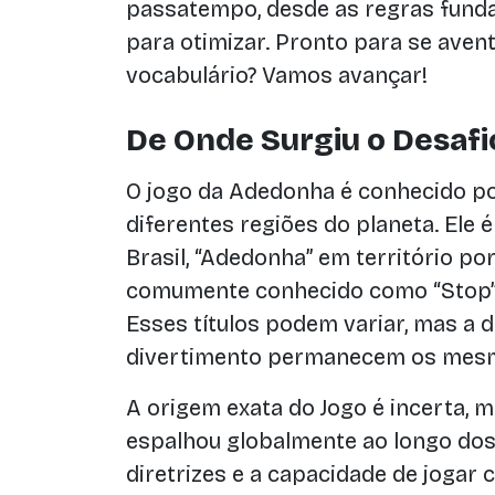
passatempo, desde as regras funda
para otimizar. Pronto para se ave
vocabulário? Vamos avançar!
De Onde Surgiu o Desaf
O jogo da Adedonha é conhecido po
diferentes regiões do planeta. Ele
Brasil, “Adedonha” em território p
comumente conhecido como “Stop” 
Esses títulos podem variar, mas a d
divertimento permanecem os mes
A origem exata do Jogo é incerta, 
espalhou globalmente ao longo dos 
diretrizes e a capacidade de jogar