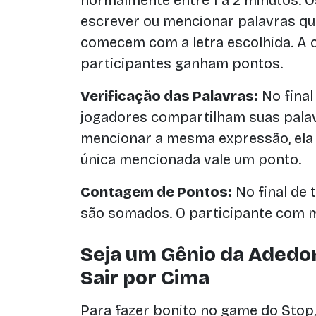
normalmente entre 1 a 2 minutos. 
escrever ou mencionar palavras q
comecem com a letra escolhida. A 
participantes ganham pontos.
Verificação das Palavras:
No final
jogadores compartilham suas palav
mencionar a mesma expressão, ela 
única mencionada vale um ponto.
Contagem de Pontos:
No final de 
são somados. O participante com m
Seja um Gênio da Adedo
Sair por Cima
Para fazer bonito no game do Stop