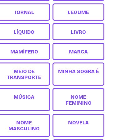
JORNAL
LEGUME
LÍQUIDO
LIVRO
MAMÍFERO
MARCA
MEIO DE
MINHA SOGRA É
TRANSPORTE
MÚSICA
NOME
FEMININO
NOME
NOVELA
MASCULINO