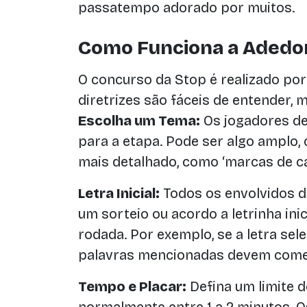
passatempo adorado por muitos.
Como Funciona a Adedo
O concurso da Stop é realizado po
diretrizes são fáceis de entender, m
Escolha um Tema:
Os jogadores d
para a etapa. Pode ser algo amplo,
mais detalhado, como ‘marcas de ca
Letra Inicial:
Todos os envolvidos d
um sorteio ou acordo a letrinha ini
rodada. Por exemplo, se a letra sele
palavras mencionadas devem começa
Tempo e Placar:
Defina um limite 