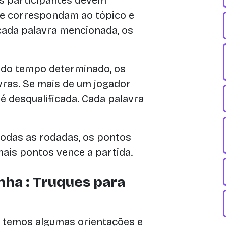
Os participantes devem
ue correspondam ao tópico e
cada palavra mencionada, os
 do tempo determinado, os
ras. Se mais de um jogador
é desqualificada. Cada palavra
todas as rodadas, os pontos
ais pontos vence a partida.
nha : Truques para
, temos algumas orientações e