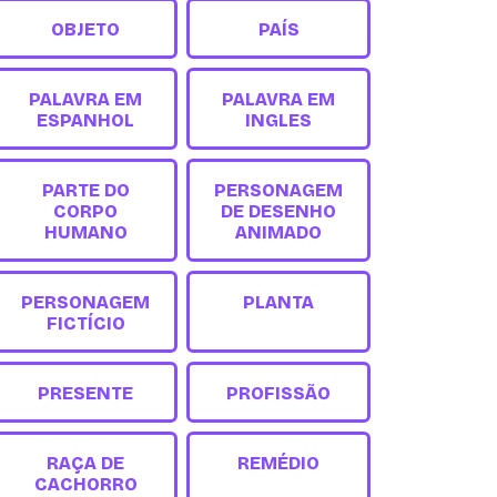
OBJETO
PAÍS
PALAVRA EM
PALAVRA EM
ESPANHOL
INGLES
PARTE DO
PERSONAGEM
CORPO
DE DESENHO
HUMANO
ANIMADO
PERSONAGEM
PLANTA
FICTÍCIO
PRESENTE
PROFISSÃO
RAÇA DE
REMÉDIO
CACHORRO