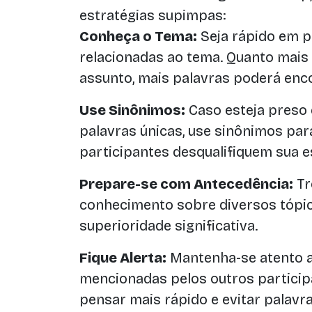
estratégias supimpas:
Conheça o Tema:
Seja rápido em 
relacionadas ao tema. Quanto mais
assunto, mais palavras poderá enco
Use Sinônimos:
Caso esteja preso
palavras únicas, use sinônimos par
participantes desqualifiquem sua e
Prepare-se com Antecedência:
Tr
conhecimento sobre diversos tópi
superioridade significativa.
Fique Alerta:
Mantenha-se atento a
mencionadas pelos outros participa
pensar mais rápido e evitar palavra