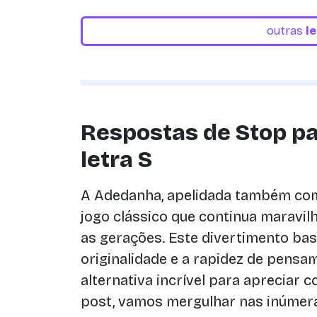
outras
l
Respostas de Stop p
letra S
A Adedanha, apelidada também com
jogo clássico que continua maravi
as gerações. Este divertimento ba
originalidade e a rapidez de pens
alternativa incrível para apreciar
post, vamos mergulhar nas inúmer