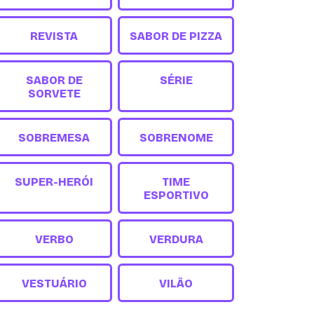
REVISTA
SABOR DE PIZZA
SABOR DE
SÉRIE
SORVETE
SOBREMESA
SOBRENOME
SUPER-HERÓI
TIME
ESPORTIVO
VERBO
VERDURA
VESTUÁRIO
VILÃO