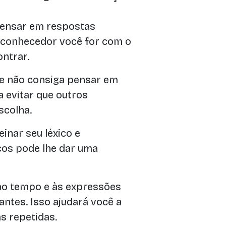
pensar em respostas
 conhecedor você for com o
ntrar.
 e não consiga pensar em
a evitar que outros
scolha.
einar seu léxico e
cos pode lhe dar uma
o tempo e às expressões
ntes. Isso ajudará você a
s repetidas.