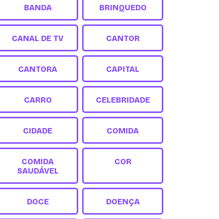
BANDA
BRINQUEDO
CANAL DE TV
CANTOR
CANTORA
CAPITAL
CARRO
CELEBRIDADE
CIDADE
COMIDA
COMIDA
COR
SAUDÁVEL
DOCE
DOENÇA