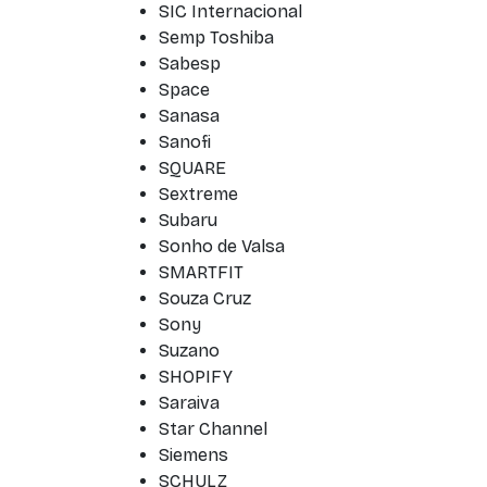
SIC Internacional
Semp Toshiba
Sabesp
Space
Sanasa
Sanofi
SQUARE
Sextreme
Subaru
Sonho de Valsa
SMARTFIT
Souza Cruz
Sony
Suzano
SHOPIFY
Saraiva
Star Channel
Siemens
SCHULZ