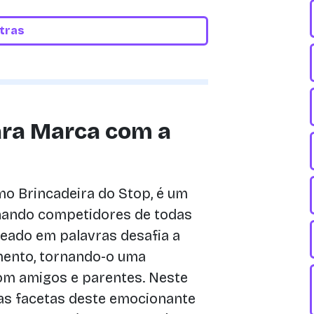
etras
ara Marca com a
o Brincadeira do Stop, é um
lhando competidores de todas
seado em palavras desafia a
amento, tornando-o uma
 com amigos e parentes. Neste
as facetas deste emocionante