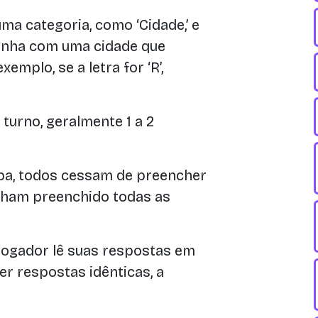
a categoria, como ‘Cidade,’ e
linha com uma cidade que
emplo, se a letra for ‘R’,
turno, geralmente 1 a 2
a, todos cessam de preencher
ham preenchido todas as
jogador lê suas respostas em
ver respostas idênticas, a