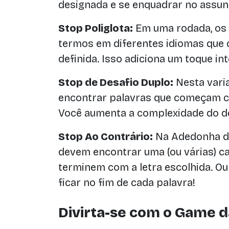
designada e se enquadrar no assun
Stop Poliglota:
Em uma rodada, os 
termos em diferentes idiomas que
definida. Isso adiciona um toque in
Stop de Desafio Duplo:
Nesta vari
encontrar palavras que começam c
Você aumenta a complexidade do de
Stop Ao Contrário:
Na Adedonha de
devem encontrar uma (ou várias) ca
terminem com a letra escolhida. Ou 
ficar no fim de cada palavra!
Divirta-se com o Game d