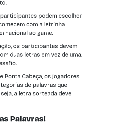
to.
participantes podem escolher
 comecem com a letrinha
ternacional ao game.
ação, os participantes devem
om duas letras em vez de uma.
safio.
 Ponta Cabeça, os jogadores
tegorias de palavras que
seja, a letra sorteada deve
as Palavras!