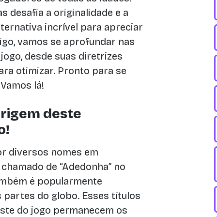
 desafia a originalidade e a
ternativa incrível para apreciar
tigo, vamos se aprofundar nas
jogo, desde suas diretrizes
ara otimizar. Pronto para se
 Vamos lá!
Origem deste
o!
or diversos nomes em
 é chamado de “Adedonha” no
também é popularmente
partes do globo. Esses títulos
teste do jogo permanecem os