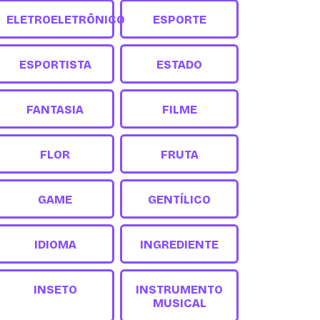
ELETROELETRÔNICO
ESPORTE
ESPORTISTA
ESTADO
FANTASIA
FILME
FLOR
FRUTA
GAME
GENTÍLICO
IDIOMA
INGREDIENTE
INSETO
INSTRUMENTO
MUSICAL