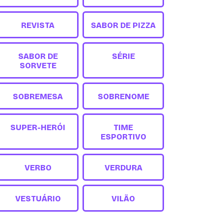
REVISTA
SABOR DE PIZZA
SABOR DE
SÉRIE
SORVETE
SOBREMESA
SOBRENOME
SUPER-HERÓI
TIME
ESPORTIVO
VERBO
VERDURA
VESTUÁRIO
VILÃO