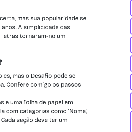
certa, mas sua popularidade se
 anos. A simplicidade das
m letras tornaram-no um
?
ples, mas o Desafio pode se
ça. Confere comigo os passos
s e uma folha de papel em
la com categorias como ‘Nome,’
mal.’ Cada seção deve ter um