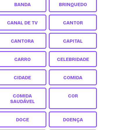
BANDA
BRINQUEDO
CANAL DE TV
CANTOR
CANTORA
CAPITAL
CARRO
CELEBRIDADE
CIDADE
COMIDA
COMIDA
COR
SAUDÁVEL
DOCE
DOENÇA