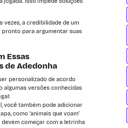
a jogada. Isso impede soluções
 vezes, a credibilidade de um
a pronto para argumentar suas
m Essas
s de Adedonha
ser personalizado de acordo
ão algumas versões conhecidas
gal:
ial, você também pode adicionar
tapa, como ‘animais que voam’
tas devem começar com a letrinha