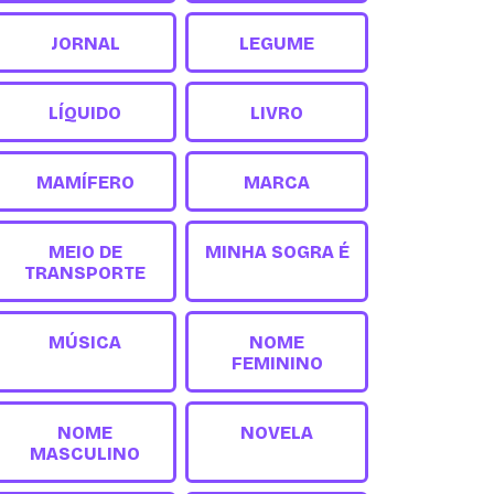
JORNAL
LEGUME
LÍQUIDO
LIVRO
MAMÍFERO
MARCA
MEIO DE
MINHA SOGRA É
TRANSPORTE
MÚSICA
NOME
FEMININO
NOME
NOVELA
MASCULINO