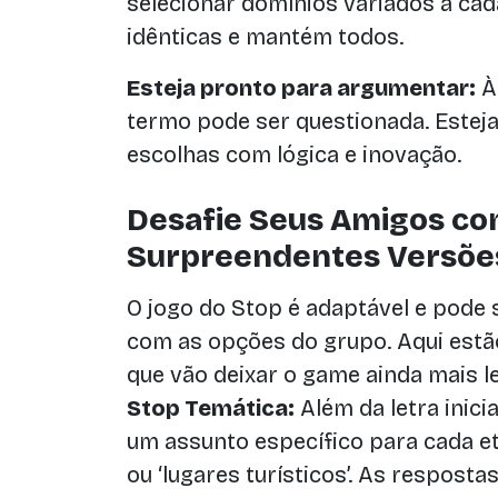
selecionar domínios variados a cad
idênticas e mantém todos.
Esteja pronto para argumentar:
Às
termo pode ser questionada. Estej
escolhas com lógica e inovação.
Desafie Seus Amigos co
Surpreendentes Versõe
O jogo do Stop é adaptável e pode 
com as opções do grupo. Aqui est
que vão deixar o game ainda mais le
Stop Temática:
Além da letra inic
um assunto específico para cada e
ou ‘lugares turísticos’. As respos