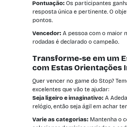
Pontuação:
Os participantes gan
resposta única e pertinente. O obj
pontos.
Vencedor:
A pessoa com o maior n
rodadas é declarado o campeão.
Transforme-se em um Es
com Estas Orientações 
Quer vencer no game do Stop? Tem
excelentes que vão te ajudar:
Seja ligeiro e imaginativo:
A Adedan
relógio, então seja ágil em achar t
Varie as categorias:
Mantenha o co