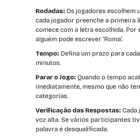
Rodadas:
Os jogadores escolhem um
cada jogador preenche a primeira 
comece com a letra escolhida. Por ex
alguém pode escrever ‘Roma’.
Tempo:
Defina um prazo para cada 
minutos.
Parar o Jogo:
Quando o tempo acab
imediatamente, mesmo que não ten
categorias.
Verificação das Respostas:
Cada 
voz alta. Se vários participantes ti
palavra é desqualificada.