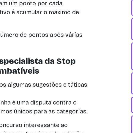
ham um ponto por cada
etivo é acumular o máximo de
úmero de pontos após várias
pecialista da Stop
Imbatíveis
os algumas sugestões e táticas
ha é uma disputa contra o
ermos únicos para as categorias.
ncurso interessante ao