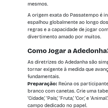
mesmos.
A origem exata do Passatempo é in
espalhou globalmente ao longo dos
regras e a capacidade de jogar co
divertimento amado por muitos.
Como Jogar a Adedonha
As diretrizes do Adedanha são sim
tornar exigente à medida que avan
fundamentais.
Preparação:
Reúna os participante
branco com canetas. Crie uma tabe
‘Cidade,’ ‘País,’ ‘Fruta,’ ‘Cor,’ e ‘Ani
campo dedicado no papel.