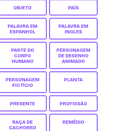
OBJETO
PAÍS
PALAVRA EM
PALAVRA EM
ESPANHOL
INGLES
PARTE DO
PERSONAGEM
CORPO
DE DESENHO
HUMANO
ANIMADO
PERSONAGEM
PLANTA
FICTÍCIO
PRESENTE
PROFISSÃO
RAÇA DE
REMÉDIO
CACHORRO