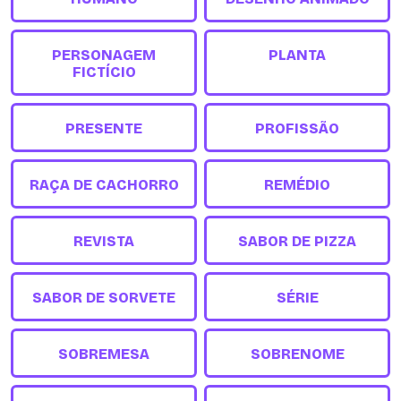
PERSONAGEM
PLANTA
FICTÍCIO
PRESENTE
PROFISSÃO
RAÇA DE CACHORRO
REMÉDIO
REVISTA
SABOR DE PIZZA
SABOR DE SORVETE
SÉRIE
SOBREMESA
SOBRENOME