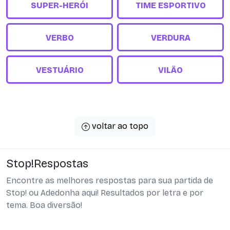
SUPER-HERÓI
TIME ESPORTIVO
VERBO
VERDURA
VESTUÁRIO
VILÃO
voltar ao topo
Stop!Respostas
Encontre as melhores respostas para sua partida de
Stop! ou Adedonha aqui! Resultados por letra e por
tema. Boa diversão!