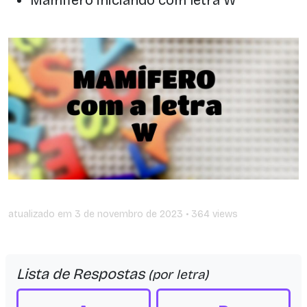
atualizado em
3 de novembro de 2023
• 364 views
Lista de Respostas
(por letra)