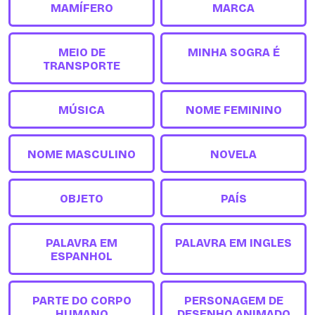
MAMÍFERO
MARCA
MEIO DE
MINHA SOGRA É
TRANSPORTE
MÚSICA
NOME FEMININO
NOME MASCULINO
NOVELA
OBJETO
PAÍS
PALAVRA EM
PALAVRA EM INGLES
ESPANHOL
PARTE DO CORPO
PERSONAGEM DE
HUMANO
DESENHO ANIMADO