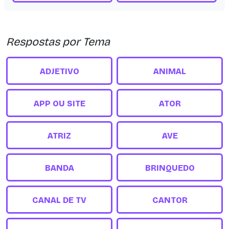
Respostas por Tema
ADJETIVO
ANIMAL
APP OU SITE
ATOR
ATRIZ
AVE
BANDA
BRINQUEDO
CANAL DE TV
CANTOR