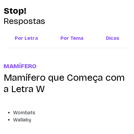
Stop!
Respostas
Por Letra
Por Tema
Dicas
MAMÍFERO
Mamífero que Começa com
a Letra W
Wombats
Wallaby