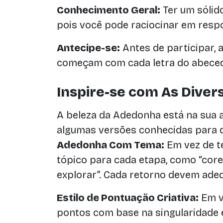
Conhecimento Geral:
Ter um sólid
pois você pode raciocinar em resp
Antecipe-se:
Antes de participar, 
começam com cada letra do abecedá
Inspire-se com As Diver
A beleza da Adedonha está na sua a
algumas versões conhecidas para de
Adedonha Com Tema:
Em vez de t
tópico para cada etapa, como “core
explorar”. Cada retorno devem adeq
Estilo de Pontuação Criativa:
Em ve
pontos com base na singularidade e