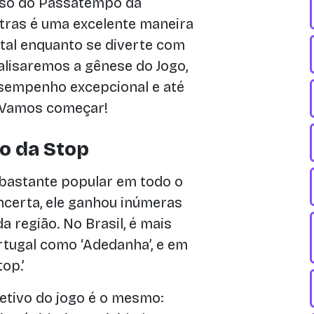
rso do Passatempo da
tras é uma excelente maneira
tal enquanto se diverte com
nalisaremos a gênese do Jogo,
esempenho excepcional e até
 Vamos começar!
o da Stop
bastante popular em todo o
ncerta, ele ganhou inúmeras
região. No Brasil, é mais
tugal como ‘Adedanha’, e em
op.’
etivo do jogo é o mesmo: