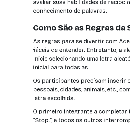
avaliar suas habilidades de raciocín
conhecimento de palavras.
Como São as Regras da 
As regras para se divertir com Ad
fáceis de entender. Entretanto, a al
Inicie selecionando uma letra aleató
inicial para todas as.
Os participantes precisam inserir 
pessoais, cidades, animais, etc., 
letra escolhida.
O primeiro integrante a completar 
“Stop!”, e todos os outros interro