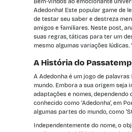
Bem-vindos ao emocionante unive
Adedonha! Este popular game de le
de testar seu saber e destreza men
amigos e familiares. Neste post, a
suas regras, táticas para ter um d
mesmo algumas variações lúdicas.
A História do Passatemp
A Adedonha é um jogo de palavras 
mundo. Embora a sua origem seja i
adaptações e nomes, dependendo da 
conhecido como ‘Adedonha’, em Por
algumas partes do mundo, como ‘St
Independentemente do nome, o obj