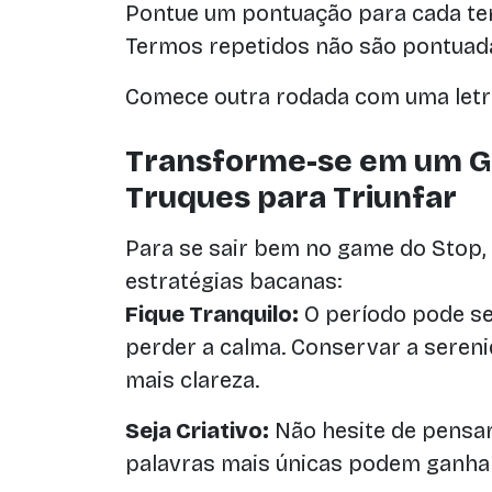
Pontue um pontuação para cada ter
Termos repetidos não são pontuad
Comece outra rodada com uma letra
Transforme-se em um Gê
Truques para Triunfar
Para se sair bem no game do Stop,
estratégias bacanas:
Fique Tranquilo:
O período pode ser
perder a calma. Conservar a sereni
mais clareza.
Seja Criativo:
Não hesite de pensar 
palavras mais únicas podem ganha