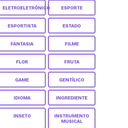
ELETROELETRÔNICO
ESPORTE
ESPORTISTA
ESTADO
FANTASIA
FILME
FLOR
FRUTA
GAME
GENTÍLICO
IDIOMA
INGREDIENTE
INSETO
INSTRUMENTO
MUSICAL