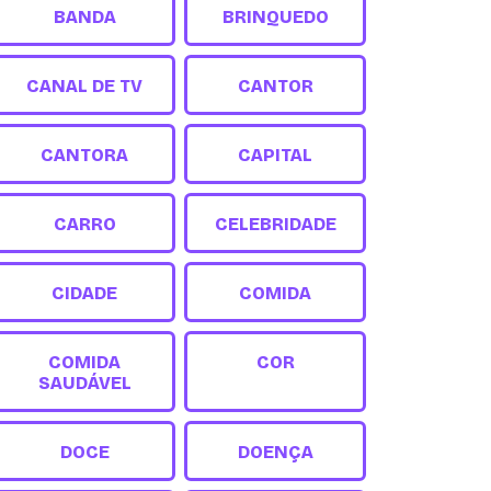
BANDA
BRINQUEDO
CANAL DE TV
CANTOR
CANTORA
CAPITAL
CARRO
CELEBRIDADE
CIDADE
COMIDA
COMIDA
COR
SAUDÁVEL
DOCE
DOENÇA