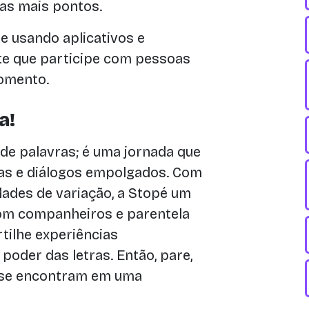
das mais pontos.
e usando aplicativos e
ite que participe com pessoas
momento.
a!
de palavras; é uma jornada que
das e diálogos empolgados. Com
idades de variação, a Stopé um
com companheiros e parentela
ilhe experiências
poder das letras. Então, pare,
ia se encontram em uma