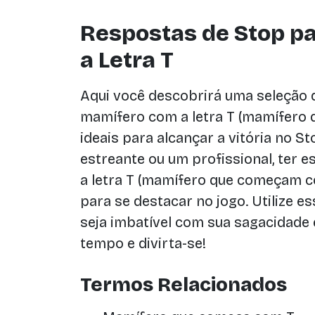
Respostas de Stop p
a Letra T
Aqui você descobrirá uma seleção 
mamífero com a letra T (mamífero 
ideais para alcançar a vitória no S
estreante ou um profissional, ter 
a letra T (mamífero que começam co
para se destacar no jogo. Utilize e
seja imbatível com sua sagacidade
tempo e divirta-se!
Termos Relacionados