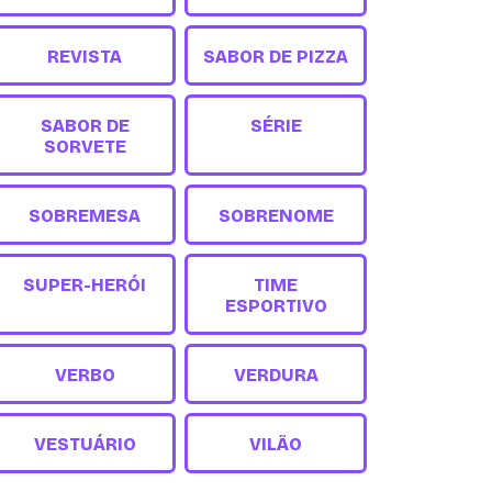
REVISTA
SABOR DE PIZZA
SABOR DE
SÉRIE
SORVETE
SOBREMESA
SOBRENOME
SUPER-HERÓI
TIME
ESPORTIVO
VERBO
VERDURA
VESTUÁRIO
VILÃO