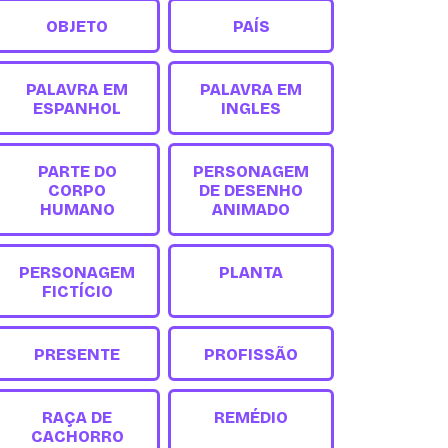
OBJETO
PAÍS
PALAVRA EM
PALAVRA EM
ESPANHOL
INGLES
PARTE DO
PERSONAGEM
CORPO
DE DESENHO
HUMANO
ANIMADO
PERSONAGEM
PLANTA
FICTÍCIO
PRESENTE
PROFISSÃO
RAÇA DE
REMÉDIO
CACHORRO