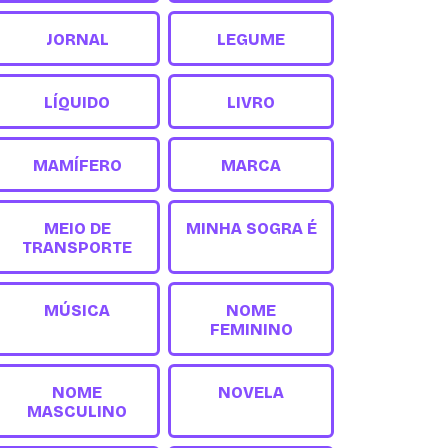
JORNAL
LEGUME
LÍQUIDO
LIVRO
MAMÍFERO
MARCA
MEIO DE
MINHA SOGRA É
TRANSPORTE
MÚSICA
NOME
FEMININO
NOME
NOVELA
MASCULINO