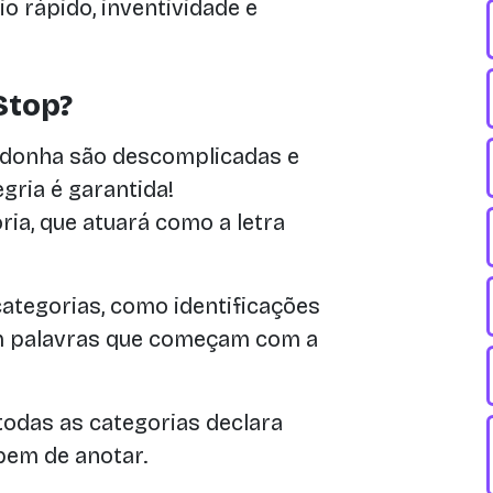
io rápido, inventividade e
Stop?
edonha são descomplicadas e
egria é garantida!
ria, que atuará como a letra
categorias, como identificações
com palavras que começam com a
todas as categorias declara
mpem de anotar.