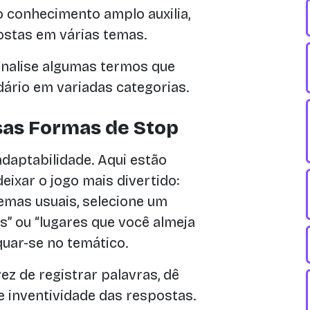
o conhecimento amplo auxilia,
ostas em várias temas.
analise algumas termos que
rio em variadas categorias.
sas Formas de Stop
daptabilidade. Aqui estão
ixar o jogo mais divertido:
emas usuais, selecione um
s” ou “lugares que você almeja
uar-se no temático.
z de registrar palavras, dê
 inventividade das respostas.