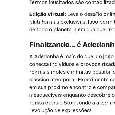
Termos inusitados são contabiliza
Edição Virtual:
Leve o desafio onlin
plataformas exclusivas. Isso perm
de todo o planeta, a em qualquer 
Finalizando… é Adedanh
A Adedonha é mais do que um jogo 
conecta indivíduos e provoca risa
regras simples e infinitas possibil
clássico atemporal. Experimente 
em sua próximo encontro e compart
inesquecíveis enquanto descobre o 
reflita e jogue Stop , onde a alegr
revolução de expressões!