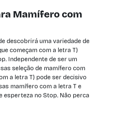
ara Mamífero com
de descobrirá uma variedade de
que começam com a letra T)
top. Independente de ser um
essas seleção de mamífero com
m a letra T) pode ser decisivo
ssas mamífero com a letra T e
 e esperteza no Stop. Não perca