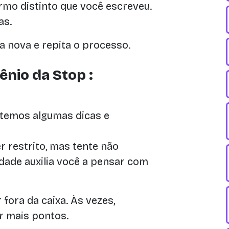
mo distinto que você escreveu.
as.
 nova e repita o processo.
nio da Stop :
 temos algumas dicas e
 restrito, mas tente não
dade auxilia você a pensar com
fora da caixa. Às vezes,
r mais pontos.