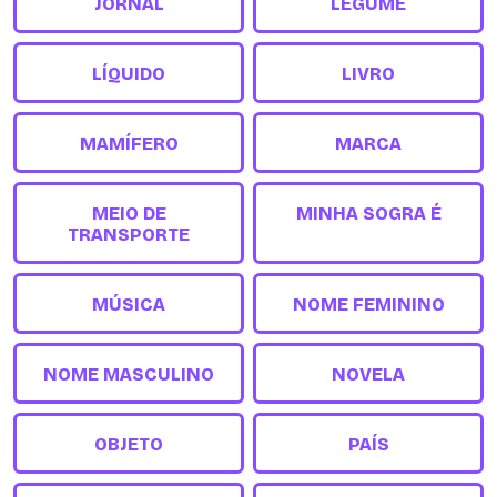
JORNAL
LEGUME
LÍQUIDO
LIVRO
MAMÍFERO
MARCA
MEIO DE
MINHA SOGRA É
TRANSPORTE
MÚSICA
NOME FEMININO
NOME MASCULINO
NOVELA
OBJETO
PAÍS