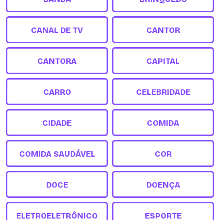
CANAL DE TV
CANTOR
CANTORA
CAPITAL
CARRO
CELEBRIDADE
CIDADE
COMIDA
COMIDA SAUDÁVEL
COR
DOCE
DOENÇA
ELETROELETRÔNICO
ESPORTE