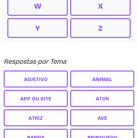
W
X
Y
Z
Respostas por Tema
ADJETIVO
ANIMAL
APP OU SITE
ATOR
ATRIZ
AVE
BANDA
BRINQUEDO