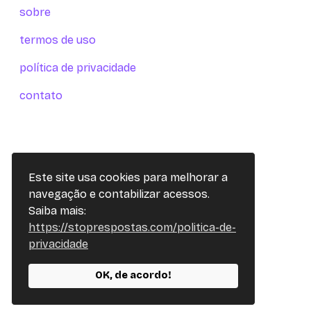
sobre
termos de uso
política de privacidade
contato
Este site usa cookies para melhorar a
navegação e contabilizar acessos.
Saiba mais:
https://stoprespostas.com/politica-de-
privacidade
OK, de acordo!