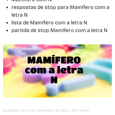
respostas de stop para Mamífero com a
letra N
lista de Mamífero com a letra N
partida de stop Mamífero com a letra N
atualizado em
3 de novembro de 2023
• 400 views