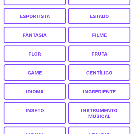
ESPORTISTA
ESTADO
FANTASIA
FILME
FLOR
FRUTA
GAME
GENTÍLICO
IDIOMA
INGREDIENTE
INSETO
INSTRUMENTO
MUSICAL