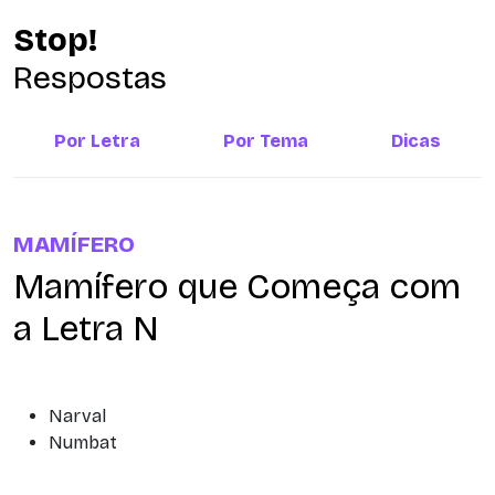
Stop!
Respostas
Por Letra
Por Tema
Dicas
MAMÍFERO
Mamífero que Começa com
a Letra N
Narval
Numbat