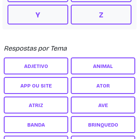
Y
Z
Respostas por Tema
ADJETIVO
ANIMAL
APP OU SITE
ATOR
ATRIZ
AVE
BANDA
BRINQUEDO