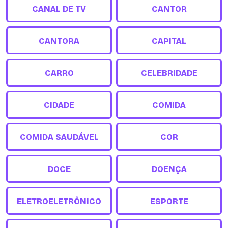
CANAL DE TV
CANTOR
CANTORA
CAPITAL
CARRO
CELEBRIDADE
CIDADE
COMIDA
COMIDA SAUDÁVEL
COR
DOCE
DOENÇA
ELETROELETRÔNICO
ESPORTE