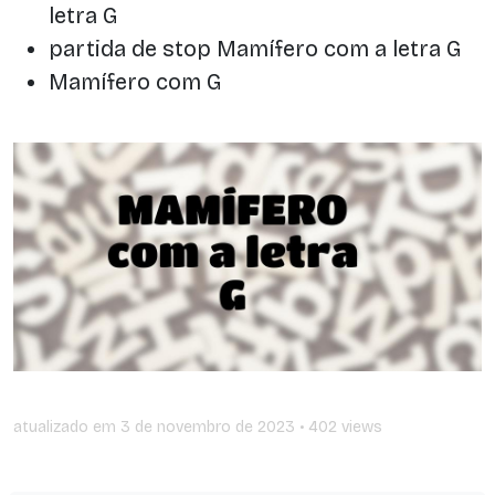
letra G
partida de stop Mamífero com a letra G
Mamífero com G
atualizado em
3 de novembro de 2023
• 402 views