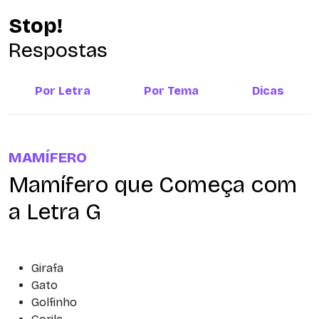
Stop!
Respostas
Por Letra
Por Tema
Dicas
MAMÍFERO
Mamífero que Começa com
a Letra G
Girafa
Gato
Golfinho