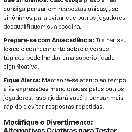
Use Sinônimos:
Caso esteja preso e não
consiga pensar em respostas únicas, use
sinônimos para evitar que outros jogadores
desqualifiquem sua escolha.
Prepare-se com Antecedência:
Treinar seu
léxico e conhecimento sobre diversos
tópicos pode lhe dar uma superioridade
significativa.
Fique Alerta:
Mantenha-se atento ao tempo
e às expressões mencionadas pelos outros
jogadores. Isso ajudará você a pensar mais
rápido e evitar respostas repetidas.
Modifique o Divertimento:
Alternativas Criativas para Testar