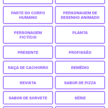
PARTE DO CORPO
PERSONAGEM DE
HUMANO
DESENHO ANIMADO
PERSONAGEM
PLANTA
FICTÍCIO
PRESENTE
PROFISSÃO
RAÇA DE CACHORRO
REMÉDIO
REVISTA
SABOR DE PIZZA
SABOR DE SORVETE
SÉRIE