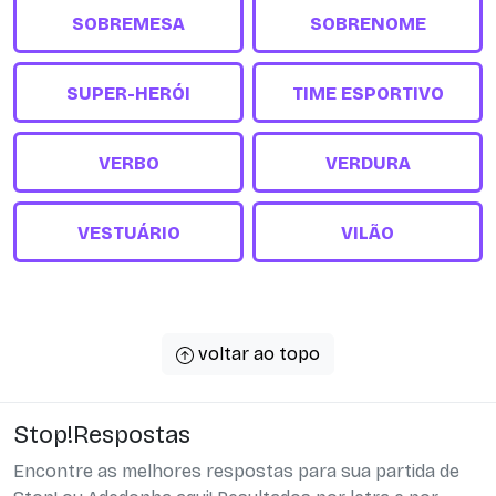
SOBREMESA
SOBRENOME
SUPER-HERÓI
TIME ESPORTIVO
VERBO
VERDURA
VESTUÁRIO
VILÃO
voltar ao topo
Stop!Respostas
Encontre as melhores respostas para sua partida de