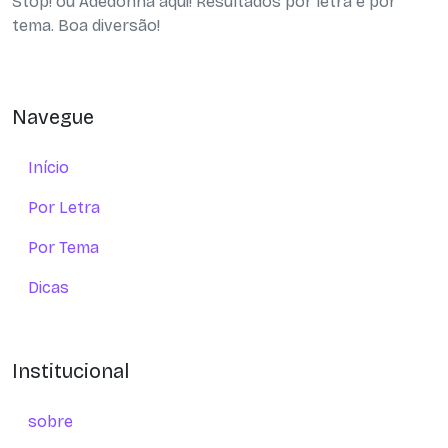
Stop! ou Adedonha aqui! Resultados por letra e por
tema. Boa diversão!
Navegue
Início
Por Letra
Por Tema
Dicas
Institucional
sobre