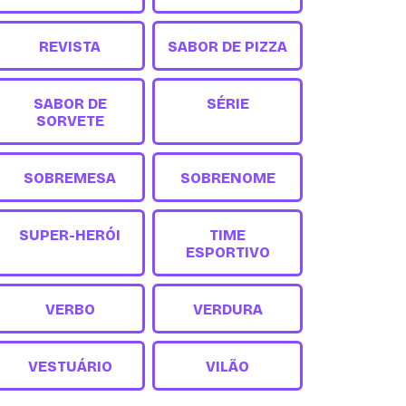
REVISTA
SABOR DE PIZZA
SABOR DE
SÉRIE
SORVETE
SOBREMESA
SOBRENOME
SUPER-HERÓI
TIME
ESPORTIVO
VERBO
VERDURA
VESTUÁRIO
VILÃO