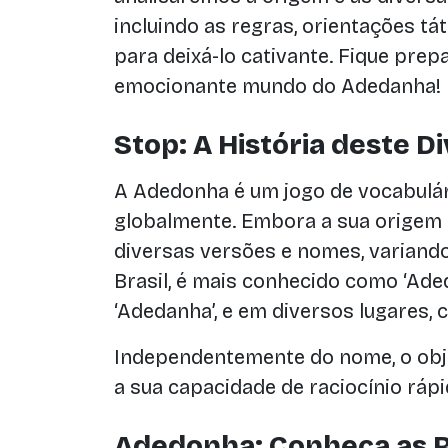
incluindo as regras, orientações t
para deixá-lo cativante. Fique pre
emocionante mundo do Adedanha!
Stop: A História deste Di
A Adedonha é um jogo de vocabulár
globalmente. Embora a sua origem s
diversas versões e nomes, variando
Brasil, é mais conhecido como ‘Ad
‘Adedanha’, e em diversos lugares, c
Independentemente do nome, o obje
a sua capacidade de raciocínio rápid
Adedonha: Conheça as R