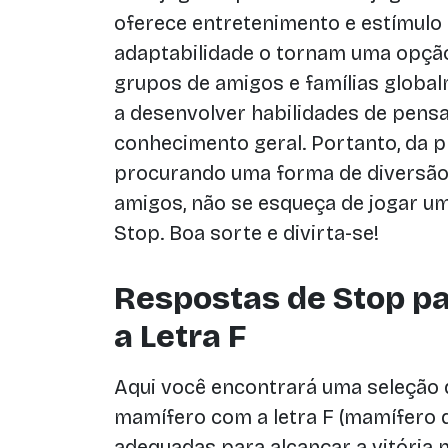
oferece entretenimento e estímulo i
adaptabilidade o tornam uma opçã
grupos de amigos e famílias global
a desenvolver habilidades de pensa
conhecimento geral. Portanto, da p
procurando uma forma de diversão
amigos, não se esqueça de jogar u
Stop. Boa sorte e divirta-se!
Respostas de Stop p
a Letra F
Aqui você encontrará uma seleção 
mamífero com a letra F (mamífero 
adequadas para alcançar a vitória 