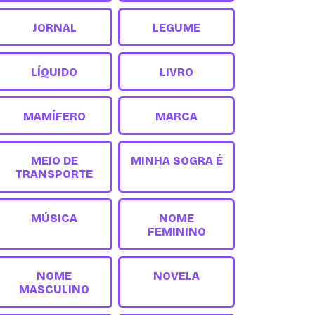
JORNAL
LEGUME
LÍQUIDO
LIVRO
MAMÍFERO
MARCA
MEIO DE
MINHA SOGRA É
TRANSPORTE
MÚSICA
NOME
FEMININO
NOME
NOVELA
MASCULINO