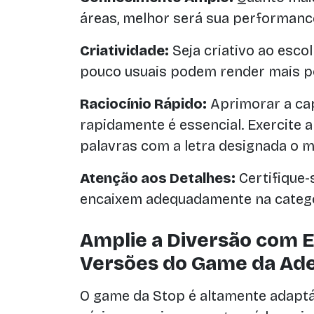
áreas, melhor será sua performanc
Criatividade:
Seja criativo ao escol
pouco usuais podem render mais p
Raciocínio Rápido:
Aprimorar a ca
rapidamente é essencial. Exercite 
palavras com a letra designada o m
Atenção aos Detalhes:
Certifique-
encaixem adequadamente na categor
Amplie a Diversão com 
Versões do Game da Ad
O game da Stop é altamente adaptá