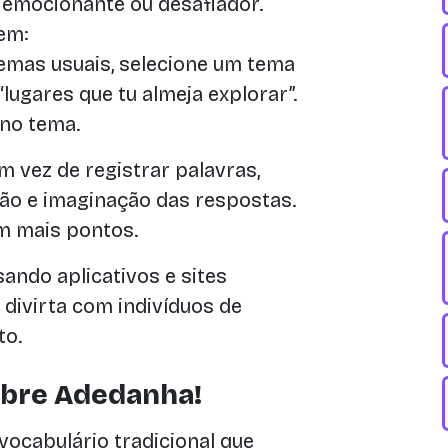
 emocionante ou desafiador.
em:
emas usuais, selecione um tema
lugares que tu almeja explorar”.
no tema.
 vez de registrar palavras,
ão e imaginação das respostas.
m mais pontos.
sando aplicativos e sites
 divirta com indivíduos de
to.
obre Adedanha!
vocabulário tradicional que