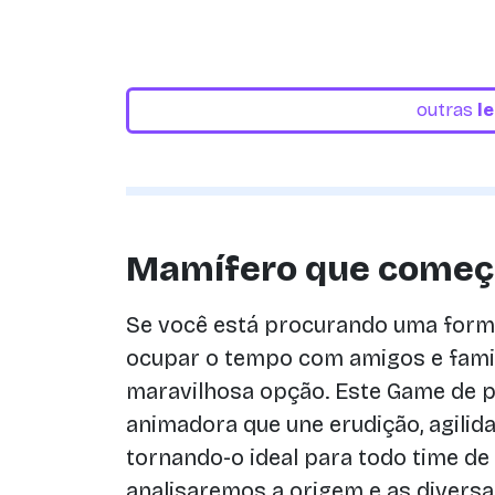
outras
l
Mamífero que começ
Se você está procurando uma forma
ocupar o tempo com amigos e famil
maravilhosa opção. Este Game de p
animadora que une erudição, agilida
tornando-o ideal para todo time de 
analisaremos a origem e as divers