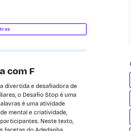
etras
a com F
 divertida e desafiadora de
iares, o Desafio Stop é uma
alavras é uma atividade
de mental e criatividade,
participantes. Neste texto,
as facetas do Adedanha,