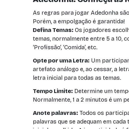
As regras para jogar Adedonha são 
Porém, a empolgação é garantida!
Defina Temas:
Os jogadores escol
temas, normalmente entre 5 a 10, com
‘Profissão’, ‘Comida’, etc.
Opte por uma Letra:
Um participan
artefato análogo e, ao cessar, a letr
letra inicial para todas as temas.
Tempo Limite:
Determine um tempo 
Normalmente, 1 a 2 minutos é um p
Anote palavras:
Todos os participa
palavras que se adequam em cada t