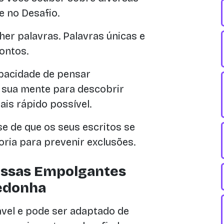
e no Desafio.
her palavras. Palavras únicas e
ontos.
pacidade de pensar
a sua mente para descobrir
ais rápido possível.
se de que os seus escritos se
ia para prevenir exclusões.
Essas Empolgantes
edonha
vel e pode ser adaptado de