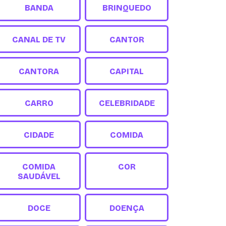
BANDA
BRINQUEDO
CANAL DE TV
CANTOR
CANTORA
CAPITAL
CARRO
CELEBRIDADE
CIDADE
COMIDA
COMIDA
COR
SAUDÁVEL
DOCE
DOENÇA