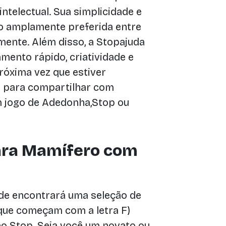
ntelectual. Sua simplicidade e
o amplamente preferida entre
mente. Além disso, a Stopajuda
mento rápido, criatividade e
róxima vez que estiver
 para compartilhar com
m jogo de Adedonha,Stop ou
ara Mamífero com
de encontrará uma seleção de
que começam com a letra F)
no Stop. Seja você um novato ou