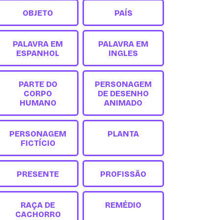
OBJETO
PAÍS
PALAVRA EM
PALAVRA EM
ESPANHOL
INGLES
PARTE DO
PERSONAGEM
CORPO
DE DESENHO
HUMANO
ANIMADO
PERSONAGEM
PLANTA
FICTÍCIO
PRESENTE
PROFISSÃO
RAÇA DE
REMÉDIO
CACHORRO