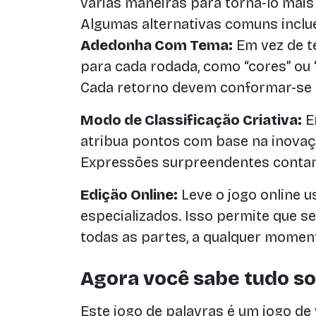
várias maneiras para torná-lo mais
Algumas alternativas comuns inclu
Adedonha Com Tema:
Em vez de t
para cada rodada, como “cores” ou “
Cada retorno devem conformar-se 
Modo de Classificação Criativa:
Em
atribua pontos com base na inovaç
Expressões surpreendentes conta
Edição Online:
Leve o jogo online u
especializados. Isso permite que se
todas as partes, a qualquer momen
Agora você sabe tudo s
Este jogo de palavras é um jogo de 