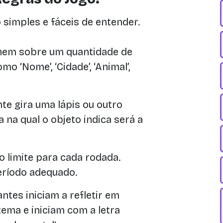
simples e fáceis de entender.
hem sobre um quantidade de
o ‘Nome’, ‘Cidade’, ‘Animal’,
te gira uma lápis ou outro
a na qual o objeto indica será a
limite para cada rodada.
eríodo adequado.
ntes iniciam a refletir em
ema e iniciam com a letra