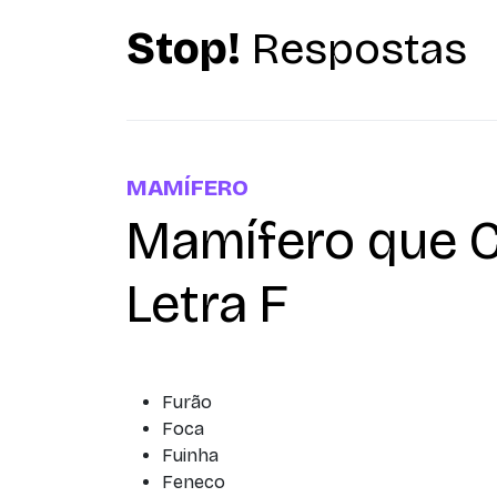
Stop!
Respostas
MAMÍFERO
Mamífero que 
Letra F
Furão
Foca
Fuinha
Feneco