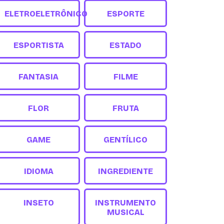
ELETROELETRÔNICO
ESPORTE
ESPORTISTA
ESTADO
FANTASIA
FILME
FLOR
FRUTA
GAME
GENTÍLICO
IDIOMA
INGREDIENTE
INSETO
INSTRUMENTO
MUSICAL