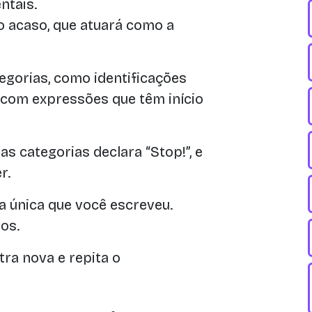
ntais.
ao acaso, que atuará como a
gorias, como identificações
, com expressões que têm início
as categorias declara “Stop!”, e
r.
 única que você escreveu.
os.
tra nova e repita o