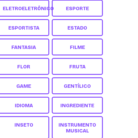
ELETROELETRÔNICO
ESPORTE
ESPORTISTA
ESTADO
FANTASIA
FILME
FLOR
FRUTA
GAME
GENTÍLICO
IDIOMA
INGREDIENTE
INSETO
INSTRUMENTO
MUSICAL