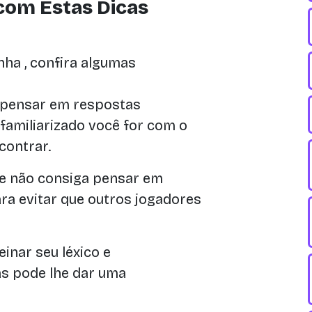
com Estas Dicas
ha , confira algumas
 pensar em respostas
familiarizado você for com o
contrar.
 e não consiga pensar em
ra evitar que outros jogadores
einar seu léxico e
s pode lhe dar uma