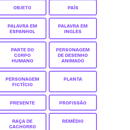
OBJETO
PAÍS
PALAVRA EM
PALAVRA EM
ESPANHOL
INGLES
PARTE DO
PERSONAGEM
CORPO
DE DESENHO
HUMANO
ANIMADO
PERSONAGEM
PLANTA
FICTÍCIO
PRESENTE
PROFISSÃO
RAÇA DE
REMÉDIO
CACHORRO