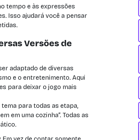
o tempo e às expressões
s. Isso ajudará você a pensar
tidas.
ersas Versões de
 ser adaptado de diversas
smo e o entretenimento. Aqui
es para deixar o jogo mais
tema para todas as etapa,
tem em uma cozinha”. Todas as
ático.
:
Em vez de contar somente