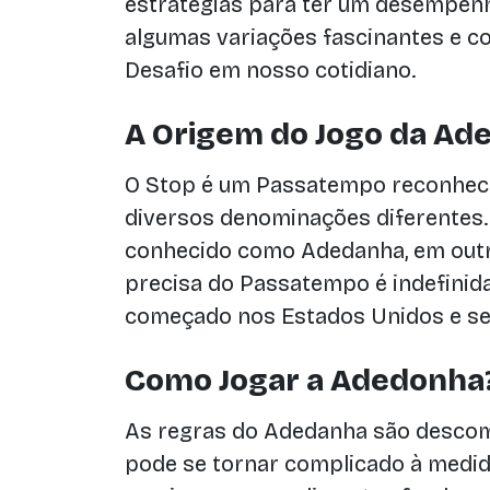
estratégias para ter um desempenh
algumas variações fascinantes e co
Desafio em nosso cotidiano.
A Origem do Jogo da Ad
O Stop é um Passatempo reconhec
diversos denominações diferentes. 
conhecido como Adedanha, em outr
precisa do Passatempo é indefinid
começado nos Estados Unidos e se 
Como Jogar a Adedonha
As regras do Adedanha são desco
pode se tornar complicado à medid