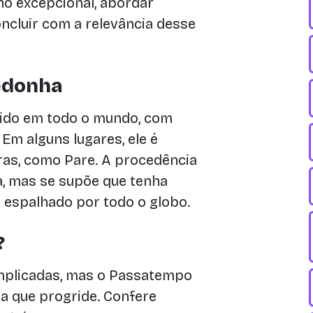
o excepcional, abordar
ncluir com a relevância desse
edonha
ido em todo o mundo, com
Em alguns lugares, ele é
as, como Pare. A procedência
a, mas se supõe que tenha
espalhado por todo o globo.
?
mplicadas, mas o Passatempo
a que progride. Confere