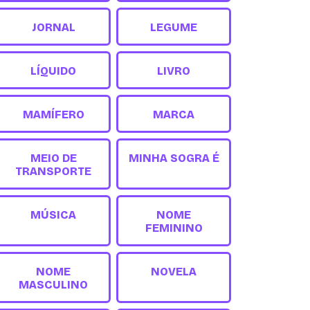
JORNAL
LEGUME
LÍQUIDO
LIVRO
MAMÍFERO
MARCA
MEIO DE
MINHA SOGRA É
TRANSPORTE
MÚSICA
NOME
FEMININO
NOME
NOVELA
MASCULINO