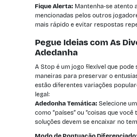
Fique Alerta:
Mantenha-se atento a
mencionadas pelos outros jogadore
mais rápido e evitar respostas repe
Pegue Ideias com As Div
Adedanha
A Stop é um jogo flexível que pode
maneiras para preservar o entusia
estão diferentes variações popular
legal:
Adedonha Temática:
Selecione um 
como “países” ou “coisas que você 
soluções devem se encaixar no tem
Modo de Pontuação Diferenciado