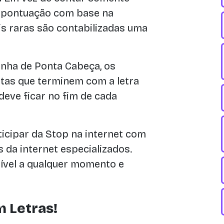
ir pontuação com base na
is raras são contabilizadas uma
ha de Ponta Cabeça, os
tas que terminem com a letra
 deve ficar no fim de cada
cipar da Stop na internet com
da internet especializados.
nível a qualquer momento e
 Letras!