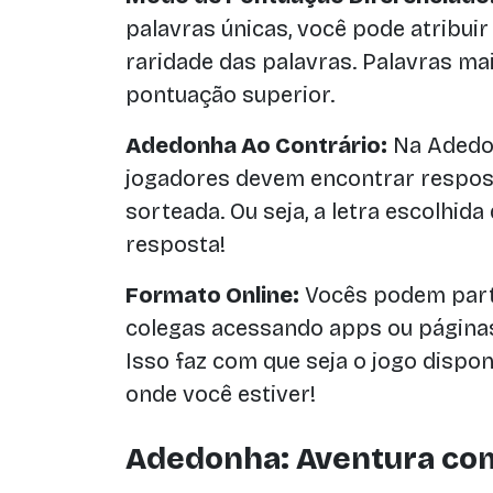
palavras únicas, você pode atribu
raridade das palavras. Palavras ma
pontuação superior.
Adedonha Ao Contrário:
Na Adedon
jogadores devem encontrar respos
sorteada. Ou seja, a letra escolhida
resposta!
Formato Online:
Vocês podem parti
colegas acessando apps ou páginas 
Isso faz com que seja o jogo dispo
onde você estiver!
Adedonha: Aventura com