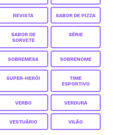
REVISTA
SABOR DE PIZZA
SABOR DE
SÉRIE
SORVETE
SOBREMESA
SOBRENOME
SUPER-HERÓI
TIME
ESPORTIVO
VERBO
VERDURA
VESTUÁRIO
VILÃO