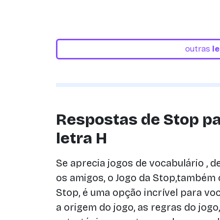
outras
l
Respostas de Stop pa
letra H
Se aprecia jogos de vocabulário , 
os amigos, o Jogo da Stop,também
Stop, é uma opção incrível para voc
a origem do jogo, as regras do jogo