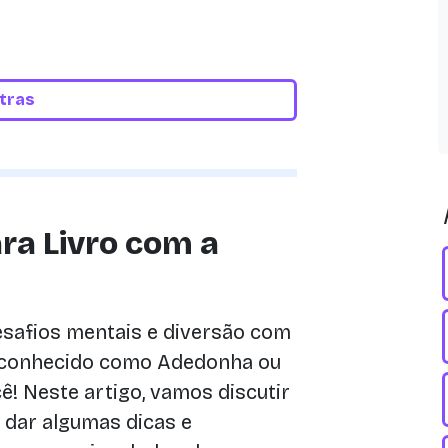
etras
ra Livro com a
desafios mentais e diversão com
 conhecido como Adedonha ou
ê! Neste artigo, vamos discutir
, dar algumas dicas e