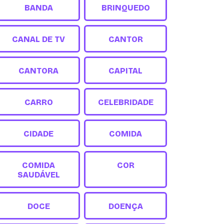
BANDA
BRINQUEDO
CANAL DE TV
CANTOR
CANTORA
CAPITAL
CARRO
CELEBRIDADE
CIDADE
COMIDA
COMIDA
COR
SAUDÁVEL
DOCE
DOENÇA