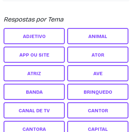
Respostas por Tema
ADJETIVO
ANIMAL
APP OU SITE
ATOR
ATRIZ
AVE
BANDA
BRINQUEDO
CANAL DE TV
CANTOR
CANTORA
CAPITAL