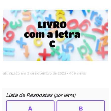
atualizado em
3 de novembro de 2023
• 409 views
Lista de Respostas
(por letra)
A
B