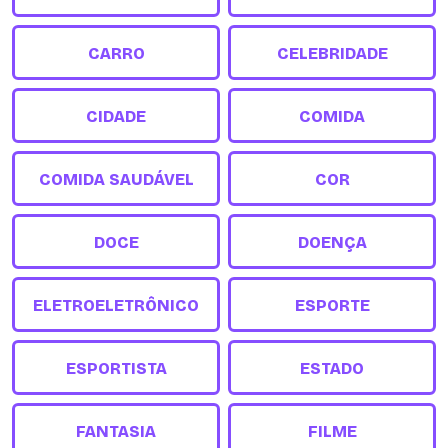
CARRO
CELEBRIDADE
CIDADE
COMIDA
COMIDA SAUDÁVEL
COR
DOCE
DOENÇA
ELETROELETRÔNICO
ESPORTE
ESPORTISTA
ESTADO
FANTASIA
FILME