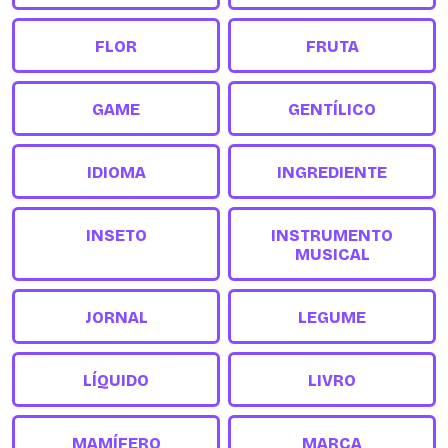
FLOR
FRUTA
GAME
GENTÍLICO
IDIOMA
INGREDIENTE
INSETO
INSTRUMENTO
MUSICAL
JORNAL
LEGUME
LÍQUIDO
LIVRO
MAMÍFERO
MARCA