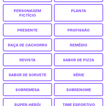
PERSONAGEM
PLANTA
FICTÍCIO
PRESENTE
PROFISSÃO
RAÇA DE CACHORRO
REMÉDIO
REVISTA
SABOR DE PIZZA
SABOR DE SORVETE
SÉRIE
SOBREMESA
SOBRENOME
SUPER-HERÓI
TIME ESPORTIVO