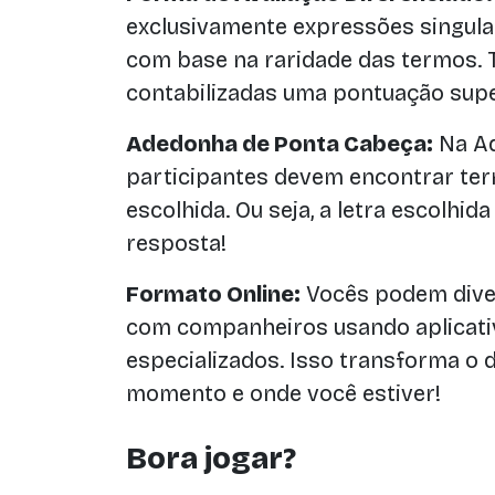
exclusivamente expressões singula
com base na raridade das termos
contabilizadas uma pontuação supe
Adedonha de Ponta Cabeça:
Na Ad
participantes devem encontrar te
escolhida. Ou seja, a letra escolhid
resposta!
Formato Online:
Vocês podem dive
com companheiros usando aplicativ
especializados. Isso transforma o d
momento e onde você estiver!
Bora jogar?