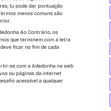
res, tu pode dar pontuação
. Termos menos comuns são
rior.
edonha Ao Contrário, os
rmos que terminem com a letra
a deve ficar no fim de cada
rtir-se com a Adedonha na web
os ou páginas da internet
esafio acessível a qualquer