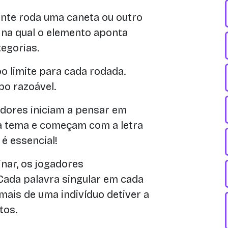
nte roda uma caneta ou outro
ra na qual o elemento aponta
tegorias.
 limite para cada rodada.
po razoável.
dores iniciam a pensar em
 tema e começam com a letra
 é essencial!
nar, os jogadores
Cada palavra singular em cada
ais de uma indivíduo detiver a
tos.