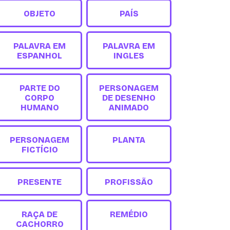
OBJETO
PAÍS
PALAVRA EM
PALAVRA EM
ESPANHOL
INGLES
PARTE DO
PERSONAGEM
CORPO
DE DESENHO
HUMANO
ANIMADO
PERSONAGEM
PLANTA
FICTÍCIO
PRESENTE
PROFISSÃO
RAÇA DE
REMÉDIO
CACHORRO