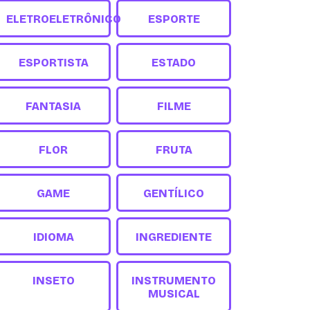
ELETROELETRÔNICO
ESPORTE
ESPORTISTA
ESTADO
FANTASIA
FILME
FLOR
FRUTA
GAME
GENTÍLICO
IDIOMA
INGREDIENTE
INSETO
INSTRUMENTO
MUSICAL