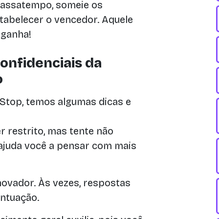
assatempo, someie os
tabelecer o vencedor. Aquele
 ganha!
onfidenciais da
o
 Stop, temos algumas dicas e
 restrito, mas tente não
 ajuda você a pensar com mais
novador. Às vezes, respostas
ntuação.