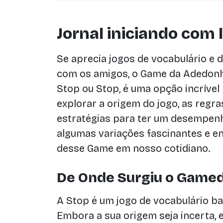
Jornal iniciando com 
Se aprecia jogos de vocabulário e 
com os amigos, o Game da Adedo
Stop ou Stop, é uma opção incrível
explorar a origem do jogo, as regra
estratégias para ter um desempenh
algumas variações fascinantes e e
desse Game em nosso cotidiano.
De Onde Surgiu o Game
A Stop é um jogo de vocabulário b
Embora a sua origem seja incerta, 