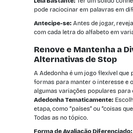
Leia Bastante:
Ter um sólido conhec
pode raciocinar em palavras em dif
Antecipe-se:
Antes de jogar, reve
com cada letra do alfabeto em vari
Renove e Mantenha a D
Alternativas de Stop
A Adedonha é um jogo flexível que 
formas para manter o interesse e o
algumas variações populares para 
Adedonha Tematicamente:
Escolh
etapa, como “países” ou “coisas qu
Todas as no tópico.
Forma de Avaliação Diferenciado: