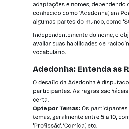
adaptações e nomes, dependendo da 
conhecido como ‘Adedonha’, em Por
algumas partes do mundo, como ‘St
Independentemente do nome, o obj
avaliar suas habilidades de raciocín
vocabulário.
Adedonha: Entenda as R
O desafio da Adedonha é disputado
participantes. As regras são fáceis
certa.
Opte por Temas:
Os participantes
temas, geralmente entre 5 a 10, como 
‘Profissão’, ‘Comida’, etc.