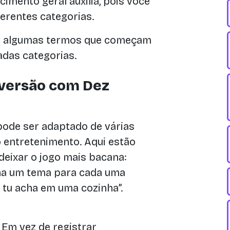
imento geral auxilia, pois você
erentes categorias.
ja algumas termos que começam
adas categorias.
iversão com Dez
pode ser adaptado de várias
 entretenimento. Aqui estão
deixar o jogo mais bacana:
a um tema para cada uma
e tu acha em uma cozinha”.
Em vez de registrar