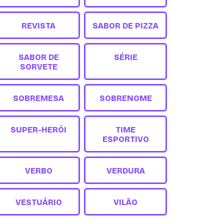
REVISTA
SABOR DE PIZZA
SABOR DE
SÉRIE
SORVETE
SOBREMESA
SOBRENOME
SUPER-HERÓI
TIME
ESPORTIVO
VERBO
VERDURA
VESTUÁRIO
VILÃO