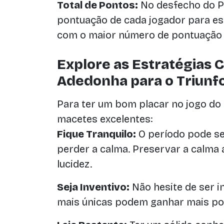
Total de Pontos:
No desfecho do P
pontuação de cada jogador para es
com o maior número de pontuação
Explore as Estratégias C
Adedonha para o Triunf
Para ter um bom placar no jogo do
macetes excelentes:
Fique Tranquilo:
O período pode ser
perder a calma. Preservar a calma
lucidez.
Seja Inventivo:
Não hesite de ser i
mais únicas podem ganhar mais po