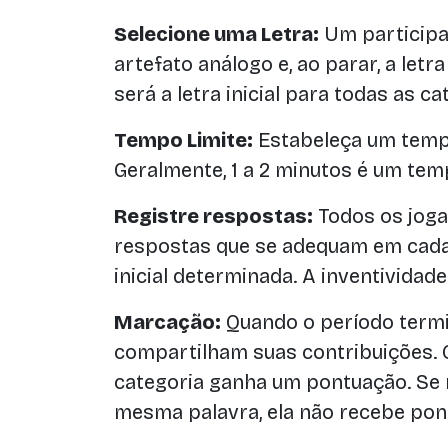
Selecione uma Letra:
Um participa
artefato análogo e, ao parar, a let
será a letra inicial para todas as ca
Tempo Limite:
Estabeleça um tempo
Geralmente, 1 a 2 minutos é um tem
Registre respostas:
Todos os joga
respostas que se adequam em cada
inicial determinada. A inventividade
Marcação:
Quando o período termi
compartilham suas contribuições. 
categoria ganha um pontuação. Se m
mesma palavra, ela não recebe pon