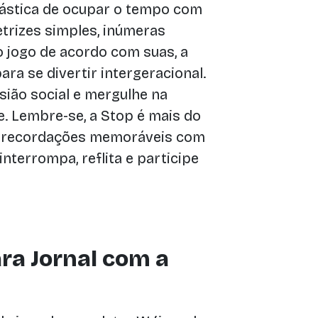
tástica de ocupar o tempo com
trizes simples, inúmeras
 o jogo de acordo com suas, a
ra se divertir intergeracional.
ião social e mergulhe na
de. Lembre-se, a Stop é mais do
ar recordações memoráveis com
interrompa, reflita e participe
ra Jornal com a