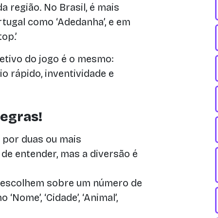
região. No Brasil, é mais
tugal como ‘Adedanha’, e em
op.’
etivo do jogo é o mesmo:
io rápido, inventividade e
egras!
 por duas ou mais
 de entender, mas a diversão é
 escolhem sobre um número de
‘Nome’, ‘Cidade’, ‘Animal’,