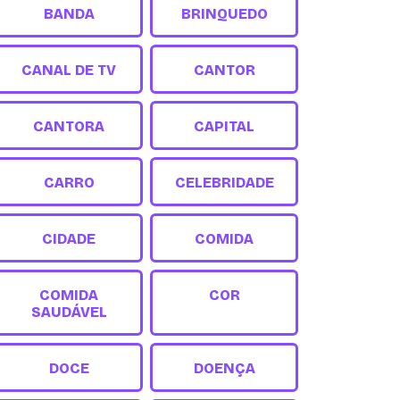
BANDA
BRINQUEDO
CANAL DE TV
CANTOR
CANTORA
CAPITAL
CARRO
CELEBRIDADE
CIDADE
COMIDA
COMIDA
COR
SAUDÁVEL
DOCE
DOENÇA