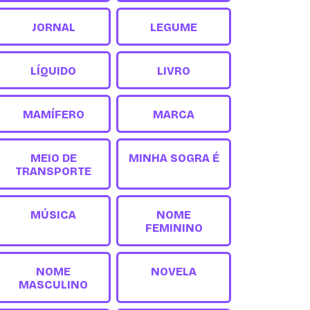
JORNAL
LEGUME
LÍQUIDO
LIVRO
MAMÍFERO
MARCA
MEIO DE
MINHA SOGRA É
TRANSPORTE
MÚSICA
NOME
FEMININO
NOME
NOVELA
MASCULINO