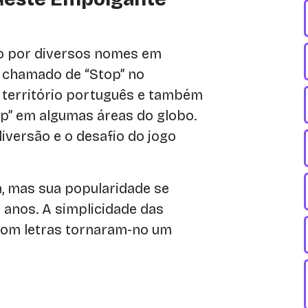
do por diversos nomes em
 é chamado de “Stop” no
m território português e também
” em algumas áreas do globo.
iversão e o desafio do jogo
a, mas sua popularidade se
 anos. A simplicidade das
 com letras tornaram-no um