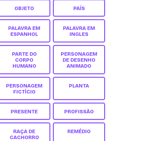
OBJETO
PAÍS
PALAVRA EM
PALAVRA EM
ESPANHOL
INGLES
PARTE DO
PERSONAGEM
CORPO
DE DESENHO
HUMANO
ANIMADO
PERSONAGEM
PLANTA
FICTÍCIO
PRESENTE
PROFISSÃO
RAÇA DE
REMÉDIO
CACHORRO