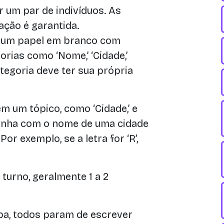
 um par de indivíduos. As
ção é garantida.
 um papel em branco com
rias como ‘Nome,’ ‘Cidade,’
a categoria deve ter sua própria
m um tópico, como ‘Cidade,’ e
linha com o nome de uma cidade
r exemplo, se a letra for ‘R’,
turno, geralmente 1 a 2
a, todos param de escrever