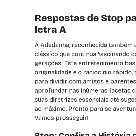
Respostas de Stop pa
letra A
A Adedanha, reconhecida também 
clássico que continua fascinando 
gerações. Este entretenimento bas
originalidade e o raciocínio rápido
para dividir com amigos e parentes
aprofundar nas inúmeras facetas de
suas diretrizes essenciais até suge
ao máximo. Pronto para se aventur
Vamos prosseguir!
Stop: Confira a Históri