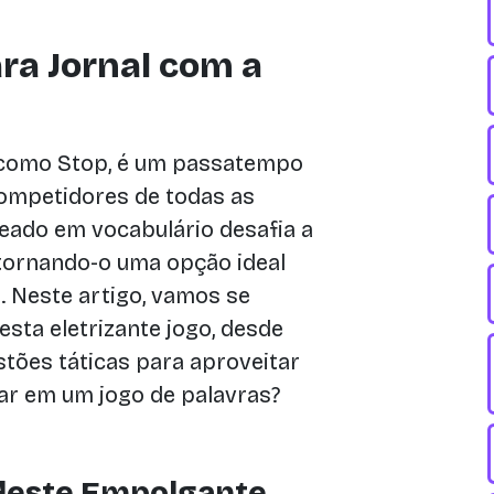
ra Jornal com a
como Stop, é um passatempo
competidores de todas as
eado em vocabulário desafia a
, tornando-o uma opção ideal
. Neste artigo, vamos se
sta eletrizante jogo, desde
stões táticas para aproveitar
ar em um jogo de palavras?
a deste Empolgante