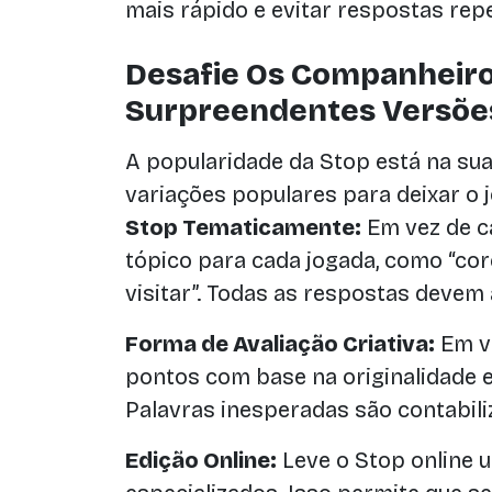
mais rápido e evitar respostas repe
Desafie Os Companheir
Surpreendentes Versõe
A popularidade da Stop está na sua 
variações populares para deixar o j
Stop Tematicamente:
Em vez de ca
tópico para cada jogada, como “core
visitar”. Todas as respostas devem
Forma de Avaliação Criativa:
Em ve
pontos com base na originalidade e
Palavras inesperadas são contabil
Edição Online:
Leve o Stop online u