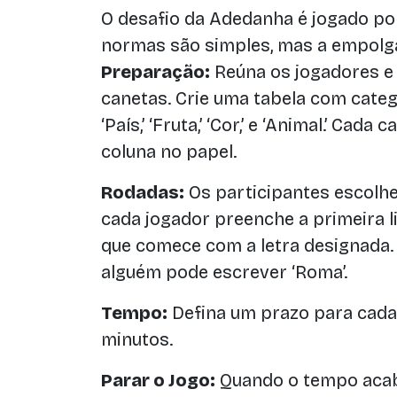
O desafio da Adedanha é jogado por
normas são simples, mas a empolga
Preparação:
Reúna os jogadores e
canetas. Crie uma tabela com catego
‘País,’ ‘Fruta,’ ‘Cor,’ e ‘Animal.’ Cad
coluna no papel.
Rodadas:
Os participantes escolhe
cada jogador preenche a primeira 
que comece com a letra designada. Po
alguém pode escrever ‘Roma’.
Tempo:
Defina um prazo para cada 
minutos.
Parar o Jogo:
Quando o tempo acab