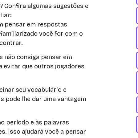
? Confira algumas sugestões e
iar:
m pensar em respostas
familiarizado você for com o
contrar.
 e não consiga pensar em
a evitar que outros jogadores
einar seu vocabulário e
s pode lhe dar uma vantagem
o período e às palavras
s. Isso ajudará você a pensar