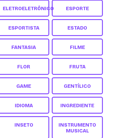
ELETROELETRÔNICO
ESPORTE
ESPORTISTA
ESTADO
FANTASIA
FILME
FLOR
FRUTA
GAME
GENTÍLICO
IDIOMA
INGREDIENTE
INSETO
INSTRUMENTO
MUSICAL