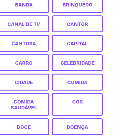
BANDA
BRINQUEDO
CANAL DE TV
CANTOR
CANTORA
CAPITAL
CARRO
CELEBRIDADE
CIDADE
COMIDA
COMIDA
COR
SAUDÁVEL
DOCE
DOENÇA