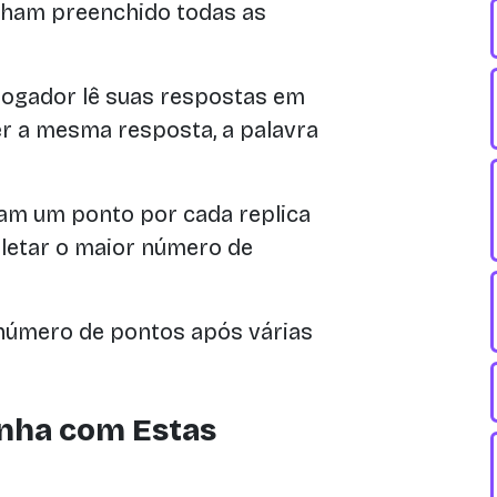
ham preenchido todas as
jogador lê suas respostas em
ver a mesma resposta, a palavra
am um ponto por cada replica
coletar o maior número de
número de pontos após várias
nha com Estas