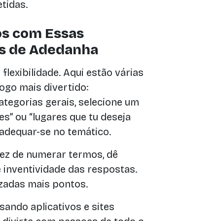
tidas.
os com Essas
s de Adedanha
flexibilidade. Aqui estão várias
ogo mais divertido:
tegorias gerais, selecione um
s” ou “lugares que tu deseja
 adequar-se no temático.
z de numerar termos, dê
 inventividade das respostas.
izadas mais pontos.
sando aplicativos e sites