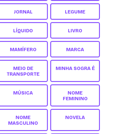
JORNAL
LEGUME
LÍQUIDO
LIVRO
MAMÍFERO
MARCA
MEIO DE
MINHA SOGRA É
TRANSPORTE
MÚSICA
NOME
FEMININO
NOME
NOVELA
MASCULINO