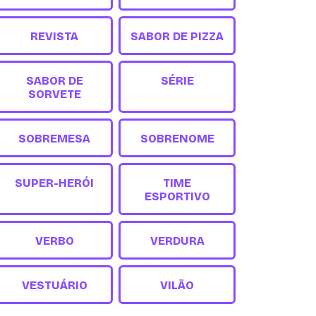
REVISTA
SABOR DE PIZZA
SABOR DE
SÉRIE
SORVETE
SOBREMESA
SOBRENOME
SUPER-HERÓI
TIME
ESPORTIVO
VERBO
VERDURA
VESTUÁRIO
VILÃO