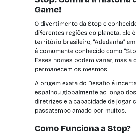
Game!
O divertimento da Stop é conheci
diferentes regiões do planeta. Ele
território brasileiro, “Adedanha” e
é comumente conhecido como “Stop
Esses nomes podem variar, mas a d
permanecem os mesmos.
A origem exata do Desafio é incert
espalhou globalmente ao longo dos
diretrizes e a capacidade de jogar
passatempo amado por muitos.
Como Funciona a Stop?