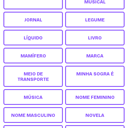
MUSICAL
JORNAL
LEGUME
LÍQUIDO
LIVRO
MAMÍFERO
MARCA
MEIO DE
MINHA SOGRA É
TRANSPORTE
MÚSICA
NOME FEMININO
NOME MASCULINO
NOVELA