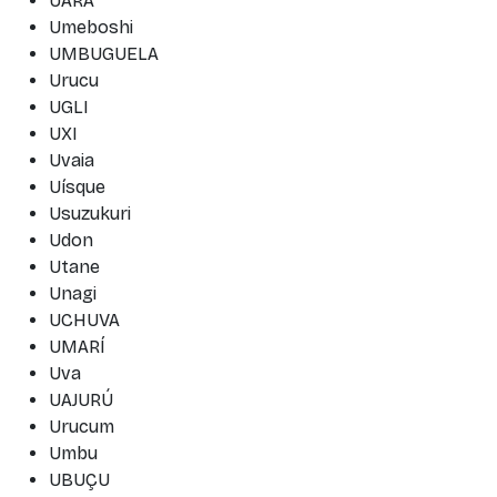
UARÁ
Umeboshi
UMBUGUELA
Urucu
UGLI
UXI
Uvaia
Uísque
Usuzukuri
Udon
Utane
Unagi
UCHUVA
UMARÍ
Uva
UAJURÚ
Urucum
Umbu
UBUÇU