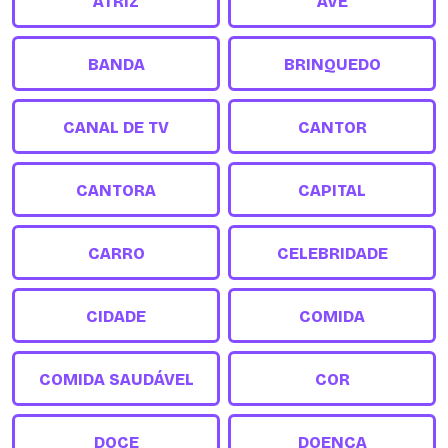
ATRIZ
AVE
BANDA
BRINQUEDO
CANAL DE TV
CANTOR
CANTORA
CAPITAL
CARRO
CELEBRIDADE
CIDADE
COMIDA
COMIDA SAUDÁVEL
COR
DOCE
DOENÇA