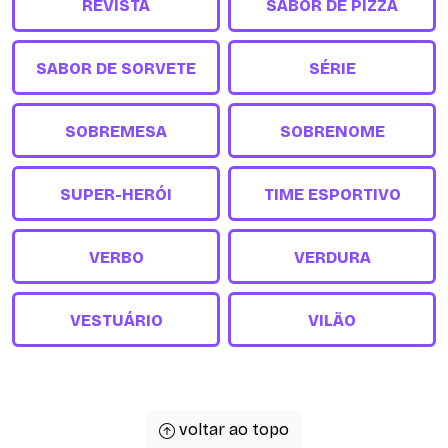
REVISTA
SABOR DE PIZZA
SABOR DE SORVETE
SÉRIE
SOBREMESA
SOBRENOME
SUPER-HERÓI
TIME ESPORTIVO
VERBO
VERDURA
VESTUÁRIO
VILÃO
voltar ao topo