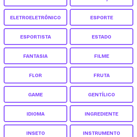
ELETROELETRÔNICO
ESPORTE
ESPORTISTA
ESTADO
FANTASIA
FILME
FLOR
FRUTA
GAME
GENTÍLICO
IDIOMA
INGREDIENTE
INSETO
INSTRUMENTO