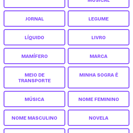
MUSICAL
JORNAL
LEGUME
LÍQUIDO
LIVRO
MAMÍFERO
MARCA
MEIO DE
MINHA SOGRA É
TRANSPORTE
MÚSICA
NOME FEMININO
NOME MASCULINO
NOVELA