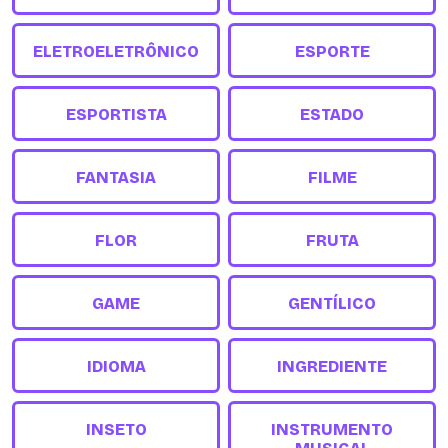
ELETROELETRÔNICO
ESPORTE
ESPORTISTA
ESTADO
FANTASIA
FILME
FLOR
FRUTA
GAME
GENTÍLICO
IDIOMA
INGREDIENTE
INSETO
INSTRUMENTO