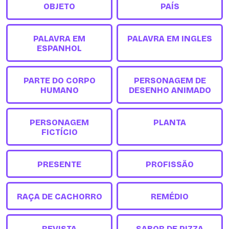
OBJETO
PAÍS
PALAVRA EM
PALAVRA EM INGLES
ESPANHOL
PARTE DO CORPO
PERSONAGEM DE
HUMANO
DESENHO ANIMADO
PERSONAGEM
PLANTA
FICTÍCIO
PRESENTE
PROFISSÃO
RAÇA DE CACHORRO
REMÉDIO
REVISTA
SABOR DE PIZZA