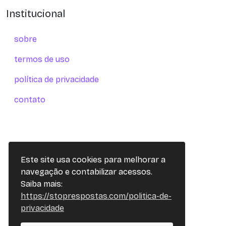
Institucional
sobre
termos de uso
política de privacidade
contato
Este site usa cookies para melhorar a
navegação e contabilizar acessos.
Saiba mais:
https://stoprespostas.com/politica-de-
privacidade