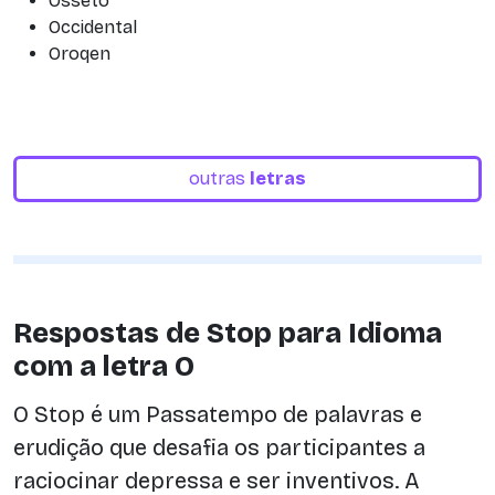
Osseto
Occidental
Oroqen
outras
letras
Respostas de Stop para Idioma
com a letra O
O Stop é um Passatempo de palavras e
erudição que desafia os participantes a
raciocinar depressa e ser inventivos. A