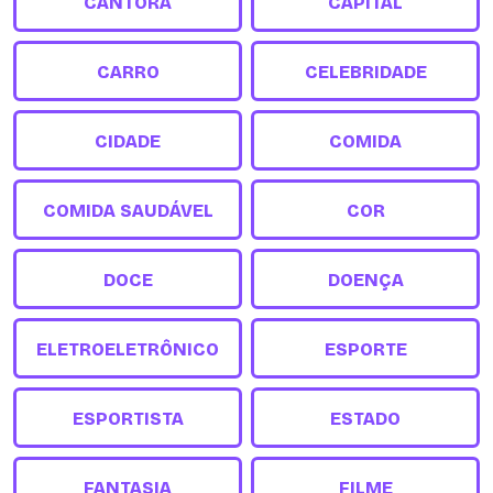
CANTORA
CAPITAL
CARRO
CELEBRIDADE
CIDADE
COMIDA
COMIDA SAUDÁVEL
COR
DOCE
DOENÇA
ELETROELETRÔNICO
ESPORTE
ESPORTISTA
ESTADO
FANTASIA
FILME