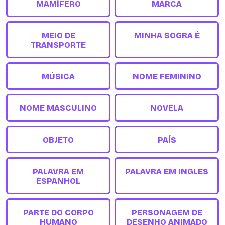
MAMÍFERO
MARCA
MEIO DE
MINHA SOGRA É
TRANSPORTE
MÚSICA
NOME FEMININO
NOME MASCULINO
NOVELA
OBJETO
PAÍS
PALAVRA EM
PALAVRA EM INGLES
ESPANHOL
PARTE DO CORPO
PERSONAGEM DE
HUMANO
DESENHO ANIMADO