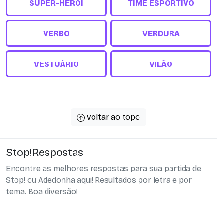
SUPER-HERÓI
TIME ESPORTIVO
VERBO
VERDURA
VESTUÁRIO
VILÃO
voltar ao topo
Stop!Respostas
Encontre as melhores respostas para sua partida de
Stop! ou Adedonha aqui! Resultados por letra e por
tema. Boa diversão!