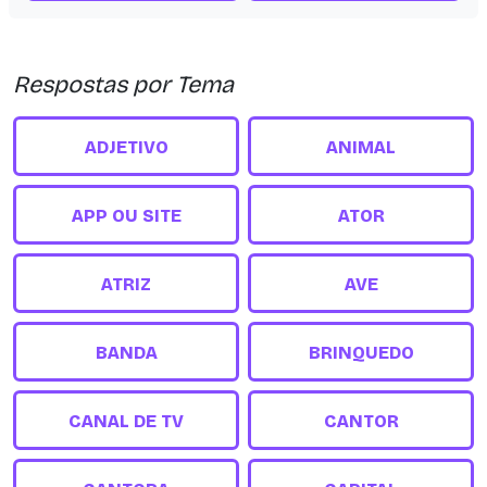
Respostas por Tema
ADJETIVO
ANIMAL
APP OU SITE
ATOR
ATRIZ
AVE
BANDA
BRINQUEDO
CANAL DE TV
CANTOR