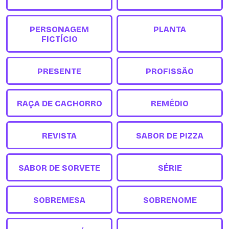
PERSONAGEM
PLANTA
FICTÍCIO
PRESENTE
PROFISSÃO
RAÇA DE CACHORRO
REMÉDIO
REVISTA
SABOR DE PIZZA
SABOR DE SORVETE
SÉRIE
SOBREMESA
SOBRENOME