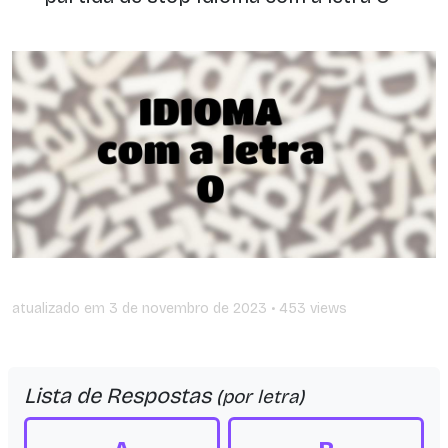
atualizado em
3 de novembro de 2023
• 453 views
Lista de Respostas
(por letra)