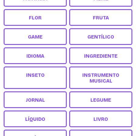
FLOR
FRUTA
GAME
GENTÍLICO
IDIOMA
INGREDIENTE
INSETO
INSTRUMENTO
MUSICAL
JORNAL
LEGUME
LÍQUIDO
LIVRO