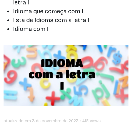
letra I
Idioma que começa com I
lista de Idioma com a letra I
Idioma com I
atualizado em
3 de novembro de 2023
• 415 views