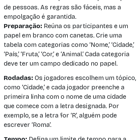
de pessoas. As regras são fáceis, mas a
empolgação é garantida.
Preparação:
Reúna os participantes e um
papel em branco com canetas. Crie uma
tabela com categorias como ‘Nome,’ ‘Cidade,’
‘País,’ ‘Fruta,’ ‘Cor,’ e ‘Animal.’ Cada categoria
deve ter um campo dedicado no papel.
Rodadas:
Os jogadores escolhem um tópico,
como ‘Cidade,’ e cada jogador preenche a
primeira linha com o nome de uma cidade
que comece com a letra designada. Por
exemplo, se a letra for ‘R’, alguém pode
escrever ‘Roma’.
Tempo:
Defina um limite de tempo para a