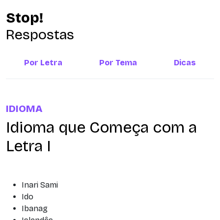
Stop!
Respostas
Por Letra
Por Tema
Dicas
IDIOMA
Idioma que Começa com a
Letra I
Inari Sami
Ido
Ibanag