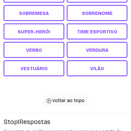
SOBREMESA
SOBRENOME
SUPER-HERÓI
TIME ESPORTIVO
VERBO
VERDURA
VESTUÁRIO
VILÃO
voltar ao topo
Stop!Respostas