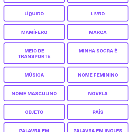
LÍQUIDO
LIVRO
MAMÍFERO
MARCA
MEIO DE
MINHA SOGRA É
TRANSPORTE
MÚSICA
NOME FEMININO
NOME MASCULINO
NOVELA
OBJETO
PAÍS
PALAVRA EM
PALAVRA EM INGLES