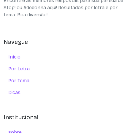
Encontre as melhores respostas para sua partida de
Stop! ou Adedonha aqui! Resultados por letra e por
tema. Boa diversão!
Navegue
Início
Por Letra
Por Tema
Dicas
Institucional
sobre