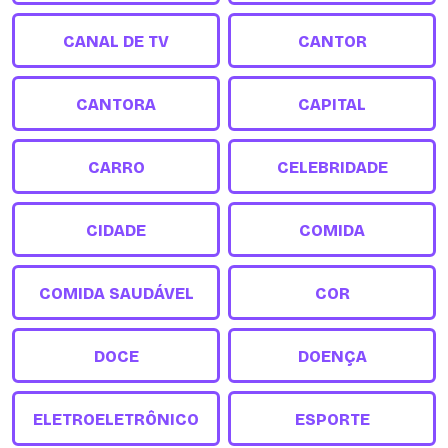
CANAL DE TV
CANTOR
CANTORA
CAPITAL
CARRO
CELEBRIDADE
CIDADE
COMIDA
COMIDA SAUDÁVEL
COR
DOCE
DOENÇA
ELETROELETRÔNICO
ESPORTE