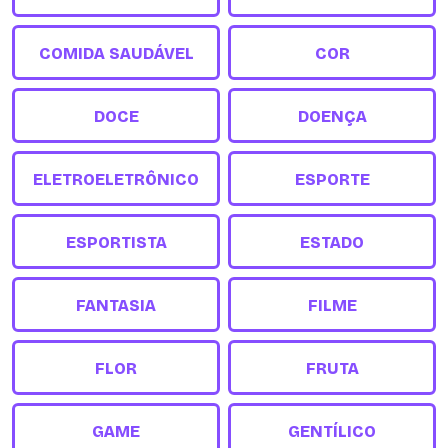
COMIDA SAUDÁVEL
COR
DOCE
DOENÇA
ELETROELETRÔNICO
ESPORTE
ESPORTISTA
ESTADO
FANTASIA
FILME
FLOR
FRUTA
GAME
GENTÍLICO