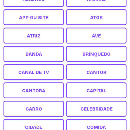
APP OU SITE
ATOR
ATRIZ
AVE
BANDA
BRINQUEDO
CANAL DE TV
CANTOR
CANTORA
CAPITAL
CARRO
CELEBRIDADE
CIDADE
COMIDA