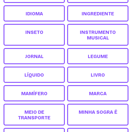
IDIOMA
INGREDIENTE
INSETO
INSTRUMENTO
MUSICAL
JORNAL
LEGUME
LÍQUIDO
LIVRO
MAMÍFERO
MARCA
MEIO DE
MINHA SOGRA É
TRANSPORTE