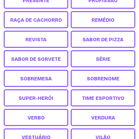
PRESENTE
PROFISSÃO
RAÇA DE CACHORRO
REMÉDIO
REVISTA
SABOR DE PIZZA
SABOR DE SORVETE
SÉRIE
SOBREMESA
SOBRENOME
SUPER-HERÓI
TIME ESPORTIVO
VERBO
VERDURA
VESTUÁRIO
VILÃO