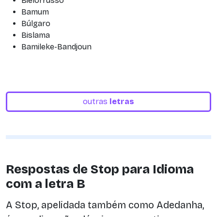
Bielorrusso
Bamum
Búlgaro
Bislama
Bamileke-Bandjoun
outras
letras
Respostas de Stop para Idioma
com a letra B
A Stop, apelidada também como Adedanha,