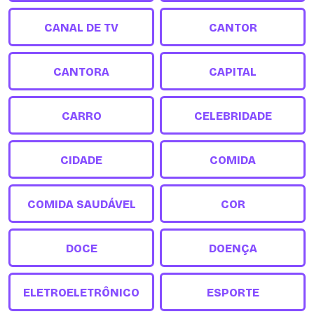
CANAL DE TV
CANTOR
CANTORA
CAPITAL
CARRO
CELEBRIDADE
CIDADE
COMIDA
COMIDA SAUDÁVEL
COR
DOCE
DOENÇA
ELETROELETRÔNICO
ESPORTE