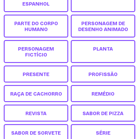
ESPANHOL
PARTE DO CORPO
PERSONAGEM DE
HUMANO
DESENHO ANIMADO
PERSONAGEM
PLANTA
FICTÍCIO
PRESENTE
PROFISSÃO
RAÇA DE CACHORRO
REMÉDIO
REVISTA
SABOR DE PIZZA
SABOR DE SORVETE
SÉRIE