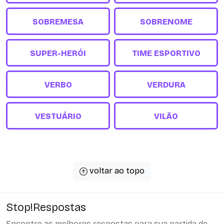
SOBREMESA
SOBRENOME
SUPER-HERÓI
TIME ESPORTIVO
VERBO
VERDURA
VESTUÁRIO
VILÃO
voltar ao topo
Stop!Respostas
Encontre as melhores respostas para sua partida de