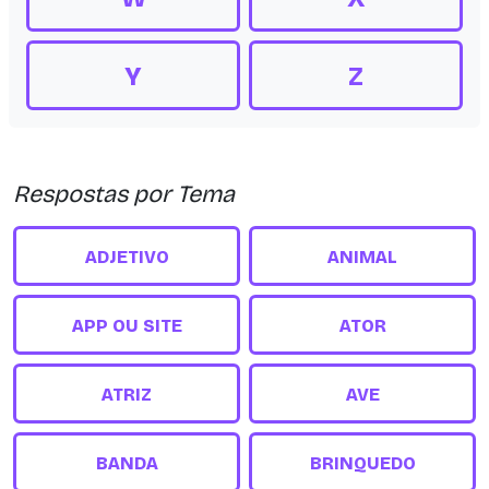
Y
Z
Respostas por Tema
ADJETIVO
ANIMAL
APP OU SITE
ATOR
ATRIZ
AVE
BANDA
BRINQUEDO