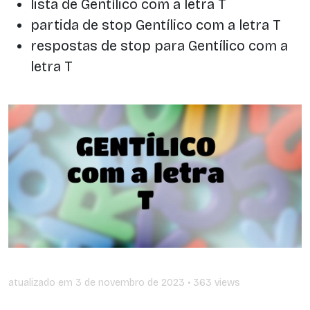
lista de Gentílico com a letra T
partida de stop Gentílico com a letra T
respostas de stop para Gentílico com a
letra T
atualizado em
3 de novembro de 2023
• 363 views