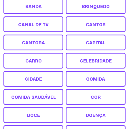
BANDA
BRINQUEDO
CANAL DE TV
CANTOR
CANTORA
CAPITAL
CARRO
CELEBRIDADE
CIDADE
COMIDA
COMIDA SAUDÁVEL
COR
DOCE
DOENÇA