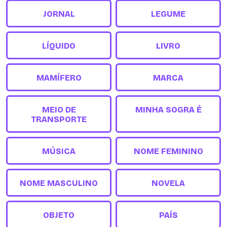
JORNAL
LEGUME
LÍQUIDO
LIVRO
MAMÍFERO
MARCA
MEIO DE
MINHA SOGRA É
TRANSPORTE
MÚSICA
NOME FEMININO
NOME MASCULINO
NOVELA
OBJETO
PAÍS