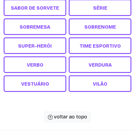
SABOR DE SORVETE
SÉRIE
SOBREMESA
SOBRENOME
SUPER-HERÓI
TIME ESPORTIVO
VERBO
VERDURA
VESTUÁRIO
VILÃO
voltar ao topo