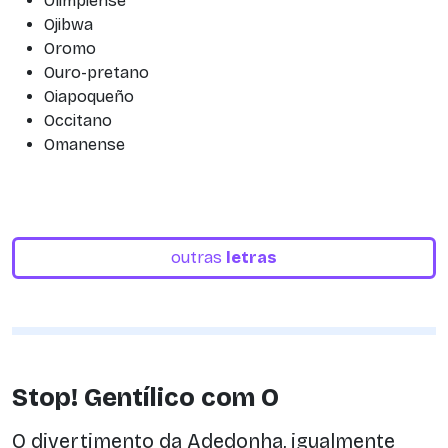
Olimpiense
Ojibwa
Oromo
Ouro-pretano
Oiapoqueño
Occitano
Omanense
outras
letras
Stop! Gentílico com O
O divertimento da Adedonha, igualmente