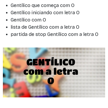
Gentílico que começa com O
Gentílico iniciando com letra O
Gentílico com O
lista de Gentílico com a letra O
partida de stop Gentílico com a letra O