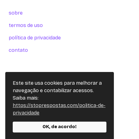
sobre
termos de uso
política de privacidade
contato
Este site usa cookies para melhorar a
navegação e contabilizar acessos.
Saiba mais:
https://stoprespostas.com/politica-de-
privacidade
OK, de acordo!