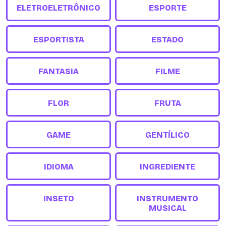
ELETROELETRÔNICO
ESPORTE
ESPORTISTA
ESTADO
FANTASIA
FILME
FLOR
FRUTA
GAME
GENTÍLICO
IDIOMA
INGREDIENTE
INSETO
INSTRUMENTO
MUSICAL