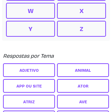
W
X
Y
Z
Respostas por Tema
ADJETIVO
ANIMAL
APP OU SITE
ATOR
ATRIZ
AVE