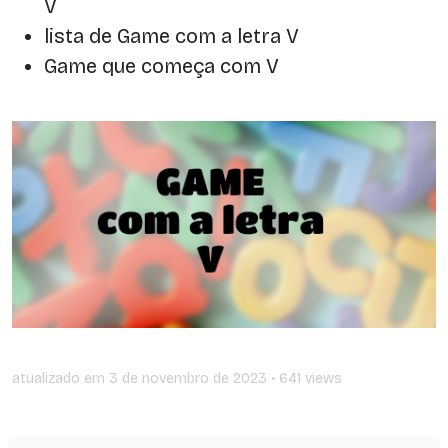
V
lista de Game com a letra V
Game que começa com V
atualizado em
3 de novembro de 2023
• 641 views