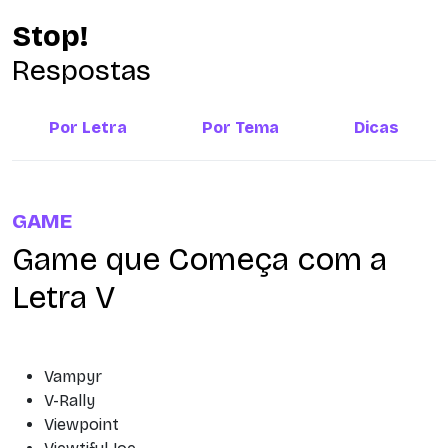
Stop!
Respostas
Por Letra
Por Tema
Dicas
GAME
Game que Começa com a
Letra V
Vampyr
V-Rally
Viewpoint