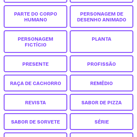
PARTE DO CORPO
PERSONAGEM DE
HUMANO
DESENHO ANIMADO
PERSONAGEM
PLANTA
FICTÍCIO
PRESENTE
PROFISSÃO
RAÇA DE CACHORRO
REMÉDIO
REVISTA
SABOR DE PIZZA
SABOR DE SORVETE
SÉRIE