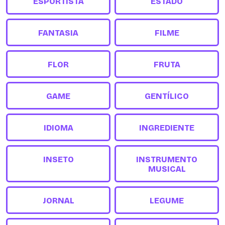
ESPORTISTA
ESTADO
FANTASIA
FILME
FLOR
FRUTA
GAME
GENTÍLICO
IDIOMA
INGREDIENTE
INSETO
INSTRUMENTO
MUSICAL
JORNAL
LEGUME