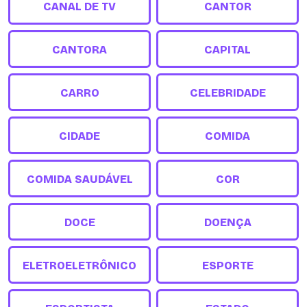
CANAL DE TV
CANTOR
CANTORA
CAPITAL
CARRO
CELEBRIDADE
CIDADE
COMIDA
COMIDA SAUDÁVEL
COR
DOCE
DOENÇA
ELETROELETRÔNICO
ESPORTE