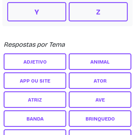
Y
Z
Respostas por Tema
ADJETIVO
ANIMAL
APP OU SITE
ATOR
ATRIZ
AVE
BANDA
BRINQUEDO