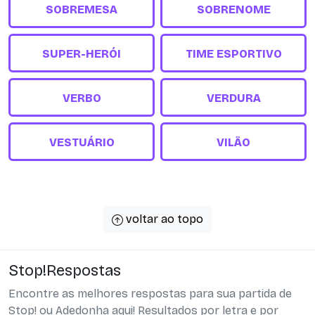
SOBREMESA
SOBRENOME
SUPER-HERÓI
TIME ESPORTIVO
VERBO
VERDURA
VESTUÁRIO
VILÃO
voltar ao topo
Stop!Respostas
Encontre as melhores respostas para sua partida de
Stop! ou Adedonha aqui! Resultados por letra e por