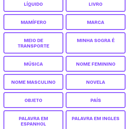
LÍQUIDO
LIVRO
MAMÍFERO
MARCA
MEIO DE
MINHA SOGRA É
TRANSPORTE
MÚSICA
NOME FEMININO
NOME MASCULINO
NOVELA
OBJETO
PAÍS
PALAVRA EM
PALAVRA EM INGLES
ESPANHOL