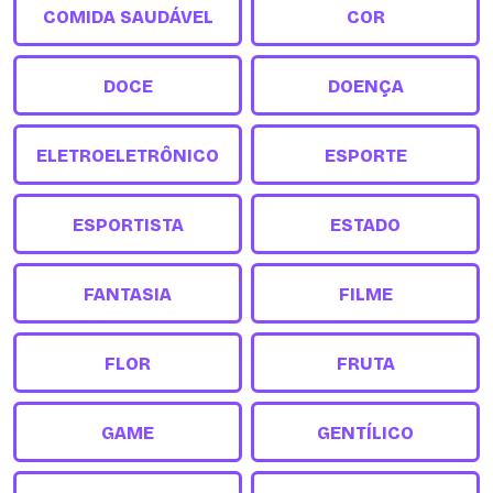
COMIDA SAUDÁVEL
COR
DOCE
DOENÇA
ELETROELETRÔNICO
ESPORTE
ESPORTISTA
ESTADO
FANTASIA
FILME
FLOR
FRUTA
GAME
GENTÍLICO