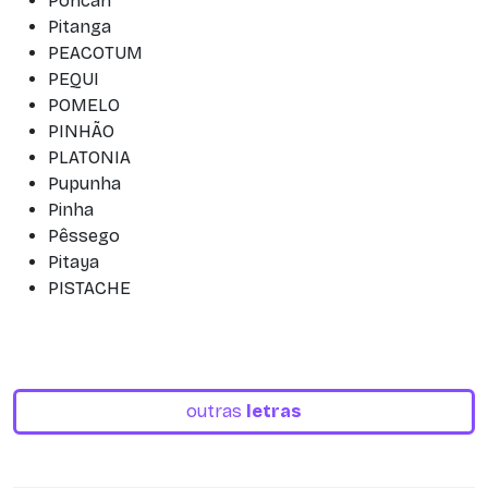
Poncan
Pitanga
PEACOTUM
PEQUI
POMELO
PINHÃO
PLATONIA
Pupunha
Pinha
Pêssego
Pitaya
PISTACHE
outras
letras