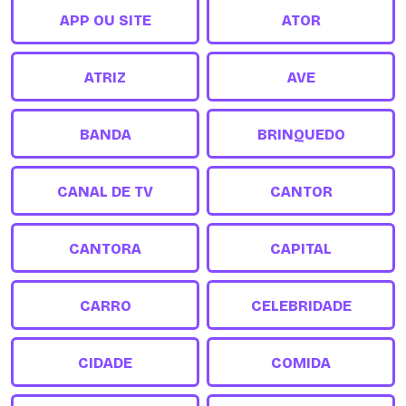
APP OU SITE
ATOR
ATRIZ
AVE
BANDA
BRINQUEDO
CANAL DE TV
CANTOR
CANTORA
CAPITAL
CARRO
CELEBRIDADE
CIDADE
COMIDA