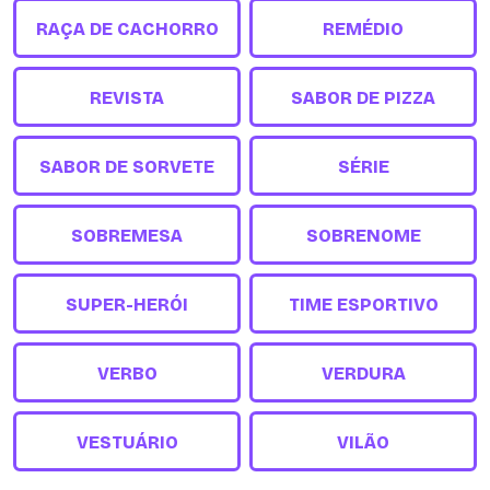
RAÇA DE CACHORRO
REMÉDIO
REVISTA
SABOR DE PIZZA
SABOR DE SORVETE
SÉRIE
SOBREMESA
SOBRENOME
SUPER-HERÓI
TIME ESPORTIVO
VERBO
VERDURA
VESTUÁRIO
VILÃO