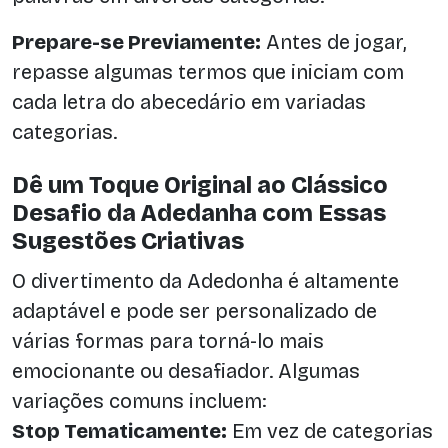
Prepare-se Previamente:
Antes de jogar,
repasse algumas termos que iniciam com
cada letra do abecedário em variadas
categorias.
Dê um Toque Original ao Clássico
Desafio da Adedanha com Essas
Sugestões Criativas
O divertimento da Adedonha é altamente
adaptável e pode ser personalizado de
várias formas para torná-lo mais
emocionante ou desafiador. Algumas
variações comuns incluem:
Stop Tematicamente:
Em vez de categorias