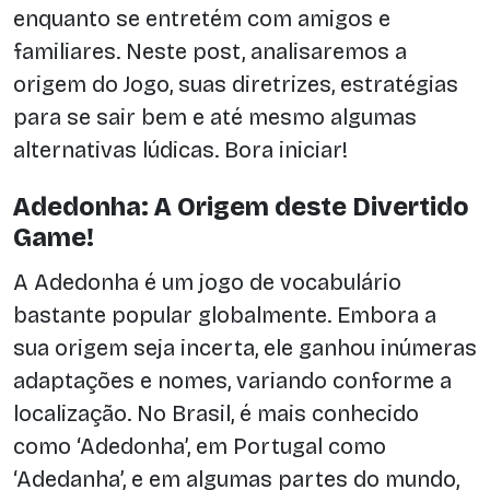
enquanto se entretém com amigos e
familiares. Neste post, analisaremos a
origem do Jogo, suas diretrizes, estratégias
para se sair bem e até mesmo algumas
alternativas lúdicas. Bora iniciar!
Adedonha: A Origem deste Divertido
Game!
A Adedonha é um jogo de vocabulário
bastante popular globalmente. Embora a
sua origem seja incerta, ele ganhou inúmeras
adaptações e nomes, variando conforme a
localização. No Brasil, é mais conhecido
como ‘Adedonha’, em Portugal como
‘Adedanha’, e em algumas partes do mundo,