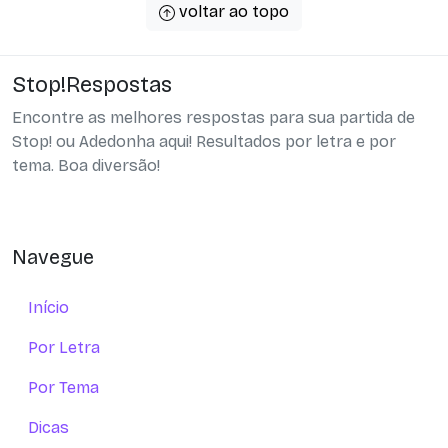
voltar ao topo
Stop!Respostas
Encontre as melhores respostas para sua partida de
Stop! ou Adedonha aqui! Resultados por letra e por
tema. Boa diversão!
Navegue
Início
Por Letra
Por Tema
Dicas