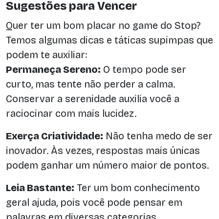
Sugestões para Vencer
Quer ter um bom placar no game do Stop?
Temos algumas dicas e táticas supimpas que
podem te auxiliar:
Permaneça Sereno:
O tempo pode ser
curto, mas tente não perder a calma.
Conservar a serenidade auxilia você a
raciocinar com mais lucidez.
Exerça Criatividade:
Não tenha medo de ser
inovador. Às vezes, respostas mais únicas
podem ganhar um número maior de pontos.
Leia Bastante:
Ter um bom conhecimento
geral ajuda, pois você pode pensar em
palavras em diversas categorias.