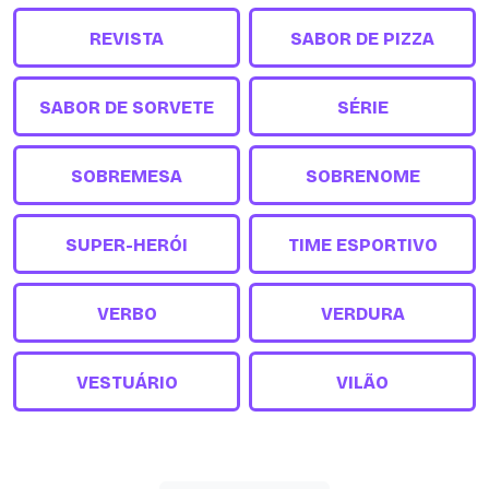
REVISTA
SABOR DE PIZZA
SABOR DE SORVETE
SÉRIE
SOBREMESA
SOBRENOME
SUPER-HERÓI
TIME ESPORTIVO
VERBO
VERDURA
VESTUÁRIO
VILÃO