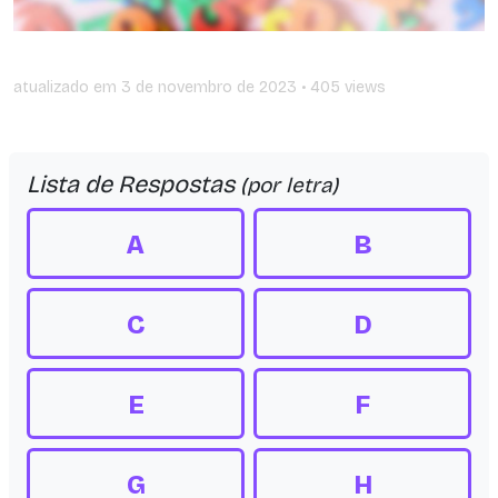
atualizado em
3 de novembro de 2023
• 405 views
Lista de Respostas
(por letra)
A
B
C
D
E
F
G
H