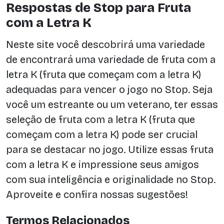
Respostas de Stop para Fruta
com a Letra K
Neste site você descobrirá uma variedade
de encontrará uma variedade de fruta com a
letra K (fruta que começam com a letra K)
adequadas para vencer o jogo no Stop. Seja
você um estreante ou um veterano, ter essas
seleção de fruta com a letra K (fruta que
começam com a letra K) pode ser crucial
para se destacar no jogo. Utilize essas fruta
com a letra K e impressione seus amigos
com sua inteligência e originalidade no Stop.
Aproveite e confira nossas sugestões!
Termos Relacionados