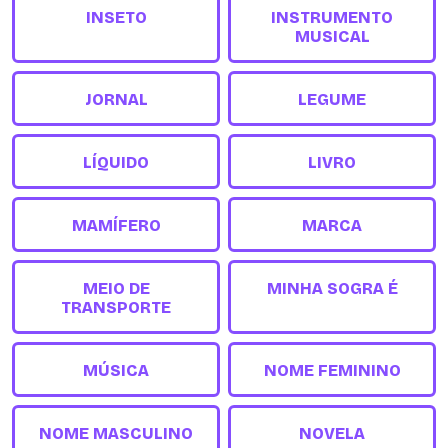
INSETO
INSTRUMENTO
MUSICAL
JORNAL
LEGUME
LÍQUIDO
LIVRO
MAMÍFERO
MARCA
MEIO DE
MINHA SOGRA É
TRANSPORTE
MÚSICA
NOME FEMININO
NOME MASCULINO
NOVELA