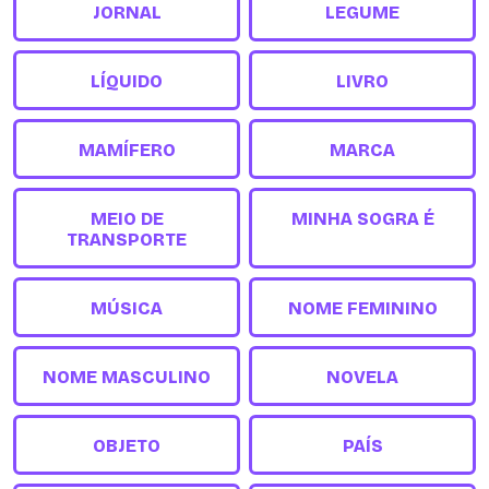
JORNAL
LEGUME
LÍQUIDO
LIVRO
MAMÍFERO
MARCA
MEIO DE
MINHA SOGRA É
TRANSPORTE
MÚSICA
NOME FEMININO
NOME MASCULINO
NOVELA
OBJETO
PAÍS