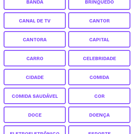
BANDA
BRINQUEDO
CANAL DE TV
CANTOR
CANTORA
CAPITAL
CARRO
CELEBRIDADE
CIDADE
COMIDA
COMIDA SAUDÁVEL
COR
DOCE
DOENÇA
ELETROELETRÔNICO
ESPORTE