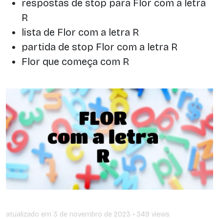
respostas de stop para Flor com a letra
R
lista de Flor com a letra R
partida de stop Flor com a letra R
Flor que começa com R
atualizado em
3 de novembro de 2023
• 349 views