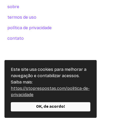
sobre
termos de uso
política de privacidade
contato
Este site usa cookies para melhorar a
navegação e contabilizar acessos.
Saiba mais:
https://stoprespostas.com/politica-de-
privacidade
OK, de acordo!