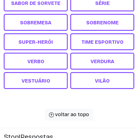
SABOR DE SORVETE
SÉRIE
SOBREMESA
SOBRENOME
SUPER-HERÓI
TIME ESPORTIVO
VERBO
VERDURA
VESTUÁRIO
VILÃO
voltar ao topo
Stop!Respostas