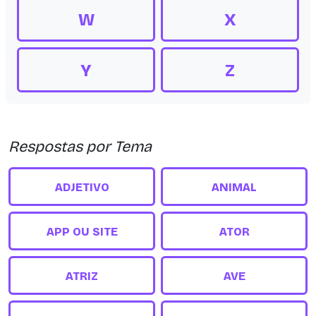
W
X
Y
Z
Respostas por Tema
ADJETIVO
ANIMAL
APP OU SITE
ATOR
ATRIZ
AVE