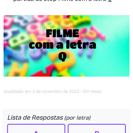
atualizado em
3 de novembro de 2023
• 501 views
Lista de Respostas
(por letra)