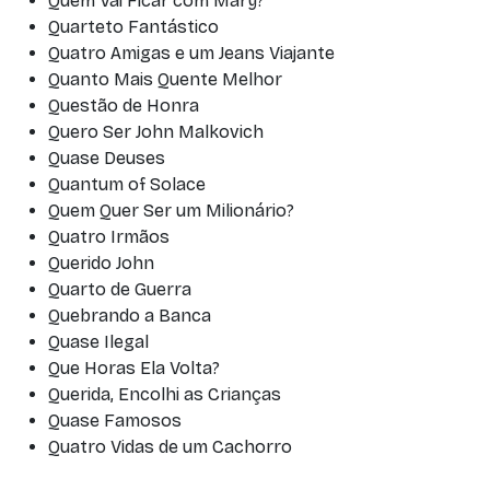
Quem Vai Ficar com Mary?
Quarteto Fantástico
Quatro Amigas e um Jeans Viajante
Quanto Mais Quente Melhor
Questão de Honra
Quero Ser John Malkovich
Quase Deuses
Quantum of Solace
Quem Quer Ser um Milionário?
Quatro Irmãos
Querido John
Quarto de Guerra
Quebrando a Banca
Quase Ilegal
Que Horas Ela Volta?
Querida, Encolhi as Crianças
Quase Famosos
Quatro Vidas de um Cachorro