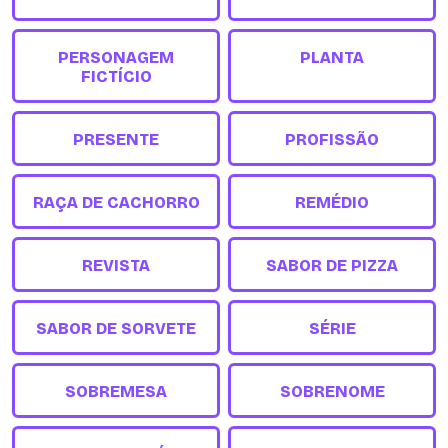
PERSONAGEM
PLANTA
FICTÍCIO
PRESENTE
PROFISSÃO
RAÇA DE CACHORRO
REMÉDIO
REVISTA
SABOR DE PIZZA
SABOR DE SORVETE
SÉRIE
SOBREMESA
SOBRENOME