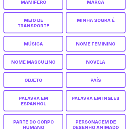
MAMÍFERO
MARCA
MEIO DE
MINHA SOGRA É
TRANSPORTE
MÚSICA
NOME FEMININO
NOME MASCULINO
NOVELA
OBJETO
PAÍS
PALAVRA EM
PALAVRA EM INGLES
ESPANHOL
PARTE DO CORPO
PERSONAGEM DE
HUMANO
DESENHO ANIMADO