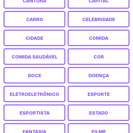
CANTORA
CAPITAL
CARRO
CELEBRIDADE
CIDADE
COMIDA
COMIDA SAUDÁVEL
COR
DOCE
DOENÇA
ELETROELETRÔNICO
ESPORTE
ESPORTISTA
ESTADO
FANTASIA
FILME