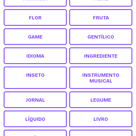
FLOR
FRUTA
GAME
GENTÍLICO
IDIOMA
INGREDIENTE
INSETO
INSTRUMENTO
MUSICAL
JORNAL
LEGUME
LÍQUIDO
LIVRO