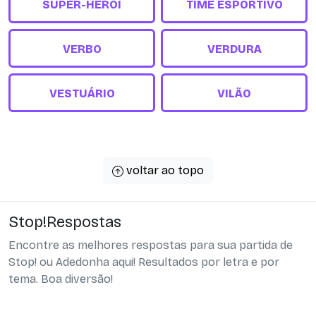
SUPER-HERÓI
TIME ESPORTIVO
VERBO
VERDURA
VESTUÁRIO
VILÃO
voltar ao topo
Stop!Respostas
Encontre as melhores respostas para sua partida de
Stop! ou Adedonha aqui! Resultados por letra e por
tema. Boa diversão!