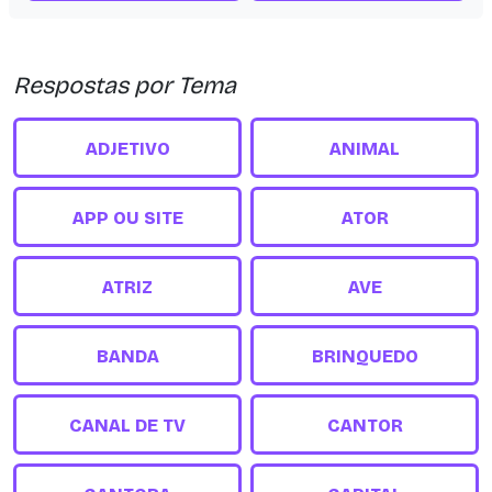
Respostas por Tema
ADJETIVO
ANIMAL
APP OU SITE
ATOR
ATRIZ
AVE
BANDA
BRINQUEDO
CANAL DE TV
CANTOR