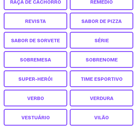
RAÇA DE CACHORRO
REMÉDIO
REVISTA
SABOR DE PIZZA
SABOR DE SORVETE
SÉRIE
SOBREMESA
SOBRENOME
SUPER-HERÓI
TIME ESPORTIVO
VERBO
VERDURA
VESTUÁRIO
VILÃO