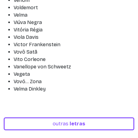
Venom
Voldemort
Velma
Viúva Negra
Vitória Régia
Viola Davis
Victor Frankenstein
Vovô Satã
Vito Corleone
Vanellope von Schweetz
Vegeta
Vovó... Zona
Velma Dinkley
outras
letras