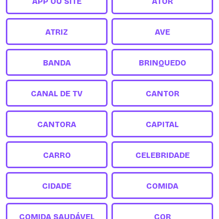
APP OU SITE
ATOR
ATRIZ
AVE
BANDA
BRINQUEDO
CANAL DE TV
CANTOR
CANTORA
CAPITAL
CARRO
CELEBRIDADE
CIDADE
COMIDA
COMIDA SAUDÁVEL
COR