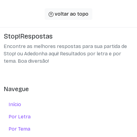
voltar ao topo
Stop!Respostas
Encontre as melhores respostas para sua partida de
Stop! ou Adedonha aqui! Resultados por letra e por
tema. Boa diversão!
Navegue
Início
Por Letra
Por Tema