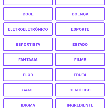
DOCE
DOENÇA
ELETROELETRÔNICO
ESPORTE
ESPORTISTA
ESTADO
FANTASIA
FILME
FLOR
FRUTA
GAME
GENTÍLICO
IDIOMA
INGREDIENTE