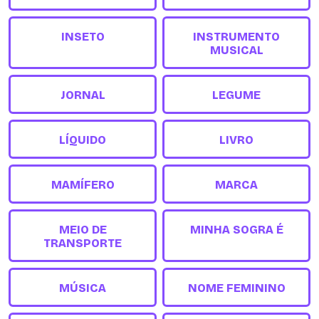
INSETO
INSTRUMENTO
MUSICAL
JORNAL
LEGUME
LÍQUIDO
LIVRO
MAMÍFERO
MARCA
MEIO DE
MINHA SOGRA É
TRANSPORTE
MÚSICA
NOME FEMININO