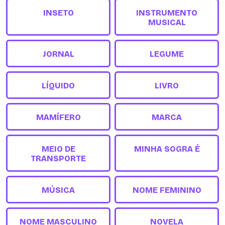
INSETO
INSTRUMENTO
MUSICAL
JORNAL
LEGUME
LÍQUIDO
LIVRO
MAMÍFERO
MARCA
MEIO DE
MINHA SOGRA É
TRANSPORTE
MÚSICA
NOME FEMININO
NOME MASCULINO
NOVELA