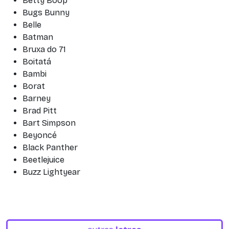
Betty Boop
Bugs Bunny
Belle
Batman
Bruxa do 71
Boitatá
Bambi
Borat
Barney
Brad Pitt
Bart Simpson
Beyoncé
Black Panther
Beetlejuice
Buzz Lightyear