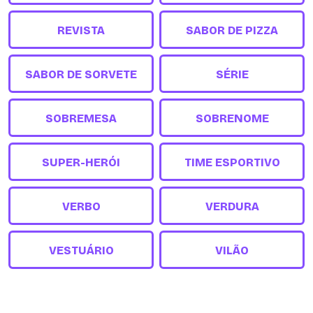
REVISTA
SABOR DE PIZZA
SABOR DE SORVETE
SÉRIE
SOBREMESA
SOBRENOME
SUPER-HERÓI
TIME ESPORTIVO
VERBO
VERDURA
VESTUÁRIO
VILÃO