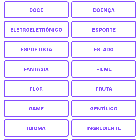
DOCE
DOENÇA
ELETROELETRÔNICO
ESPORTE
ESPORTISTA
ESTADO
FANTASIA
FILME
FLOR
FRUTA
GAME
GENTÍLICO
IDIOMA
INGREDIENTE