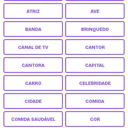
ATRIZ
AVE
BANDA
BRINQUEDO
CANAL DE TV
CANTOR
CANTORA
CAPITAL
CARRO
CELEBRIDADE
CIDADE
COMIDA
COMIDA SAUDÁVEL
COR