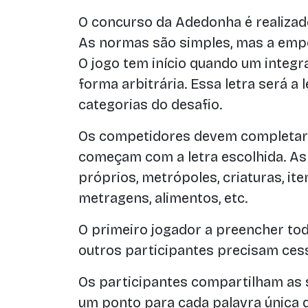
O concurso da Adedonha é realizad
As normas são simples, mas a empo
O jogo tem início quando um integr
forma arbitrária. Essa letra será a l
categorias do desafio.
Os competidores devem completar
começam com a letra escolhida. A
próprios, metrópoles, criaturas, ite
metragens, alimentos, etc.
O primeiro jogador a preencher tod
outros participantes precisam cess
Os participantes compartilham as 
um ponto para cada palavra única