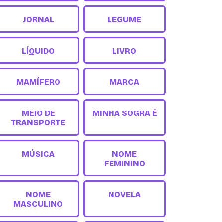
JORNAL
LEGUME
LÍQUIDO
LIVRO
MAMÍFERO
MARCA
MEIO DE
MINHA SOGRA É
TRANSPORTE
MÚSICA
NOME
FEMININO
NOME
NOVELA
MASCULINO