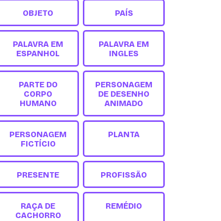
OBJETO
PAÍS
PALAVRA EM
PALAVRA EM
ESPANHOL
INGLES
PARTE DO
PERSONAGEM
CORPO
DE DESENHO
HUMANO
ANIMADO
PERSONAGEM
PLANTA
FICTÍCIO
PRESENTE
PROFISSÃO
RAÇA DE
REMÉDIO
CACHORRO