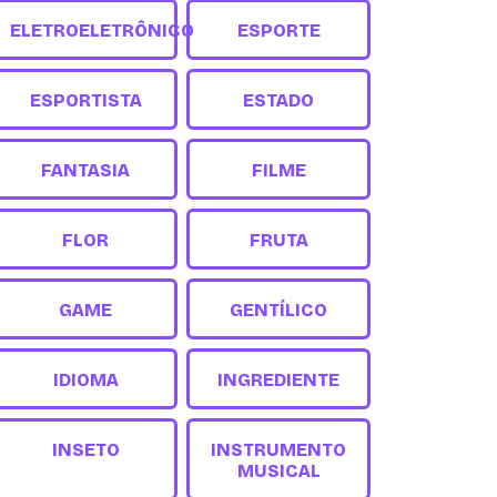
ELETROELETRÔNICO
ESPORTE
ESPORTISTA
ESTADO
FANTASIA
FILME
FLOR
FRUTA
GAME
GENTÍLICO
IDIOMA
INGREDIENTE
INSETO
INSTRUMENTO
MUSICAL