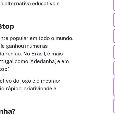
a alternativa educativa e
Stop
ante popular em todo o mundo.
ele ganhou inúmeras
região. No Brasil, é mais
tugal como ‘Adedanha’, e em
op.’
etivo do jogo é o mesmo:
io rápido, criatividade e
nha?