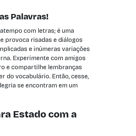
as Palavras!
atempo com letras; é uma
 e provoca risadas e diálogos
mplicadas e inúmeras variações
terna. Experimente com amigos
ro e compartilhe lembranças
 do vocabulário. Então, cesse,
 alegria se encontram em um
ara Estado com a