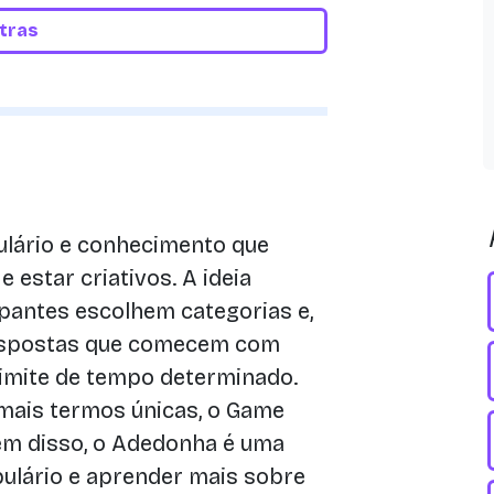
etras
lário e conhecimento que
e estar criativos. A ideia
ipantes escolhem categorias e,
respostas que comecem com
limite de tempo determinado.
ais termos únicas, o Game
lém disso, o Adedonha é uma
bulário e aprender mais sobre