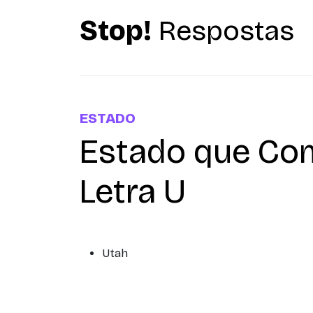
Stop!
Respostas
ESTADO
Estado que Co
Letra U
Utah