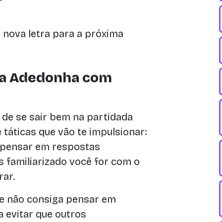
nova letra para a próxima
na Adedonha com
 de se sair bem na partidada
 táticas que vão te impulsionar:
 pensar em respostas
s familiarizado você for com o
rar.
 e não consiga pensar em
a evitar que outros