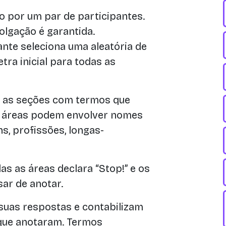
o por um par de participantes.
lgação é garantida.
ante seleciona uma aleatória de
etra inicial para todas as
 as seções com termos que
s áreas podem envolver nomes
ns, profissões, longas-
as as áreas declara “Stop!” e os
ar de anotar.
suas respostas e contabilizam
 que anotaram. Termos