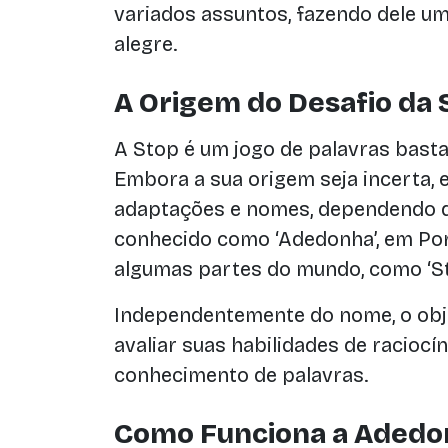
variados assuntos, fazendo dele um
alegre.
A Origem do Desafio da 
A Stop é um jogo de palavras bast
Embora a sua origem seja incerta, 
adaptações e nomes, dependendo da 
conhecido como ‘Adedonha’, em Por
algumas partes do mundo, como ‘St
Independentemente do nome, o obj
avaliar suas habilidades de raciocín
conhecimento de palavras.
Como Funciona a Adedo