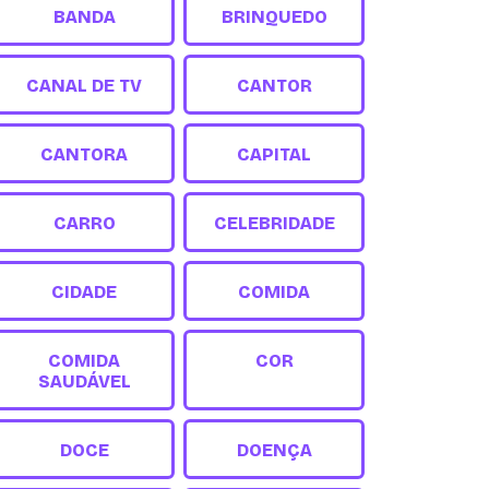
BANDA
BRINQUEDO
CANAL DE TV
CANTOR
CANTORA
CAPITAL
CARRO
CELEBRIDADE
CIDADE
COMIDA
COMIDA
COR
SAUDÁVEL
DOCE
DOENÇA