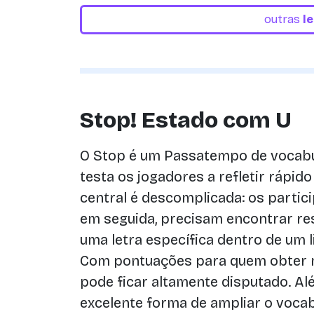
outras
l
Stop! Estado com U
O Stop é um Passatempo de vocabu
testa os jogadores a refletir rápido 
central é descomplicada: os partic
em seguida, precisam encontrar 
uma letra específica dentro de um 
Com pontuações para quem obter m
pode ficar altamente disputado. A
excelente forma de ampliar o voca