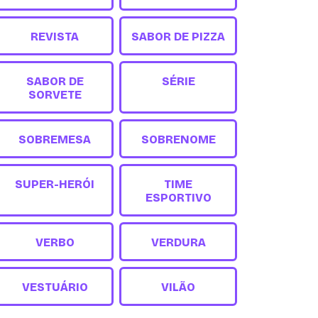
REVISTA
SABOR DE PIZZA
SABOR DE
SÉRIE
SORVETE
SOBREMESA
SOBRENOME
SUPER-HERÓI
TIME
ESPORTIVO
VERBO
VERDURA
VESTUÁRIO
VILÃO