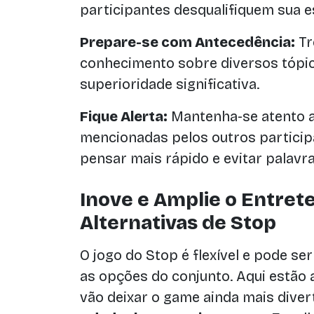
participantes desqualifiquem sua e
Prepare-se com Antecedência:
Tr
conhecimento sobre diversos tópi
superioridade significativa.
Fique Alerta:
Mantenha-se atento a
mencionadas pelos outros participa
pensar mais rápido e evitar palavra
Inove e Amplie o Entre
Alternativas de Stop
O jogo do Stop é flexível e pode s
as opções do conjunto. Aqui estão
vão deixar o game ainda mais divert