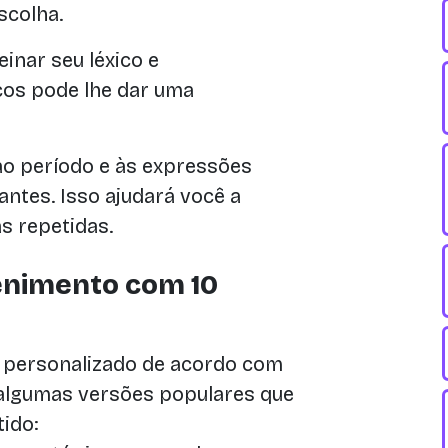
scolha.
einar seu léxico e
cos pode lhe dar uma
o período e às expressões
ntes. Isso ajudará você a
s repetidas.
tenimento com 10
er personalizado de acordo com
 algumas versões populares que
ido: