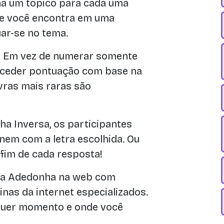
a um tópico para cada uma
que você encontra em uma
ar-se no tema.
:
Em vez de numerar somente
onceder pontuação com base na
vras mais raras são
a Inversa, os participantes
em com a letra escolhida. Ou
o fim de cada resposta!
 a Adedonha na web com
nas da internet especializados.
lquer momento e onde você