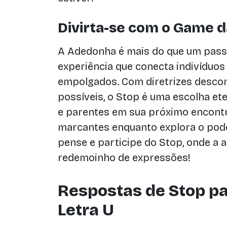
Divirta-se com o Game d
A Adedonha é mais do que um pass
experiência que conecta indivíduos
empolgados. Com diretrizes desco
possíveis, o Stop é uma escolha e
e parentes em sua próximo encont
marcantes enquanto explora o poder
pense e participe do Stop, onde a
redemoinho de expressões!
Respostas de Stop p
Letra U